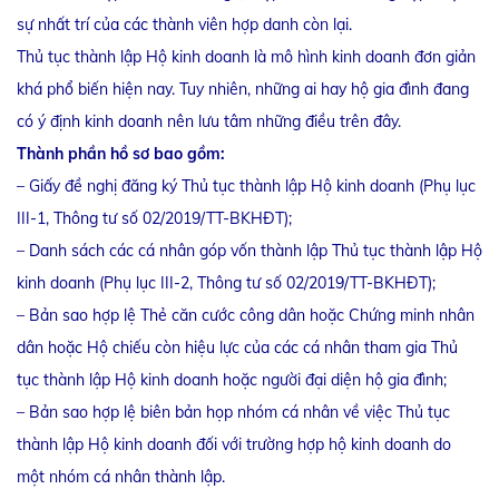
sự nhất trí của các thành viên hợp danh còn lại.
Thủ tục thành lập Hộ kinh doanh là mô hình kinh doanh đơn giản
khá phổ biến hiện nay. Tuy nhiên, những ai hay hộ gia đình đang
có ý định kinh doanh nên lưu tâm những điều trên đây.
Thành phần hồ sơ bao gồm:
– Giấy đề nghị đăng ký Thủ tục thành lập Hộ kinh doanh (Phụ lục
III-1, Thông tư số 02/2019/TT-BKHĐT);
– Danh sách các cá nhân góp vốn thành lập Thủ tục thành lập Hộ
kinh doanh (Phụ lục III-2, Thông tư số 02/2019/TT-BKHĐT);
– Bản sao hợp lệ Thẻ căn cước công dân hoặc Chứng minh nhân
dân hoặc Hộ chiếu còn hiệu lực của các cá nhân tham gia Thủ
tục thành lập Hộ kinh doanh hoặc người đại diện hộ gia đình;
– Bản sao hợp lệ biên bản họp nhóm cá nhân về việc Thủ tục
thành lập Hộ kinh doanh đối với trường hợp hộ kinh doanh do
một nhóm cá nhân thành lập.