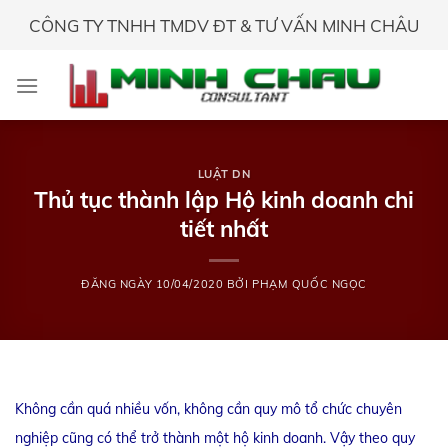
Skip
CÔNG TY TNHH TMDV ĐT & TƯ VẤN MINH CHÂU
to
content
LUẬT DN
Thủ tục thành lập Hộ kinh doanh chi
tiết nhất
ĐĂNG NGÀY
10/04/2020
BỞI
PHẠM QUỐC NGỌC
Không cần quá nhiều vốn, không cần quy mô tổ chức chuyên
nghiệp cũng có thể trở thành một hộ kinh doanh. Vậy theo quy