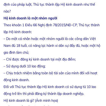
định của pháp luật, Thủ tục thành lập Hộ kinh doanh như thế
nào?
Hộ kinh doanh là một nhóm người
Theo khoản 1 Điều 66 Nghị định 78/2015/NĐ-CP, Thủ tục thành
lập Hộ kinh doanh:
– Do một cá nhân hoặc một nhóm người là các công dân Việt
Nam đủ 18 tuổi, có năng lực hành vi dân sự đầy đủ, hoặc một hộ
gia đình làm chủ;
– Chỉ được đăng ký kinh doanh tại một địa điểm;
– Sử dụng dưới 10 lao động;
– Chịu trách nhiệm bằng toàn bộ tài sản của mình đối với hoạt
động kinh doanh.
Đối với Thủ tục thành lập Hộ kinh doanh có sử dụng từ 10 lao
động trở lên thì phải đăng ký thành lập doanh nghiệp.
Hộ kinh doanh là gì? (Ảnh minh họa)