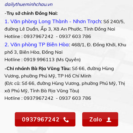
dailythueminhchau.vn
-
Trụ sở chính Đồng Nai:
1. Văn phòng Long Thành - Nhơn Trạch
:
Số 240/5,
đường Lê Duẩn, Ấp 3, Xã An Phước, Tỉnh Đồng Nai
Hotline : 0937967242 - 0937 603 786
2. Văn phòng TP Biên Hòa
:
468/1, Đ. Đồng Khởi, Khu
phố 3, Biên Hòa, Đồng Nai
Hotline : 0919 996113 (Ms Quyên)
-Chi nhánh Bà Rịa Vũng Tàu:
Số 66, đường Hùng
Vương, phường Phú Mỹ, TP Hồ Chí Minh
(Đ/c cũ: Số 66, đường Hùng Vương, phường Phú Mỹ, Thị
xã Phú Mỹ, Tỉnh Bà Rịa Vũng Tàu)
Hotline : 0937967242 - 0937 603 786
0937967242
Zalo