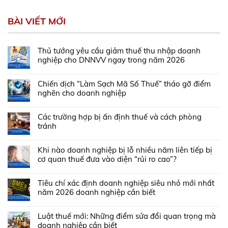
BÀI VIẾT MỚI
Thủ tướng yêu cầu giảm thuế thu nhập doanh
nghiệp cho DNNVV ngay trong năm 2026
Chiến dịch “Làm Sạch Mã Số Thuế” tháo gỡ điểm
nghẽn cho doanh nghiệp
Các trường hợp bị ấn định thuế và cách phòng
tránh
Khi nào doanh nghiệp bị lỗ nhiều năm liên tiếp bị
cơ quan thuế đưa vào diện “rủi ro cao”?
Tiêu chí xác định doanh nghiệp siêu nhỏ mới nhất
năm 2026 doanh nghiệp cần biết
Luật thuế mới: Những điểm sửa đổi quan trọng mà
doanh nghiệp cần biết