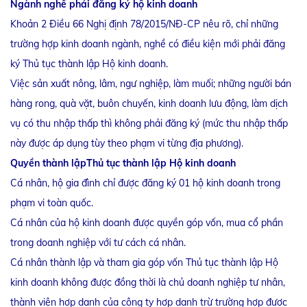
Ngành nghề phải đăng ký hộ kinh doanh
Khoản 2 Điều 66 Nghị định 78/2015/NĐ-CP nêu rõ, chỉ những
trường hợp kinh doanh ngành, nghề có điều kiện mới phải đăng
ký Thủ tục thành lập Hộ kinh doanh.
Việc sản xuất nông, lâm, ngư nghiệp, làm muối; những người bán
hàng rong, quà vặt, buôn chuyến, kinh doanh lưu động, làm dịch
vụ có thu nhập thấp thì không phải đăng ký (mức thu nhập thấp
này được áp dụng tùy theo phạm vi từng địa phương).
Quyền thành lậpThủ tục thành lập Hộ kinh doanh
Cá nhân, hộ gia đình chỉ được đăng ký 01 hộ kinh doanh trong
phạm vi toàn quốc.
Cá nhân của hộ kinh doanh được quyền góp vốn, mua cổ phần
trong doanh nghiệp với tư cách cá nhân.
Cá nhân thành lập và tham gia góp vốn Thủ tục thành lập Hộ
kinh doanh không được đồng thời là chủ doanh nghiệp tư nhân,
thành viên hợp danh của công ty hợp danh trừ trường hợp được