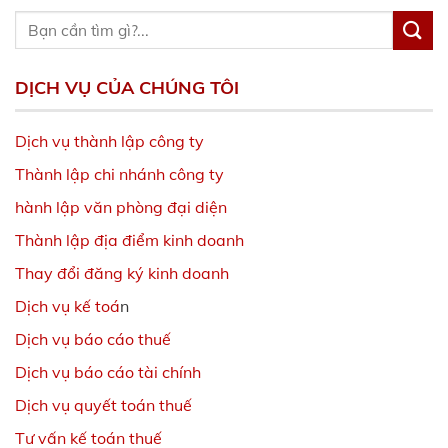
DỊCH VỤ CỦA CHÚNG TÔI
Dịch vụ thành lập công ty
Thành lập chi nhánh công ty
hành lập văn phòng đại diện
Thành lập địa điểm kinh doanh
Thay đổi đăng ký kinh doanh
Dịch vụ kế toá
n
Dịch vụ báo cáo thuế
Dịch vụ báo cáo tài chính
Dịch vụ quyết toán thuế
Tư vấn kế toán thuế