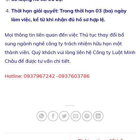
Thời hạn giải quyết: Trong thời hạn 03 (ba) ngày
làm việc, kể từ khi nhận đủ hồ sơ hợp lệ.
Mọi thông tin liên quan đến việc Thủ tục thay đổi bổ
sung ngành nghề công ty trách nhiệm hữu hạn một
thành viên. Quý khách vui lòng liên hệ Công ty Luật Minh
Châu để được tư vấn chi tiết.
Hotline: 0937967242 -0937603786