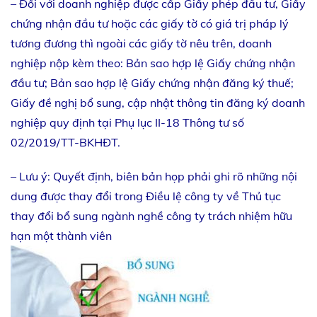
– Đối với doanh nghiệp được cấp Giấy phép đầu tư, Giấy
chứng nhận đầu tư hoặc các giấy tờ có giá trị pháp lý
tương đương thì ngoài các giấy tờ nêu trên, doanh
nghiệp nộp kèm theo: Bản sao hợp lệ Giấy chứng nhận
đầu tư; Bản sao hợp lệ Giấy chứng nhận đăng ký thuế;
Giấy đề nghị bổ sung, cập nhật thông tin đăng ký doanh
nghiệp quy định tại Phụ lục II-18 Thông tư số
02/2019/TT-BKHĐT.
– Lưu ý: Quyết định, biên bản họp phải ghi rõ những nội
dung được thay đổi trong Điều lệ công ty về Thủ tục
thay đổi bổ sung ngành nghề công ty trách nhiệm hữu
hạn một thành viên