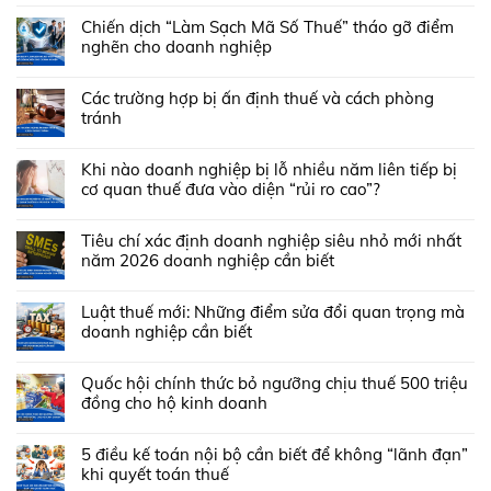
Chiến dịch “Làm Sạch Mã Số Thuế” tháo gỡ điểm
nghẽn cho doanh nghiệp
Các trường hợp bị ấn định thuế và cách phòng
tránh
Khi nào doanh nghiệp bị lỗ nhiều năm liên tiếp bị
cơ quan thuế đưa vào diện “rủi ro cao”?
Tiêu chí xác định doanh nghiệp siêu nhỏ mới nhất
năm 2026 doanh nghiệp cần biết
Luật thuế mới: Những điểm sửa đổi quan trọng mà
doanh nghiệp cần biết
Quốc hội chính thức bỏ ngưỡng chịu thuế 500 triệu
đồng cho hộ kinh doanh
5 điều kế toán nội bộ cần biết để không “lãnh đạn”
khi quyết toán thuế