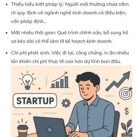
Thiếu hiểu biết pháp lý: Người mới thường chưa nắm
rõ quy định về ngành nghề kinh doanh có điều kiện,
vốn pháp định…
Mất nhiều thời gian: Quá trình chỉnh sửa, bổ sung hồ
sơ kéo dài có thể làm lỡ kế hoạch kinh doanh.
Chi phí phát sinh: Việc đi lại, công chứng, in ấn nhiều
lần khiến chi phí thực tế cao hơn dự tính ban đầu.