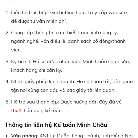
Liên hệ trực tiếp: Gọi hotline hoặc truy cập website
để được tư vấn miễn phí.
Cung cấp thông tin cần thiết: Loại hình công ty,
ngành nghề, vốn điều lệ, danh sách cổ đông/thành
viên.
Ký hồ sơ: Hồ sơ được nhân viên Minh Châu soạn sẵn,
khách hàng chỉ cần ký.
Nhận giấy phép kinh doanh: Hồ sơ hoàn tất, bàn giao
tận nơi cùng con dấu và các giấy tờ liên quan.
Hỗ trợ sau thành lập: Được hướng dẫn đầy đủ về
thuế
, hóa đơn, kế toán.
Thông tin liên hệ Kế toán Minh Châu
Văn phòng:
481 Lê Duẩn, Long Thành, tỉnh Đồng Nai