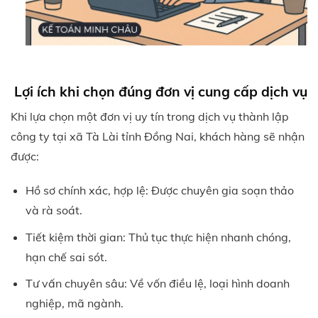
Lợi ích khi chọn đúng đơn vị cung cấp dịch vụ
Khi lựa chọn một đơn vị uy tín trong dịch vụ thành lập
công ty tại xã Tà Lài tỉnh Đồng Nai, khách hàng sẽ nhận
được:
Hồ sơ chính xác, hợp lệ: Được chuyên gia soạn thảo
và rà soát.
Tiết kiệm thời gian: Thủ tục thực hiện nhanh chóng,
hạn chế sai sót.
Tư vấn chuyên sâu: Về vốn điều lệ, loại hình doanh
nghiệp, mã ngành.