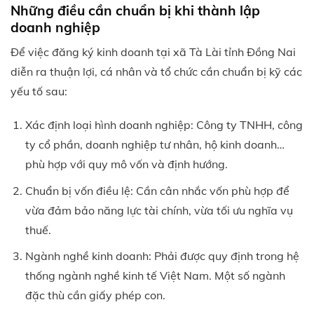
Những điều cần chuẩn bị khi thành lập
doanh nghiệp
Để việc đăng ký kinh doanh tại xã Tà Lài tỉnh Đồng Nai
diễn ra thuận lợi, cá nhân và tổ chức cần chuẩn bị kỹ các
yếu tố sau:
Xác định loại hình doanh nghiệp: Công ty TNHH, công
ty cổ phần, doanh nghiệp tư nhân, hộ kinh doanh…
phù hợp với quy mô vốn và định hướng.
Chuẩn bị vốn điều lệ: Cần cân nhắc vốn phù hợp để
vừa đảm bảo năng lực tài chính, vừa tối ưu nghĩa vụ
thuế.
Ngành nghề kinh doanh: Phải được quy định trong hệ
thống ngành nghề kinh tế Việt Nam. Một số ngành
đặc thù cần giấy phép con.