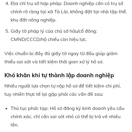
Địa chỉ trụ sở hợp pháp: Doanh nghiệp cần có trụ sở
chính rõ ràng tại xã Tà Lài, không đặt tại nhà tập thể,
khu đất nông nghiệp.
Giấy tờ pháp lý của chủ sở hữu/cổ đông:
CMND/CCCD/hộ chiếu còn hiệu lực.
Việc chuẩn bị đầy đủ giấy tờ ngay từ đầu giúp giảm
thiểu sai sót và tiết kiệm thời gian xử lý hồ sơ.
Khó khăn khi tự thành lập doanh nghiệp
Nhiều người lựa chọn tự nộp hồ sơ để tiết kiệm chi phí,
tuy nhiên thực tế lại gặp phải các vấn đề sau:
Thủ tục phức tạp: Hồ sơ đăng ký kinh doanh yêu cầu
chính xác, chỉ cần sai sót nhỏ có thể bị trả về nhiều
lần.