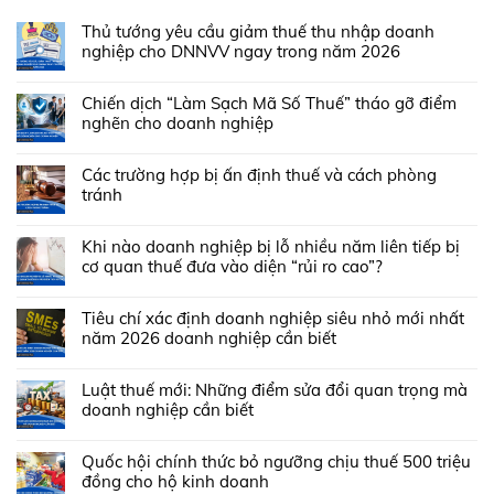
Thủ tướng yêu cầu giảm thuế thu nhập doanh
nghiệp cho DNNVV ngay trong năm 2026
Chiến dịch “Làm Sạch Mã Số Thuế” tháo gỡ điểm
nghẽn cho doanh nghiệp
Các trường hợp bị ấn định thuế và cách phòng
tránh
Khi nào doanh nghiệp bị lỗ nhiều năm liên tiếp bị
cơ quan thuế đưa vào diện “rủi ro cao”?
Tiêu chí xác định doanh nghiệp siêu nhỏ mới nhất
năm 2026 doanh nghiệp cần biết
Luật thuế mới: Những điểm sửa đổi quan trọng mà
doanh nghiệp cần biết
Quốc hội chính thức bỏ ngưỡng chịu thuế 500 triệu
đồng cho hộ kinh doanh