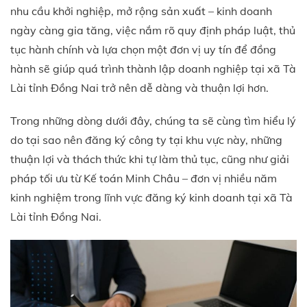
nhu cầu khởi nghiệp, mở rộng sản xuất – kinh doanh
ngày càng gia tăng, việc nắm rõ quy định pháp luật, thủ
tục hành chính và lựa chọn một đơn vị uy tín để đồng
hành sẽ giúp quá trình thành lập doanh nghiệp tại xã Tà
Lài tỉnh Đồng Nai trở nên dễ dàng và thuận lợi hơn.
Trong những dòng dưới đây, chúng ta sẽ cùng tìm hiểu lý
do tại sao nên đăng ký công ty tại khu vực này, những
thuận lợi và thách thức khi tự làm thủ tục, cũng như giải
pháp tối ưu từ Kế toán Minh Châu – đơn vị nhiều năm
kinh nghiệm trong lĩnh vực đăng ký kinh doanh tại xã Tà
Lài tỉnh Đồng Nai.