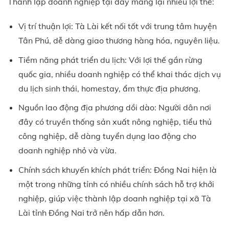
Thành lập doanh nghiệp tại đây mang lại nhiều lợi thế:
Vị trí thuận lợi: Tà Lài kết nối tốt với trung tâm huyện
Tân Phú, dễ dàng giao thương hàng hóa, nguyên liệu.
Tiềm năng phát triển du lịch: Với lợi thế gần rừng
quốc gia, nhiều doanh nghiệp có thể khai thác dịch vụ
du lịch sinh thái, homestay, ẩm thực địa phương.
Nguồn lao động địa phương dồi dào: Người dân nơi
đây có truyền thống sản xuất nông nghiệp, tiểu thủ
công nghiệp, dễ dàng tuyển dụng lao động cho
doanh nghiệp nhỏ và vừa.
Chính sách khuyến khích phát triển: Đồng Nai hiện là
một trong những tỉnh có nhiều chính sách hỗ trợ khởi
nghiệp, giúp việc thành lập doanh nghiệp tại xã Tà
Lài tỉnh Đồng Nai trở nên hấp dẫn hơn.