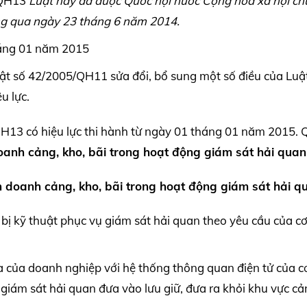
/QH13
Luật này đã được Quốc hội nước Cộng hòa xã hội ch
ông qua ngày 23 tháng 6 năm 2014.
tháng 01 năm 2015
t số 42/2005/QH11 sửa đổi, bổ sung một số điều của Luật
u lực.
H13 có hiệu lực thi hành từ ngày 01 tháng 01 năm 2015. 
anh cảng, kho, bãi trong hoạt động giám sát hải quan
h doanh cảng, kho, bãi trong hoạt động giám sát hải q
ết bị kỹ thuật phục vụ giám sát hải quan theo yêu cầu của c
óa của doanh nghiệp với hệ thống thông quan điện tử của 
giám sát hải quan đưa vào lưu giữ, đưa ra khỏi khu vực cả