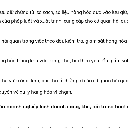
lưu giữ chứng từ, sổ sách, số liệu hàng hóa đưa vào lưu giữ
h của pháp luật và xuất trình, cung cấp cho cơ quan hải qu
hải quan trong việc theo dõi, kiểm tra, giám sát hàng hóa 
ng hóa trong khu vực cảng, kho, bãi theo yêu cầu giám sá
hu vực cảng, kho, bãi khi có chứng từ của cơ quan hải qu
quyền về xử lý hàng hóa vi phạm.
ủa doanh nghiệp kinh doanh cảng, kho, bãi trong hoạt