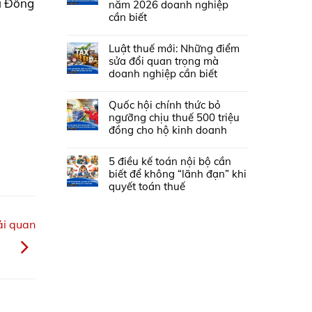
i Đồng
năm 2026 doanh nghiệp
cần biết
Luật thuế mới: Những điểm
sửa đổi quan trọng mà
doanh nghiệp cần biết
Quốc hội chính thức bỏ
ngưỡng chịu thuế 500 triệu
đồng cho hộ kinh doanh
5 điều kế toán nội bộ cần
biết để không “lãnh đạn” khi
quyết toán thuế
ải quan