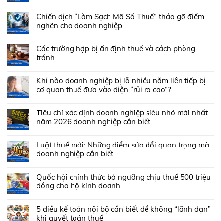
Chiến dịch “Làm Sạch Mã Số Thuế” tháo gỡ điểm
nghẽn cho doanh nghiệp
Các trường hợp bị ấn định thuế và cách phòng
tránh
Khi nào doanh nghiệp bị lỗ nhiều năm liên tiếp bị
cơ quan thuế đưa vào diện “rủi ro cao”?
Tiêu chí xác định doanh nghiệp siêu nhỏ mới nhất
năm 2026 doanh nghiệp cần biết
Luật thuế mới: Những điểm sửa đổi quan trọng mà
doanh nghiệp cần biết
Quốc hội chính thức bỏ ngưỡng chịu thuế 500 triệu
đồng cho hộ kinh doanh
5 điều kế toán nội bộ cần biết để không “lãnh đạn”
khi quyết toán thuế