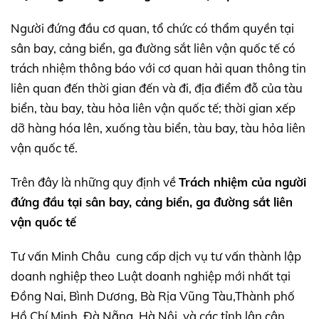
Người đứng đầu cơ quan, tổ chức có thẩm quyền tại
sân bay, cảng biển, ga đường sắt liên vận quốc tế có
trách nhiệm thông báo với cơ quan hải quan thông tin
liên quan đến thời gian đến và đi, địa điểm đỗ của tàu
biển, tàu bay, tàu hỏa liên vận quốc tế; thời gian xếp
dỡ hàng hóa lên, xuống tàu biển, tàu bay, tàu hỏa liên
vận quốc tế.
Trên đây là những quy định về
Trách nhiệm của người
đứng đầu tại sân bay, cảng biển, ga đường sắt liên
vận quốc tế
Tư vấn Minh Châu cung cấp dịch vụ tư vấn thành lập
doanh nghiệp theo Luật doanh nghiệp mới nhất tại
Đồng Nai, Bình Dương, Bà Rịa Vũng Tàu,Thành phố
Hồ Chí Minh, Đà Nẵng, Hà Nội và các tỉnh lân cận.