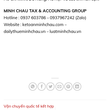
MINH CHAU TAX & ACCOUNTING GROUP
Hotline : 0937 603786 – 0937967242 (Zalo)
Website : ketoanminhchau.com –
dailythueminhchau.vn – luatminhchau.vn
Vận chuyển quốc tế kết hợp