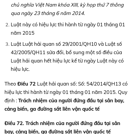
chủ nghĩa Việt Nam khóa XIII, kỳ họp thứ 7 thông
qua ngày 23 tháng 6 năm 2014.
Luật này có hiệu lực thi hành từ ngày 01 tháng 01
năm 2015
Luật Luật hải quan số 29/2001/QH10 và Luật số
42/2005/QH11 sửa đổi, bổ sung một số điều của
Luật hải quan hết hiệu lực kể từ ngày Luật này có
hiệu lực.
Theo
Điều 72
Luật hải quan số: Số: 54/2014/QH13 có
hiệu lực thi hành từ ngày 01 tháng 01 năm 2015. Quy
định :
Trách nhiệm của người đứng đầu tại sân bay,
cảng biển, ga đường sắt liên vận quốc tế
Điều 72. Trách nhiệm của người đứng đầu tại sân
bay, cảng biển, ga đường sắt liên vận quốc tế