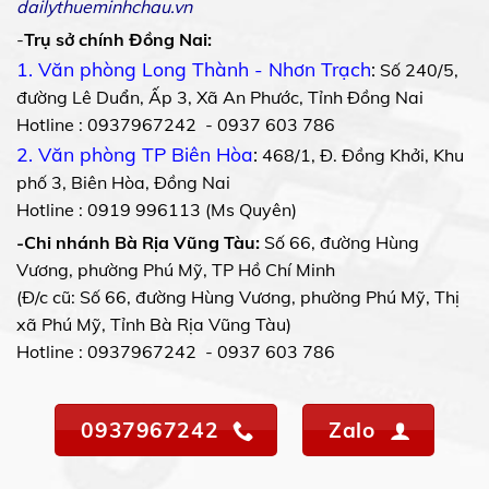
dailythueminhchau.vn
-
Trụ sở chính Đồng Nai:
1. Văn phòng Long Thành - Nhơn Trạch
:
Số 240/5,
đường Lê Duẩn, Ấp 3, Xã An Phước, Tỉnh Đồng Nai
Hotline : 0937967242 - 0937 603 786
2. Văn phòng TP Biên Hòa
:
468/1, Đ. Đồng Khởi, Khu
phố 3, Biên Hòa, Đồng Nai
Hotline : 0919 996113 (Ms Quyên)
-Chi nhánh Bà Rịa Vũng Tàu:
Số 66, đường Hùng
Vương, phường Phú Mỹ, TP Hồ Chí Minh
(Đ/c cũ: Số 66, đường Hùng Vương, phường Phú Mỹ, Thị
xã Phú Mỹ, Tỉnh Bà Rịa Vũng Tàu)
Hotline : 0937967242 - 0937 603 786
0937967242
Zalo