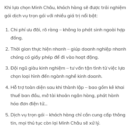
Khi lựa chọn Minh Châu, khách hàng sẽ được trải nghiệm
gói dịch vụ trọn gói với nhiều giá trị nổi bật:
Chi phí ưu đãi, rõ ràng – không lo phát sinh ngoài hợp
đồng.
Thời gian thực hiện nhanh – giúp doanh nghiệp nhanh
chóng có giấy phép để đi vào hoạt động.
Đội ngũ giàu kinh nghiệm – tư vấn tận tình từ việc lựa
chọn loại hình đến ngành nghề kinh doanh.
Hỗ trợ toàn diện sau khi thành lập – bao gồm kê khai
thuế ban đầu, mở tài khoản ngân hàng, phát hành
hóa đơn điện tử…
Dịch vụ trọn gói – khách hàng chỉ cần cung cấp thông
tin, mọi thủ tục còn lại Minh Châu sẽ xử lý.