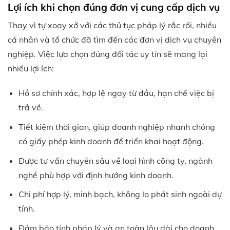
Lợi ích khi chọn đúng đơn vị cung cấp dịch vụ
Thay vì tự xoay xở với các thủ tục pháp lý rắc rối, nhiều
cá nhân và tổ chức đã tìm đến các đơn vị dịch vụ chuyên
nghiệp. Việc lựa chọn đúng đối tác uy tín sẽ mang lại
nhiều lợi ích:
Hồ sơ chính xác, hợp lệ ngay từ đầu, hạn chế việc bị
trả về.
Tiết kiệm thời gian, giúp doanh nghiệp nhanh chóng
có giấy phép kinh doanh để triển khai hoạt động.
Được tư vấn chuyên sâu về loại hình công ty, ngành
nghề phù hợp với định hướng kinh doanh.
Chi phí hợp lý, minh bạch, không lo phát sinh ngoài dự
tính.
Đảm bảo tính pháp lý và an toàn lâu dài cho doanh