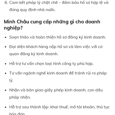
Cam kết pháp lý chặt chẽ – đảm bảo hồ sơ hợp lệ và
đúng quy định nhà nước.
Minh Châu cung cấp những gì cho doanh
nghiệp?
Soạn thảo và hoàn thiện hồ sơ đăng ký kinh doanh.
Đại diện khách hàng nộp hồ sơ và làm việc với cơ
quan đăng ký kinh doanh.
Hỗ trợ tư vấn chọn loại hình công ty phù hợp.
Tư vấn ngành nghề kinh doanh để tránh rủi ro pháp
lý.
Nhận và bàn giao giấy phép kinh doanh, con dấu
pháp nhân.
Hỗ trợ sau thành lập: khai thuế, mở tài khoản, thủ tục
hóa đơn…