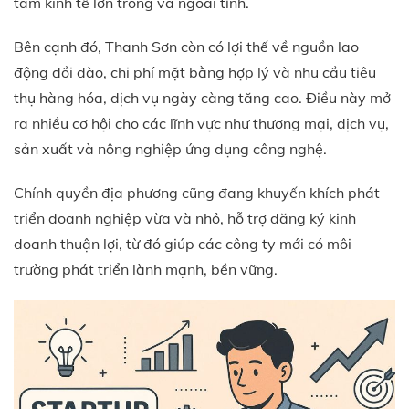
tâm kinh tế lớn trong và ngoài tỉnh.
Bên cạnh đó, Thanh Sơn còn có lợi thế về nguồn lao
động dồi dào, chi phí mặt bằng hợp lý và nhu cầu tiêu
thụ hàng hóa, dịch vụ ngày càng tăng cao. Điều này mở
ra nhiều cơ hội cho các lĩnh vực như thương mại, dịch vụ,
sản xuất và nông nghiệp ứng dụng công nghệ.
Chính quyền địa phương cũng đang khuyến khích phát
triển doanh nghiệp vừa và nhỏ, hỗ trợ đăng ký kinh
doanh thuận lợi, từ đó giúp các công ty mới có môi
trường phát triển lành mạnh, bền vững.