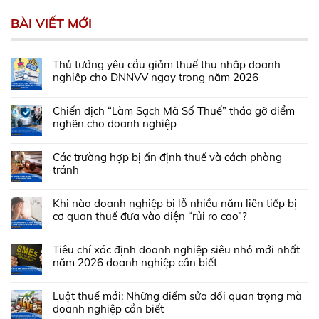
BÀI VIẾT MỚI
Thủ tướng yêu cầu giảm thuế thu nhập doanh
nghiệp cho DNNVV ngay trong năm 2026
Chiến dịch “Làm Sạch Mã Số Thuế” tháo gỡ điểm
nghẽn cho doanh nghiệp
Các trường hợp bị ấn định thuế và cách phòng
tránh
Khi nào doanh nghiệp bị lỗ nhiều năm liên tiếp bị
cơ quan thuế đưa vào diện “rủi ro cao”?
Tiêu chí xác định doanh nghiệp siêu nhỏ mới nhất
năm 2026 doanh nghiệp cần biết
Luật thuế mới: Những điểm sửa đổi quan trọng mà
doanh nghiệp cần biết