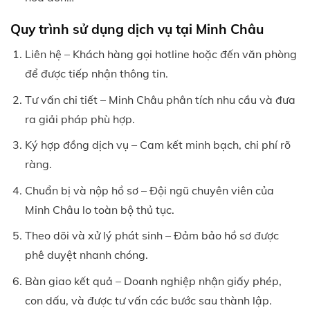
Quy trình sử dụng dịch vụ tại Minh Châu
Liên hệ – Khách hàng gọi hotline hoặc đến văn phòng
để được tiếp nhận thông tin.
Tư vấn chi tiết – Minh Châu phân tích nhu cầu và đưa
ra giải pháp phù hợp.
Ký hợp đồng dịch vụ – Cam kết minh bạch, chi phí rõ
ràng.
Chuẩn bị và nộp hồ sơ – Đội ngũ chuyên viên của
Minh Châu lo toàn bộ thủ tục.
Theo dõi và xử lý phát sinh – Đảm bảo hồ sơ được
phê duyệt nhanh chóng.
Bàn giao kết quả – Doanh nghiệp nhận giấy phép,
con dấu, và được tư vấn các bước sau thành lập.