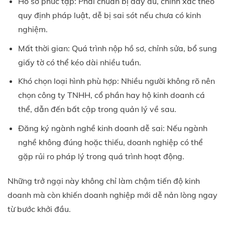
Hồ sơ phức tạp: Phải chuẩn bị đầy đủ, chính xác theo
quy định pháp luật, dễ bị sai sót nếu chưa có kinh
nghiệm.
Mất thời gian: Quá trình nộp hồ sơ, chỉnh sửa, bổ sung
giấy tờ có thể kéo dài nhiều tuần.
Khó chọn loại hình phù hợp: Nhiều người không rõ nên
chọn công ty TNHH, cổ phần hay hộ kinh doanh cá
thể, dẫn đến bất cập trong quản lý về sau.
Đăng ký ngành nghề kinh doanh dễ sai: Nếu ngành
nghề không đúng hoặc thiếu, doanh nghiệp có thể
gặp rủi ro pháp lý trong quá trình hoạt động.
Những trở ngại này không chỉ làm chậm tiến độ kinh
doanh mà còn khiến doanh nghiệp mới dễ nản lòng ngay
từ bước khởi đầu.