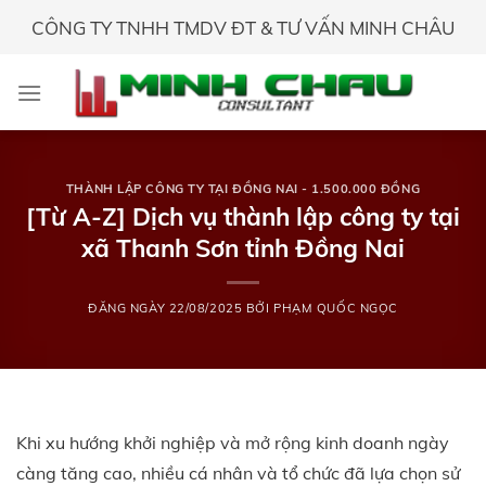
Skip
CÔNG TY TNHH TMDV ĐT & TƯ VẤN MINH CHÂU
to
content
THÀNH LẬP CÔNG TY TẠI ĐỒNG NAI - 1.500.000 ĐỒNG
[Từ A-Z] Dịch vụ thành lập công ty tại
xã Thanh Sơn tỉnh Đồng Nai
ĐĂNG NGÀY
22/08/2025
BỞI
PHẠM QUỐC NGỌC
Khi xu hướng khởi nghiệp và mở rộng kinh doanh ngày
càng tăng cao, nhiều cá nhân và tổ chức đã lựa chọn sử