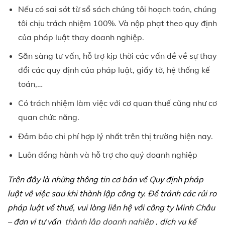
Nếu có sai sót từ sổ sách chúng tôi hoạch toán, chúng
tôi chịu trách nhiệm 100%. Và nộp phạt theo quy định
của pháp luật thay doanh nghiệp.
Sẵn sàng tư vấn, hỗ trợ kịp thời các vấn đề về sự thay
đổi các quy định của pháp luật, giấy tờ, hệ thống kế
toán,…
Có trách nhiệm làm việc với cơ quan thuế cũng như cơ
quan chức năng.
Đảm bảo chi phí hợp lý nhất trên thị trường hiện nay.
Luôn đồng hành và hỗ trợ cho quý doanh nghiệp
Trên đây là những thông tin cơ bản về Quy định pháp
luật về việc sau khi thành lập công ty. Để tránh các rủi ro
pháp luật về thuế, vui lòng liên hệ với công ty Minh Châu
– đơn vị tư vấn
thành lập doanh nghiệp
, dịch vụ kế