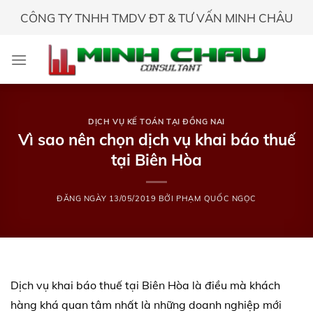
Skip
CÔNG TY TNHH TMDV ĐT & TƯ VẤN MINH CHÂU
to
content
DỊCH VỤ KẾ TOÁN TẠI ĐỒNG NAI
Vì sao nên chọn dịch vụ khai báo thuế
tại Biên Hòa
ĐĂNG NGÀY
13/05/2019
BỞI
PHẠM QUỐC NGỌC
Dịch vụ khai báo thuế tại Biên Hòa là điều mà khách
hàng khá quan tâm nhất là những doanh nghiệp mới