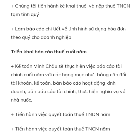
+ Chúng tôi tiến hành kê khai thuế và nộp thuế TNCN
tạm tính quý
+ Làm báo cáo chi tiết về tình hình sử dụng hóa đơn
theo quý cho doanh nghiệp
Triển khai báo cáo thuế cuối năm
+ Kế toán Minh Châu sẽ thực hiện việc báo cáo tài
chính cuối năm với các hạng mục như: bảng cân đối
tài khoản, kế toán, bản báo cáo hoạt động kinh
doanh, bản báo cáo tài chính, thực hiện nghĩa vụ với
nhà nước.
+ Tiến hành việc quyết toán thuế TNDN năm
+ Tiến hành việc quyết toán thuế TNCN năm