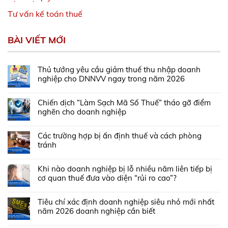
Tư vấn kế toán thuế
BÀI VIẾT MỚI
Thủ tướng yêu cầu giảm thuế thu nhập doanh
nghiệp cho DNNVV ngay trong năm 2026
Chiến dịch “Làm Sạch Mã Số Thuế” tháo gỡ điểm
nghẽn cho doanh nghiệp
Các trường hợp bị ấn định thuế và cách phòng
tránh
Khi nào doanh nghiệp bị lỗ nhiều năm liên tiếp bị
cơ quan thuế đưa vào diện “rủi ro cao”?
Tiêu chí xác định doanh nghiệp siêu nhỏ mới nhất
năm 2026 doanh nghiệp cần biết