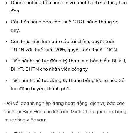
Doanh nghiệp tiến hành In và phát hành sử dụng hóa
đơn
Cần tiến hành báo cáo thuế GTGT hàng tháng và
quý.
Cần thực hiện làm báo cáo tài chính, quyết toán
TNDN với thuế suất 20%, quyết toán thuế TNCN.
Tiến hành thủ tục đăng ký tham gia bảo hiểm BHXH,
BHYT, BHTN cho nhân viên công ty
Tiến hành thủ tục đăng ký thang bảng lương nộp Sở
lao động huyện, thành phố.
Đối với doanh nghiệp đang hoạt động, dịch vụ báo cáo
thuế tại Biên Hòa của kế toán Minh Châu gồm các hạng
mục công việc sau: