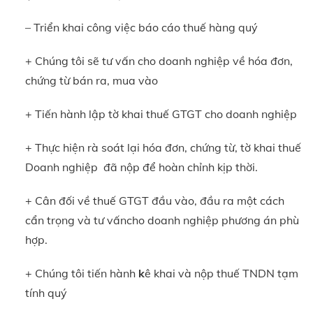
– Triển khai công việc báo cáo thuế hàng quý
+ Chúng tôi sẽ tư vấn cho doanh nghiệp về hóa đơn,
chứng từ bán ra, mua vào
+ Tiến hành lập tờ khai thuế GTGT cho doanh nghiệp
+
Thực hiện rà soát lại hóa đơn, chứng từ, tờ khai thuế
Doanh nghiệp đã nộp để hoàn chỉnh kịp thời.
+ Cân đối về thuế GTGT đầu vào, đầu ra một cách
cẩn trọng và tư vấncho doanh nghiệp phương án phù
hợp.
+
Chúng tôi tiến hành
k
ê khai và nộp thuế TNDN tạm
tính quý