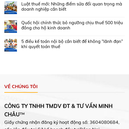
Luật thuế mới: Những điểm sửa đổi quan trọng mà
doanh nghiệp cần biết
Quốc hội chính thức bỏ ngưỡng chịu thuế 500 triệu
đồng cho hộ kinh doanh
5 điều kế toán nội bộ cần biết để không “lãnh đạn”
khi quyết toán thuế
VỀ CHÚNG TÔI
CÔNG TY TNHH TMDV ĐT & TƯ VẤN MINH
CHÂU
™
Giấy chứng nhận đăng ký hoạt động số: 3604080684,