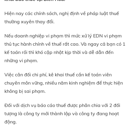
Hiện nay các chính sách, nghị định về pháp luật thuế
thường xuyên thay đổi.
Nếu doanh nghiệp vi phạm thì mức xử lý EDN vi phạm
thủ tục hành chính về thuế rất cao. Và ngay cả bạn có 1
kế toán rồi thì khó cập nhật kịp thời và dễ dẫn đến
những vi phạm.
Việc cân đối chi phí, kê khai thuế cần kế toán viên
chuyên môn vững, nhiều năm kinh nghiệm để thực hiện
không bị sai phạm.
Đối với dịch vụ báo cáo thuế được phân chia với 2 đối
tượng là công ty mới thành lập và công ty đang hoạt
động.