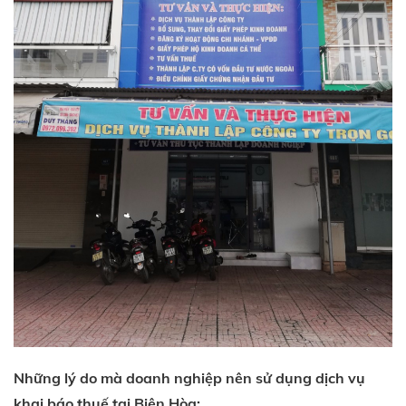
Những lý do mà doanh nghiệp nên sử dụng dịch vụ
khai báo thuế tại Biên Hòa: