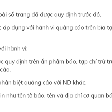
oài số trang đã được quy định trước đó.
c áp dụng với hành vi quảng cáo trên bìa t
với hành vi:
 quy định trên ấn phẩm báo, tạp chí trừ t
 cáo.
phân biệt quảng cáo với ND khác.
in như tên tờ báo, tên và địa chỉ cơ quan b