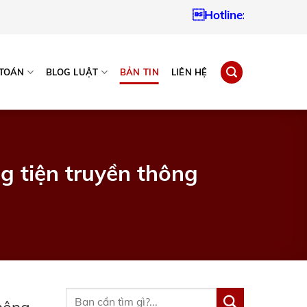
Hotline:
0937967242
 TOÁN
BLOG LUẬT
BẢN TIN
LIÊN HỆ
g tiện truyền thông