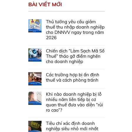
BÀI VIẾT MỚI
Thủ tướng yêu cầu giảm
thuế thu nhập doanh nghiệp
cho DNNVV ngay trong năm
2026
Chiến dịch “Làm Sạch Mã Số
Thuế” tháo gỡ điểm nghẽn
cho doanh nghiệp
Các trường hợp bị ấn định
thuế và cách phòng tránh
Khi nào doanh nghiệp bị lỗ
nhiều năm liên tiếp bị cơ
quan thuế đưa vào diện “rủi
ro cao”?
Tiêu chí xác định doanh
nghiệp siêu nhỏ mới nhất