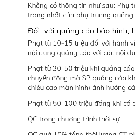
Không có thông tin như sau: Phụ 
trang nhất của phụ trương quảng
Đối với quảng cáo báo hình, 
Phạt từ 10-15 triệu đối với hành 
nội dung quảng cáo với các nội d
Phạt từ 30-50 triệu khi quảng cáo
chuyển động mà SP quảng cáo khô
chiều cao màn hình) ảnh hưởng cá
Phạt từ 50-100 triệu đồng khi có 
QC trong chương trình thời sự
QC quá 10% tổng thời lượng CT p