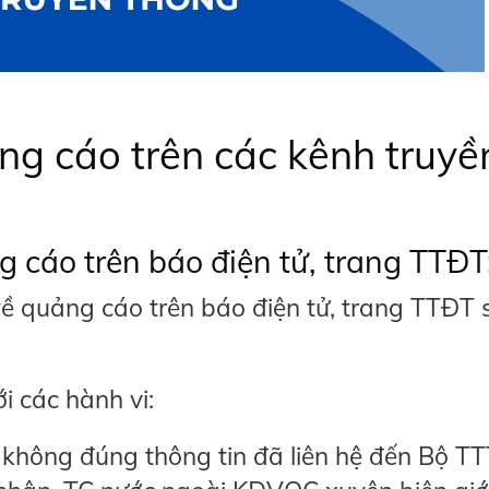
g cáo trên các kênh truyề
 cáo trên báo điện tử, trang TTĐT
về quảng cáo trên báo điện tử, trang TTĐT 
ới các hành vi:
không đúng thông tin đã liên hệ đến Bộ T