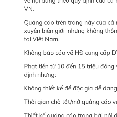
về nội dung theo quy định của cá
VN.
Quảng cáo trên trang này của cá
xuyên biên giới nhưng không th
tại Việt Nam.
Không báo cáo về HĐ cung cấp DV
Phạt tiền từ 10 đến 15 triệu đồng
định nhưng:
Không thiết kế để độc gỉa dễ dàn
Thời gian chờ tắt/mở quảng cáo v
Thiết kế quảng cáo trong bài nội d