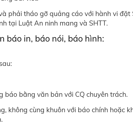
 và phải tháo gỡ quảng cáo với hành vi đặt
ịnh tại Luật An ninh mang và SHTT.
n báo in, báo nói, báo hình:
 sau:
 báo bằng văn bản với CQ chuyên trách.
ng, không cùng khuôn với báo chính hoặc k
h.