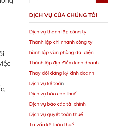
thông
y
DỊCH VỤ CỦA CHÚNG TÔI
Dịch vụ thành lập công ty
Thành lập chi nhánh công ty
hành lập văn phòng đại diện
ội
việc
Thành lập địa điểm kinh doanh
Thay đổi đăng ký kinh doanh
Dịch vụ kế toá
n
c,
Dịch vụ báo cáo thuế
Dịch vụ báo cáo tài chính
Dịch vụ quyết toán thuế
Tư vấn kế toán thuế