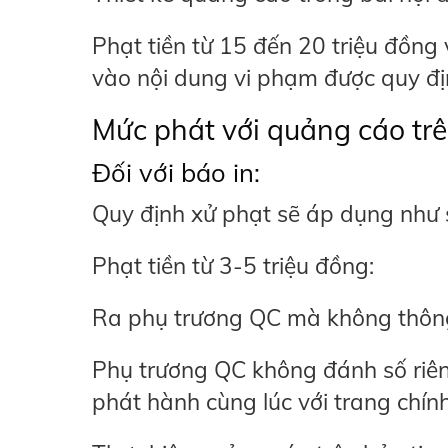
Phạt tiền từ 15 đến 20 triệu đồng
vào nội dung vi phạm được quy đ
Mức phát với quảng cáo trê
Đối với báo in:
Quy định xử phạt sẽ áp dụng như
Phạt tiền từ 3-5 triệu đồng:
Ra phụ trương QC mà không thông
Phụ trương QC không đánh số riê
phát hành cùng lúc với trang chín