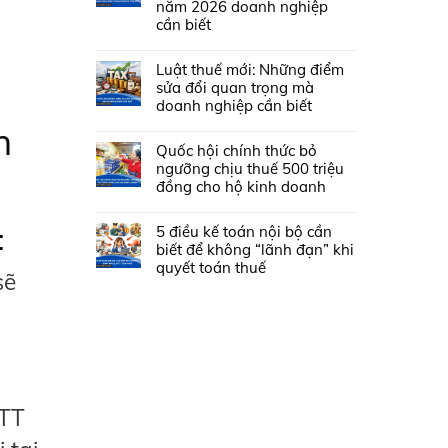
năm 2026 doanh nghiệp
cần biết
Luật thuế mới: Những điểm
sửa đổi quan trọng mà
doanh nghiệp cần biết
n
Quốc hội chính thức bỏ
ngưỡng chịu thuế 500 triệu
đồng cho hộ kinh doanh
5 điều kế toán nội bộ cần
:
biết để không “lãnh đạn” khi
quyết toán thuế
sẽ
TTT