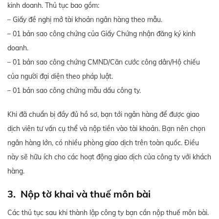
kinh doanh. Thủ tục bao gồm:
– Giấy đề nghị mở tài khoản ngân hàng theo mẫu.
– 01 bản sao công chứng của Giấy Chứng nhận đăng ký kinh
doanh.
– 01 bản sao công chứng CMND/Căn cước công dân/Hộ chiếu
của người đại diện theo pháp luật.
– 01 bản sao công chứng mẫu dấu công ty.
Khi đã chuẩn bị đầy đủ hồ sơ, bạn tới ngân hàng để được giao
dịch viên tư vấn cụ thể và nộp tiền vào tài khoản. Bạn nên chọn
ngân hàng lớn, có nhiều phòng giao dịch trên toàn quốc. Điều
này sẽ hữu ích cho các hoạt động giao dịch của công ty với khách
hàng.
3. Nộp tờ khai và thuế môn bài
Các thủ tục sau khi thành lập công ty bạn cần nộp thuế môn bài.