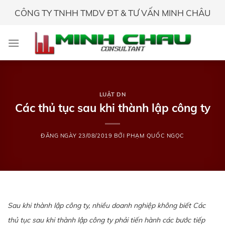
Skip
CÔNG TY TNHH TMDV ĐT & TƯ VẤN MINH CHÂU
to
content
LUẬT DN
Các thủ tục sau khi thành lập công ty
ĐĂNG NGÀY
23/08/2019
BỞI
PHẠM QUỐC NGỌC
Sau khi thành lập công ty, nhiều doanh nghiệp không biết Các
thủ tục sau khi thành lập công ty phải tiến hành các bước tiếp