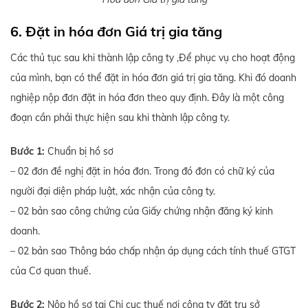
6. Đặt in hóa đơn Giá trị gia tăng
Các thủ tục sau khi thành lập công ty ,Để phục vụ cho hoạt động
của mình, bạn có thể đặt in hóa đơn giá trị gia tăng. Khi đó doanh
nghiệp nộp đơn đặt in hóa đơn theo quy định. Đây là một công
đoạn cần phải thực hiện sau khi thành lập công ty.
Bước 1:
Chuẩn bị hồ sơ
– 02 đơn đề nghị đặt in hóa đơn. Trong đó đơn có chữ ký của
người đại diện pháp luật, xác nhận của công ty.
– 02 bản sao công chứng của Giấy chứng nhận đăng ký kinh
doanh.
– 02 bản sao Thông báo chấp nhận áp dụng cách tính thuế GTGT
của Cơ quan thuế.
Bước 2:
Nộp hồ sơ tại Chi cục thuế nơi công ty đặt trụ sở