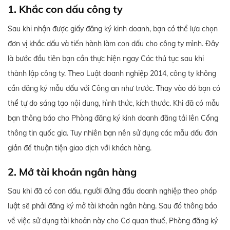
1. Khắc con dấu công ty
Sau khi nhận được giấy đăng ký kinh doanh, bạn có thể lựa chọn
đơn vị khắc dấu và tiến hành làm con dấu cho công ty mình. Đây
là bước đầu tiên bạn cần thực hiện ngay Các thủ tục sau khi
thành lập công ty. Theo Luật doanh nghiệp 2014, công ty không
cần đăng ký mẫu dấu với Công an như trước. Thay vào đó bạn có
thể tự do sáng tạo nội dung, hình thức, kích thước. Khi đã có mẫu
bạn thông báo cho Phòng đăng ký kinh doanh đăng tải lên Cổng
thông tin quốc gia. Tuy nhiên bạn nên sử dụng các mẫu dấu đơn
giản để thuận tiện giao dịch với khách hàng.
2. Mở tài khoản ngân hàng
Sau khi đã có con dấu, người đứng đầu doanh nghiệp theo pháp
luật sẽ phải đăng ký mở tài khoản ngân hàng. Sau đó thông báo
về việc sử dụng tài khoản này cho Cơ quan thuế, Phòng đăng ký