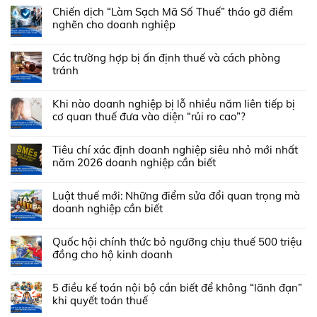
Chiến dịch “Làm Sạch Mã Số Thuế” tháo gỡ điểm
nghẽn cho doanh nghiệp
Các trường hợp bị ấn định thuế và cách phòng
tránh
Khi nào doanh nghiệp bị lỗ nhiều năm liên tiếp bị
cơ quan thuế đưa vào diện “rủi ro cao”?
Tiêu chí xác định doanh nghiệp siêu nhỏ mới nhất
năm 2026 doanh nghiệp cần biết
Luật thuế mới: Những điểm sửa đổi quan trọng mà
doanh nghiệp cần biết
Quốc hội chính thức bỏ ngưỡng chịu thuế 500 triệu
đồng cho hộ kinh doanh
5 điều kế toán nội bộ cần biết để không “lãnh đạn”
khi quyết toán thuế