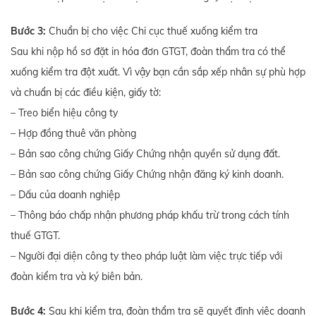
Bước 3:
Chuẩn bị cho việc Chi cục thuế xuống kiểm tra
Sau khi nộp hồ sơ đặt in hóa đơn GTGT, đoàn thẩm tra có thể
xuống kiểm tra đột xuất. Vì vậy bạn cần sắp xếp nhân sự phù hợp
và chuẩn bị các điều kiện, giấy tờ:
– Treo biển hiệu công ty
– Hợp đồng thuê văn phòng
– Bản sao công chứng Giấy Chứng nhận quyền sử dụng đất.
– Bản sao công chứng Giấy Chứng nhận đăng ký kinh doanh.
– Dấu của doanh nghiệp
– Thông báo chấp nhận phương pháp khấu trừ trong cách tính
thuế GTGT.
– Người đại diện công ty theo pháp luật làm việc trực tiếp với
đoàn kiểm tra và ký biên bản.
Bước 4:
Sau khi kiểm tra, đoàn thẩm tra sẽ quyết định việc doanh