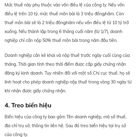
Mức thuế này phụ thuộc vào vốn điều lệ của công ty. Nếu vốn
điều lệ trên 10 tỷ, mức thuế môn bài là 3 triệu đồng/năm. Còn
thuế môn bài sẽ là 2 triệu đồng/năm nếu vốn điều lệ từ 10 tỷ trở
xuống. Nếu thành lập trong 6 tháng cuối năm (từ 1/7), doanh
nghiệp chỉ cần nộp 50% thuế môn bài trong năm đầu tiên.
Doanh nghiệp cần kê khai và nộp thuế trước ngày cuối cùng của
tháng. Thời gian tính theo thời điểm được cấp giấy chứng nhận
đăng ký kinh doanh. Tuy nhiên đối với một số Chi cục thuế, họ sẽ
linh hoạt cho phép doanh nghiệp nộp thuế trong vòng 30 ngày từ
khi nhận được giấy chứng nhận.
4. Treo biển hiệu
Biển hiệu của công ty bao gồm Tên doanh nghiệp, mã số thuế,
địa chỉ trụ sở, thông tin liên hệ. Sau đó treo biển hiệu tại trụ sở
của công ty.