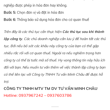
nghiệp được phép in hóa đơn hay không.
Bước 5:
Chọn đơn vị và đặt in hóa đơn
Bước 6:
Thông báo sử dụng hóa đơn cho cơ quan thuế
Trên đây là các thủ tục cần thực hiện
Các thủ tục sau khi thành
lập công ty
. Các chủ doanh nghiệp cần lưu ý để hoàn tất các thủ
tục. Bởi nếu bỏ sót các khâu này công ty của bạn có thể gặp
nhiều rắc rối với cơ quan thuế. Ngoài ra nếu nghiêm trọng hơn
công ty có thể bị tước mã số thuế. Hy vọng thông tin này hữu ích
đối với bạn. Nếu muốn tư vấn thêm về việc thành lập công ty bạn
có thể liên lạc với Công ty TNHH Tư vấn Minh Châu để được hỗ
trợ.
CÔNG TY TNHH MTV TM DV TƯ VẤN MINH CHÂU
Hotline: 0937967242 – 0937603786