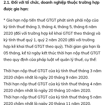
2.1. Đối với tổ chức, doanh nghiệp thuộc trường hợp
được gia hạn:
* Gia hạn nộp tiền thuế GTGT phát sinh phải nộp của
kỳ tính thuế tháng 3, tháng 4, tháng 5, tháng 6 năm
2020 (đối với trường hợp kê khai GTGT theo tháng) và
kỳ tính thuế quý 1, quý 2 năm 2020 (đối với trường
hợp kê khai thuế GTGT theo quý). Thời gian gia hạn là
05 tháng, kể từ ngày kết thúc thời hạn nộp thuế GTGT
theo quy định của pháp luật về quản lý thuế, cụ thể:
Thời hạn nộp thuế GTGT của kỳ tính thuế tháng 3 năm
2020 chậm nhất là ngày 20 tháng 9 năm 2020.
Thời hạn nộp thuế GTGT của kỳ tính thuế tháng 4 năm
2020 chậm nhất là ngày 20 tháng 10 năm 2020.
Thời hạn nộp thuế GTGT của kỳ tính thuế tháng 5 năm
2020 chậm nhất là ngày 20 tháng 11 năm 2020.