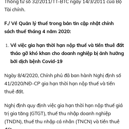
Thông tư số 32/2011/TT-BTC ngày 14/3/2011 của Bộ
Tài chính.
F./ Về Quản lý thuế trong bản tin cập nhật chính
sách thuế tháng 4 năm 2020:
Về việc gia hạn thời hạn nộp thuế và tiền thuê đất
tháo gỡ khó khan cho doanh nghiệp bị ảnh hưởng
bởi dịch bệnh Covid-19
Ngày 8/4/2020, Chính phủ đã ban hành Nghị định số
41/2020/NĐ-CP gia hạn thời hạn nộp thuế và tiền
thuê đất.
Nghị định quy định việc gia hạn thời hạn nộp thuế giá
trị gia tăng (GTGT), thuế thu nhập doanh nghiệp
(TNDN), thuế thu nhập cá nhân (TNCN) và tiền thuê