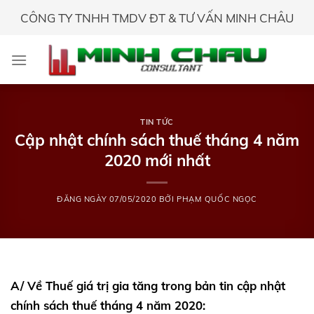
Skip
CÔNG TY TNHH TMDV ĐT & TƯ VẤN MINH CHÂU
to
content
TIN TỨC
Cập nhật chính sách thuế tháng 4 năm
2020 mới nhất
ĐĂNG NGÀY
07/05/2020
BỞI
PHẠM QUỐC NGỌC
A/ Về Thuế giá trị gia tăng trong bản tin cập nhật
chính sách thuế tháng 4 năm 2020: