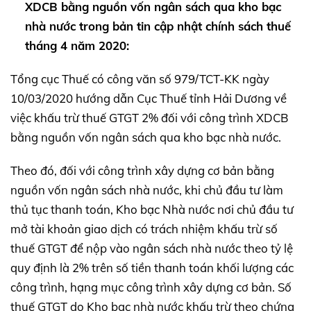
XDCB bằng nguồn vốn ngân sách qua kho bạc
nhà nước trong bản tin cập nhật chính sách thuế
tháng 4 năm 2020:
Tổng cục Thuế có công văn số 979/TCT-KK ngày
10/03/2020 hướng dẫn Cục Thuế tỉnh Hải Dương về
việc khấu trừ thuế GTGT 2% đối với công trình XDCB
bằng nguồn vốn ngân sách qua kho bạc nhà nước.
Theo đó, đối với công trình xây dựng cơ bản bằng
nguồn vốn ngân sách nhà nước, khi chủ đầu tư làm
thủ tục thanh toán, Kho bạc Nhà nước nơi chủ đầu tư
mở tài khoản giao dịch có trách nhiệm khấu trừ số
thuế GTGT để nộp vào ngân sách nhà nước theo tỷ lệ
quy định là 2% trên số tiền thanh toán khối lượng các
công trình, hạng mục công trình xây dựng cơ bản. Số
thuế GTGT do Kho bạc nhà nước khấu trừ theo chứng