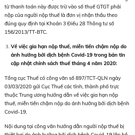
từ thanh toán này được trừ vào số thuế GTGT phải
nộp của người nộp thuế là đơn vị nhận thầu theo
đúng quy định tại Khoản 3 Điều 28 Thông tư số
156/2013/TT-BTC.
Về việc gia hạn nộp thuế, miễn tiền chậm nộp do
ảnh hưởng bởi dịch bệnh Covid-19 trong bản tin
cập nhật chính sách thuế tháng 4 năm 2020:
Tổng cục Thuế có công văn số 897/TCT-QLN ngày
03/03/2020 gửi Cục Thuế các tỉnh, thành phố trực
thuộc Trung ương hướng dẫn về việc gia hạn nộp
thuế, miễn tiền chậm nộp do ảnh hưởng bởi dịch bệnh
Covid-19.
Nội dung tại công văn hướng dẫn người nộp thuế bị
thiệt hại do ảnh hưởng bởi dịch bệnh Covid-19 lập hồ