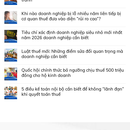
Khi nào doanh nghiệp bị lỗ nhiều năm liên tiếp bị
cơ quan thuế đưa vào diện “rủi ro cao”?
Tiêu chí xác định doanh nghiệp siêu nhỏ mới nhất
năm 2026 doanh nghiệp cần biết
Luật thuế mới: Những điểm sửa đổi quan trọng mà
doanh nghiệp cần biết
Quốc hội chính thức bỏ ngưỡng chịu thuế 500 triệu
đồng cho hộ kinh doanh
5 điều kế toán nội bộ cần biết để không “lãnh đạn”
khi quyết toán thuế