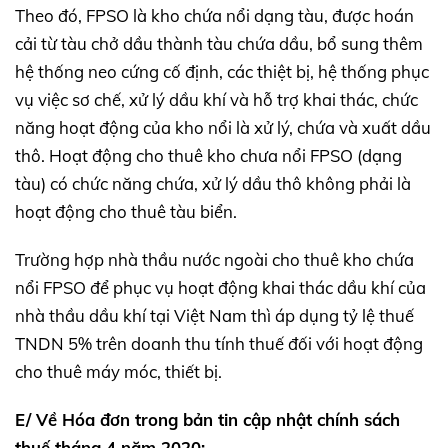
Theo đó, FPSO là kho chứa nổi dạng tàu, được hoán
cải từ tàu chở dầu thành tàu chứa dầu, bổ sung thêm
hệ thống neo cứng cố định, các thiệt bị, hệ thống phục
vụ việc sơ chế, xử lý dầu khí và hỗ trợ khai thác, chức
năng hoạt động của kho nổi là xử lý, chứa và xuất dầu
thô. Hoạt động cho thuê kho chưa nổi FPSO (dạng
tàu) có chức năng chứa, xử lý dầu thô không phải là
hoạt động cho thuê tàu biển.
Trường hợp nhà thầu nước ngoài cho thuê kho chứa
nổi FPSO để phục vụ hoạt động khai thác dầu khí của
nhà thầu dầu khí tại Việt Nam thì áp dụng tỷ lệ thuế
TNDN 5% trên doanh thu tính thuế đối với hoạt động
cho thuê máy móc, thiết bị.
E/ Về Hóa đơn trong bản tin cập nhật chính sách
thuế tháng 4 năm 2020: