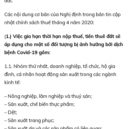
đất.
Các nội dung cơ bản của Nghị định trong bản tin cập
nhật chính sách thuế tháng 4 năm 2020:
(
1.) Việc gia hạn thời hạn nộp thuế, tiền thuê đất sẽ
áp dụng cho một số đối tượng bị ảnh hưởng bởi dịch
bệnh Covid-19 gồm:
1.1. Nhóm thứ nhất, doanh nghiệp, tổ chức, hộ gia
đình, cá nhân hoạt động sản xuất trong các ngành
kinh tế:
– Nông nghiệp, lâm nghiệp và thuỷ sản;
– Sản xuất, chế biến thực phẩm;
– Dệt;
– Sản xuất trang phục;
– Sản xuất da và các sản phẩm có liên quan;