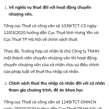
Về nghĩa vụ thuế đối với hoạt động chuyển
nhượng vốn.
Tổng cục Thuế có công văn số 1039/TCT-CS ngày
12/03/2020 hướng dẫn Cục Thuế tỉnh Hưng Yên và
Cục Thuế TP Hà Nội về chính sách thuế.
Theo đó, Trường hợp cá nhân là chủ Công ty TNHH
một thành viên chuyển nhượng vốn thì hoạt động
chuyển nhượng vốn của cá nhân chịu sự điều chỉnh
của pháp luật về thuế thu nhập cá nhân.
Chính sách thuế thu nhập cá nhân đối với cá nhân
tham gia chương trình, đề án khoa học
Tổng cục Thuế có công văn số 1249/TCT-DNNCN
ngày 25/03/2020 hướng dẫn Cục Thuế TP Hà Nội về