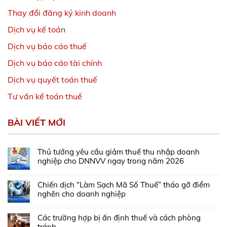
Thay đổi đăng ký kinh doanh
Dịch vụ kế toá
n
Dịch vụ báo cáo thuế
Dịch vụ báo cáo tài chính
Dịch vụ quyết toán thuế
Tư vấn kế toán thuế
BÀI VIẾT MỚI
Thủ tướng yêu cầu giảm thuế thu nhập doanh
nghiệp cho DNNVV ngay trong năm 2026
Chiến dịch “Làm Sạch Mã Số Thuế” tháo gỡ điểm
nghẽn cho doanh nghiệp
Các trường hợp bị ấn định thuế và cách phòng
tránh