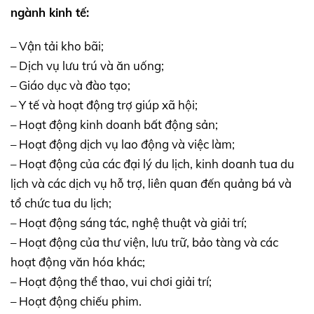
ngành kinh tế:
– Vận tải kho bãi;
– Dịch vụ lưu trú và ăn uống;
– Giáo dục và đào tạo;
– Y tế và hoạt động trợ giúp xã hội;
– Hoạt động kinh doanh bất động sản;
– Hoạt động dịch vụ lao động và việc làm;
– Hoạt động của các đại lý du lịch, kinh doanh tua du
lịch và các dịch vụ hỗ trợ, liên quan đến quảng bá và
tổ chức tua du lịch;
– Hoạt động sáng tác, nghệ thuật và giải trí;
– Hoạt động của thư viện, lưu trữ, bảo tàng và các
hoạt động văn hóa khác;
– Hoạt động thể thao, vui chơi giải trí;
– Hoạt động chiếu phim.