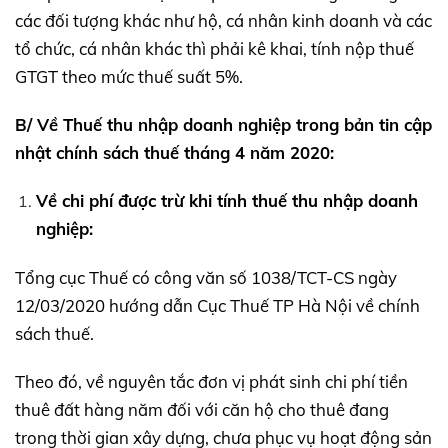
các đối tượng khác như hộ, cá nhân kinh doanh và các
tổ chức, cá nhân khác thì phải kê khai, tính nộp thuế
GTGT theo mức thuế suất 5%.
B/ Về Thuế thu nhập doanh nghiệp trong bản tin cập
nhật chính sách thuế tháng 4 năm 2020:
Về chi phí được trừ khi tính thuế thu nhập doanh
nghiệp:
Tổng cục Thuế có công văn số 1038/TCT-CS ngày
12/03/2020 hướng dẫn Cục Thuế TP Hà Nội về chính
sách thuế.
Theo đó, về nguyên tắc đơn vị phát sinh chi phí tiền
thuê đất hàng năm đối với căn hộ cho thuê đang
trong thời gian xây dựng, chưa phục vụ hoạt động sản