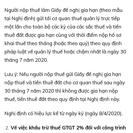
Người nộp thuế làm Giấy đề nghị gia hạn (theo mẫu
tại Nghị định) gửi tới cơ quan thuế quản lý trực tiếp
một lần cho toàn bộ các kỳ của các sắc thuế và tiền
thuê đất được gia hạn cùng với thời điểm nộp hồ sơ
khai thuế theo tháng (hoặc theo quý) theo quy định
pháp luật về quản lý thuế hoặc chậm nhất là ngày 30
tháng 7 năm 2020.
Lưu ý: Nếu người nộp thuế gửi Giấy đề nghị gia hạn
nộp thuế và tiền thuê đất cho cơ quan thuế sau ngày
30 tháng 7 năm 2020 thì không được gia hạn nộp
thuế, tiền thuê đất theo quy định tại Nghị định này.
Nghị định có hiệu lực kể từ ngày ký (ngày 8/4/2020).
Về việc khấu trừ thuế GTGT 2% đối với công trình