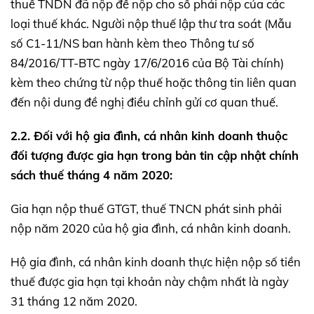
thuế TNDN đã nộp để nộp cho số phải nộp của các
loại thuế khác. Người nộp thuế lập thư tra soát (Mẫu
số C1-11/NS ban hành kèm theo Thông tư số
84/2016/TT-BTC ngày 17/6/2016 của Bộ Tài chính)
kèm theo chứng từ nộp thuế hoặc thông tin liên quan
đến nội dung đề nghị điều chỉnh gửi cơ quan thuế.
2.2. Đối với hộ gia đình, cá nhân kinh doanh thuộc
đối tượng được gia hạn trong bản tin cập nhật chính
sách thuế tháng 4 năm 2020:
Gia hạn nộp thuế GTGT, thuế TNCN phát sinh phải
nộp năm 2020 của hộ gia đình, cá nhân kinh doanh.
Hộ gia đình, cá nhân kinh doanh thực hiện nộp số tiền
thuế được gia hạn tại khoản này chậm nhất là ngày
31 tháng 12 năm 2020.