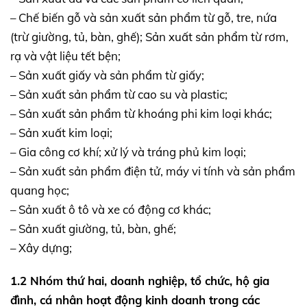
– Chế biến gỗ và sản xuất sản phẩm từ gỗ, tre, nứa
(trừ giường, tủ, bàn, ghế); Sản xuất sản phẩm từ rơm,
rạ và vật liệu tết bện;
– Sản xuất giấy và sản phẩm từ giấy;
– Sản xuất sản phẩm từ cao su và plastic;
– Sản xuất sản phẩm từ khoáng phi kim loại khác;
– Sản xuất kim loại;
– Gia công cơ khí; xử lý và tráng phủ kim loại;
– Sản xuất sản phẩm điện tử, máy vi tính và sản phẩm
quang học;
– Sản xuất ô tô và xe có động cơ khác;
– Sản xuất giường, tủ, bàn, ghế;
– Xây dựng;
1.2 Nhóm thứ hai, doanh nghiệp, tổ chức, hộ gia
đình, cá nhân hoạt động kinh doanh trong các