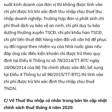
xuất kinh doanh của đơn vị thì không được tính vào
chi phí được trừ khi xác định thu nhập chịu thuế thu
nhập doanh nghiệp. Trường hợp đơn vị phát sinh chi
phí thuê dịch vụ bảo vệ an ninh, chi phí duy tu bảo
dưỡng thường xuyên TSCĐ, chi phí khấu hao TSCĐ,
chi phí tiền thuê đất hàng năm đối với căn hộ để phục
vụ đối ngoại theo nhiệm vụ của Nhà nước giao nếu
đáp ứng các điều kiện khoản chi được trừ theo quy
định tại Điều 6 Thông tư số 78/2014/TT-BTC ngày
18/06/2014 của Bộ Tài chính (được sửa đổi, bổ sung
tại Điều 4 Thông tư số 96/2015/TT-BTC) thì tính vào
chi phí được trừ khi xác định thu nhập chịu thuế
TNDN.
C/ Về Thuế thu nhập cá nhân trong bản tin cập nhật
chính sách thuế tháng 4 năm 2020: