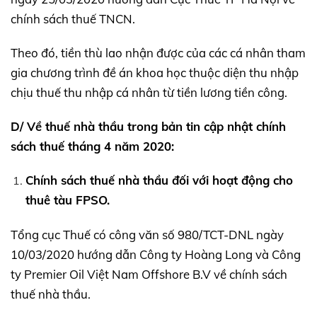
chính sách thuế TNCN.
Theo đó, tiền thù lao nhận được của các cá nhân tham
gia chương trình đề án khoa học thuộc diện thu nhập
chịu thuế thu nhập cá nhân từ tiền lương tiền công.
D/ Về thuế nhà thầu trong bản tin cập nhật chính
sách thuế tháng 4 năm 2020:
Chính sách thuế nhà thầu đối với hoạt động cho
thuê tàu FPSO.
Tổng cục Thuế có công văn số 980/TCT-DNL ngày
10/03/2020 hướng dẫn Công ty Hoàng Long và Công
ty Premier Oil Việt Nam Offshore B.V về chính sách
thuế nhà thầu.