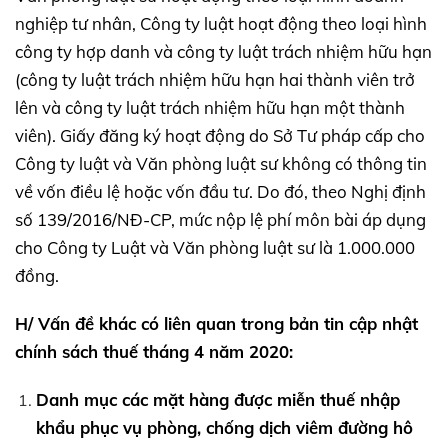
nghiệp tư nhân, Công ty luật hoạt động theo loại hình
công ty hợp danh và công ty luật trách nhiệm hữu hạn
(công ty luật trách nhiệm hữu hạn hai thành viên trở
lên và công ty luật trách nhiệm hữu hạn một thành
viên). Giấy đăng ký hoạt động do Sở Tư pháp cấp cho
Công ty luật và Văn phòng luật sư không có thông tin
về vốn điều lệ hoặc vốn đầu tư. Do đó, theo Nghị định
số 139/2016/NĐ-CP, mức nộp lệ phí môn bài áp dụng
cho Công ty Luật và Văn phòng luật sư là 1.000.000
đồng.
H/ Vấn đề khác có liên quan trong bản tin cập nhật
chính sách thuế tháng 4 năm 2020:
Danh mục các mặt hàng được miễn thuế nhập
khẩu phục vụ phòng, chống dịch viêm đường hô