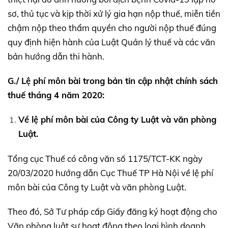
sơ, thủ tục và kịp thời xử lý gia hạn nộp thuế, miễn tiền
chậm nộp theo thẩm quyền cho người nộp thuế đúng
quy định hiện hành của Luật Quản lý thuế và các văn
bản hướng dẫn thi hành.
G./ Lệ phí môn bài trong bản tin cập nhật chính sách
thuế tháng 4 năm 2020:
Về lệ phí môn bài của Công ty Luật và văn phòng
Luật.
Tổng cục Thuế có công văn số 1175/TCT-KK ngày
20/03/2020 hướng dẫn Cục Thuế TP Hà Nội về lệ phí
môn bài của Công ty Luật và văn phòng Luật.
Theo đó, Sở Tư pháp cấp Giấy đăng ký hoạt động cho
Văn phòng luật sư hoạt động theo loại hình doanh