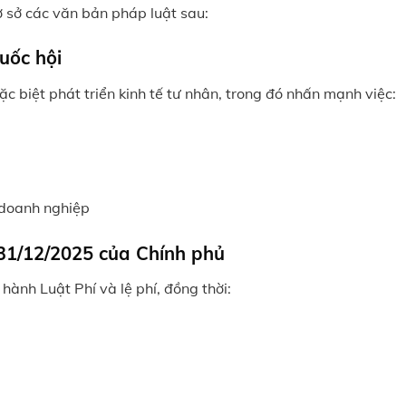
cơ sở các văn bản pháp luật sau:
uốc hội
c biệt phát triển kinh tế tư nhân, trong đó nhấn mạnh việc:
 doanh nghiệp
31/12/2025 của Chính phủ
 hành Luật Phí và lệ phí, đồng thời: