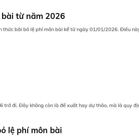
n bài từ năm 2026
h thức bãi bỏ lệ phí môn bài kể từ ngày 01/01/2026. Điều n
 trở đi.
Đây không còn là đề xuất hay dự thảo, mà là quy đị
bỏ lệ phí môn bài