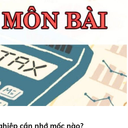
ghiệp cần nhớ mốc nào?