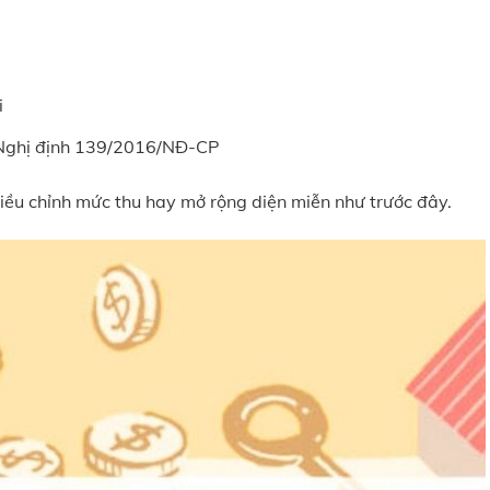
i
 Nghị định 139/2016/NĐ-CP
điều chỉnh mức thu hay mở rộng diện miễn như trước đây.