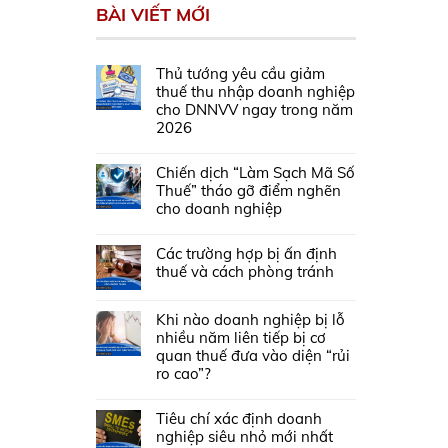
BÀI VIẾT MỚI
Thủ tướng yêu cầu giảm
thuế thu nhập doanh nghiệp
cho DNNVV ngay trong năm
2026
Chiến dịch “Làm Sạch Mã Số
Thuế” tháo gỡ điểm nghẽn
cho doanh nghiệp
Các trường hợp bị ấn định
thuế và cách phòng tránh
Khi nào doanh nghiệp bị lỗ
nhiều năm liên tiếp bị cơ
quan thuế đưa vào diện “rủi
ro cao”?
Tiêu chí xác định doanh
nghiệp siêu nhỏ mới nhất