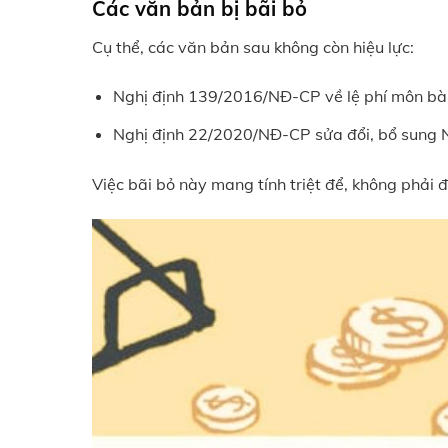
Các văn bản bị bãi bỏ
Cụ thể, các văn bản sau không còn hiệu lực:
Nghị định 139/2016/NĐ-CP về lệ phí môn bà
Nghị định 22/2020/NĐ-CP sửa đổi, bổ sung
Việc bãi bỏ này mang tính triệt để, không phải 