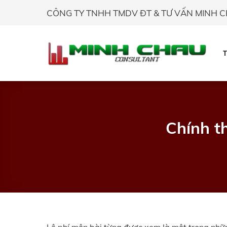
Skip
CÔNG TY TNHH TMDV ĐT & TƯ VẤN MINH 
to
content
Chính t