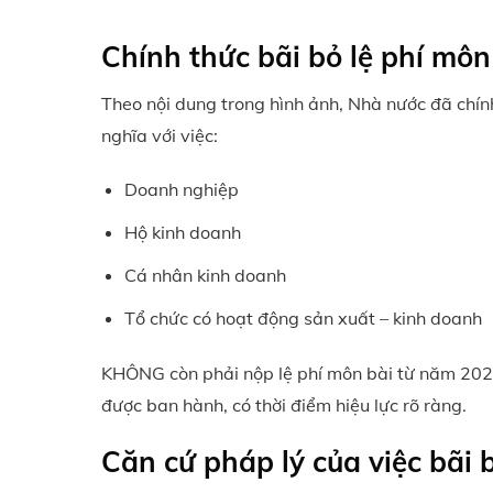
Chính thức bãi bỏ lệ phí mô
Theo nội dung trong hình ảnh, Nhà nước đã chín
nghĩa với việc:
Doanh nghiệp
Hộ kinh doanh
Cá nhân kinh doanh
Tổ chức có hoạt động sản xuất – kinh doanh
KHÔNG còn phải nộp lệ phí môn bài từ năm 2026
được ban hành, có thời điểm hiệu lực rõ ràng.
Căn cứ pháp lý của việc bãi 