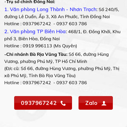
-
Trụ sở chính Đồng Nai:
1. Văn phòng Long Thành - Nhơn Trạch
:
Số 240/5,
đường Lê Duẩn, Ấp 3, Xã An Phước, Tỉnh Đồng Nai
Hotline : 0937967242 - 0937 603 786
2. Văn phòng TP Biên Hòa
:
468/1, Đ. Đồng Khởi, Khu
phố 3, Biên Hòa, Đồng Nai
Hotline : 0919 996113 (Ms Quyên)
-Chi nhánh Bà Rịa Vũng Tàu:
Số 66, đường Hùng
Vương, phường Phú Mỹ, TP Hồ Chí Minh
(Đ/c cũ: Số 66, đường Hùng Vương, phường Phú Mỹ, Thị
xã Phú Mỹ, Tỉnh Bà Rịa Vũng Tàu)
Hotline : 0937967242 - 0937 603 786
0937967242
Zalo