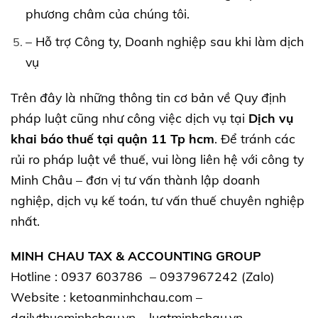
phương châm của chúng tôi.
– Hỗ trợ Công ty, Doanh nghiệp sau khi làm dịch
vụ
Trên đây là những thông tin cơ bản về Quy định
pháp luật cũng như công việc dịch vụ tại
Dịch vụ
khai báo thuế tại quận 11 Tp hcm
. Để tránh các
rủi ro pháp luật về thuế, vui lòng liên hệ với công ty
Minh Châu – đơn vị tư vấn thành lập doanh
nghiệp, dịch vụ kế toán, tư vấn thuế chuyên nghiệp
nhất.
MINH CHAU TAX & ACCOUNTING GROUP
Hotline : 0937 603786 – 0937967242 (Zalo)
Website :
ketoanminhchau.com
–
dailythueminhchau.vn
–
luatminhchau.vn