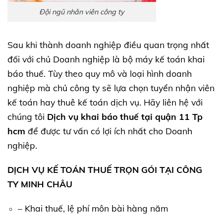
Đội ngũ nhân viên công ty
Sau khi thành doanh nghiệp điều quan trọng nhất
đối với chủ Doanh nghiệp là bộ máy kế toán khai
báo thuế. Tùy theo quy mô và loại hình doanh
nghiệp mà chủ công ty sẽ lựa chọn tuyển nhận viên
kế toán hay thuê kế toán dịch vụ. Hãy liên hệ với
chúng tôi
Dịch vụ khai báo thuế tại quận 11 Tp
hcm
để được tư vấn có lợi ích nhất cho Doanh
nghiệp.
DỊCH VỤ KẾ TOÁN THUẾ TRỌN GÓI TẠI CÔNG
TY MINH CHÂU
– Khai thuế, lệ phí môn bài hàng năm