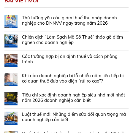
BÀI VIẾT MỚI
Thủ tướng yêu cầu giảm thuế thu nhập doanh
nghiệp cho DNNVV ngay trong năm 2026
Chiến dịch “Làm Sạch Mã Số Thuế” tháo gỡ điểm
nghẽn cho doanh nghiệp
Các trường hợp bị ấn định thuế và cách phòng
tránh
Khi nào doanh nghiệp bị lỗ nhiều năm liên tiếp bị
cơ quan thuế đưa vào diện “rủi ro cao”?
Tiêu chí xác định doanh nghiệp siêu nhỏ mới nhất
năm 2026 doanh nghiệp cần biết
Luật thuế mới: Những điểm sửa đổi quan trọng mà
doanh nghiệp cần biết