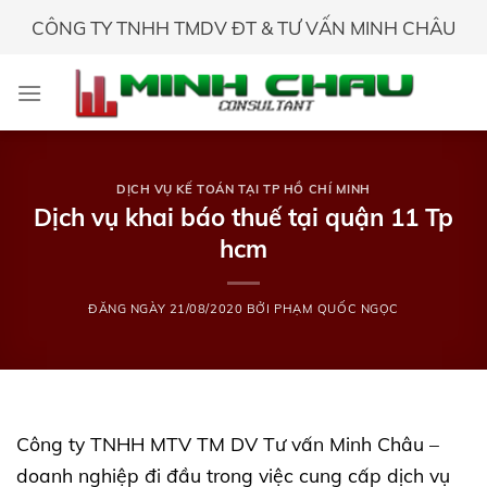
Skip
CÔNG TY TNHH TMDV ĐT & TƯ VẤN MINH CHÂU
to
content
DỊCH VỤ KẾ TOÁN TẠI TP HỒ CHÍ MINH
Dịch vụ khai báo thuế tại quận 11 Tp
hcm
ĐĂNG NGÀY
21/08/2020
BỞI
PHẠM QUỐC NGỌC
Công ty TNHH MTV TM DV Tư vấn Minh Châu –
doanh nghiệp đi đầu trong việc cung cấp dịch vụ