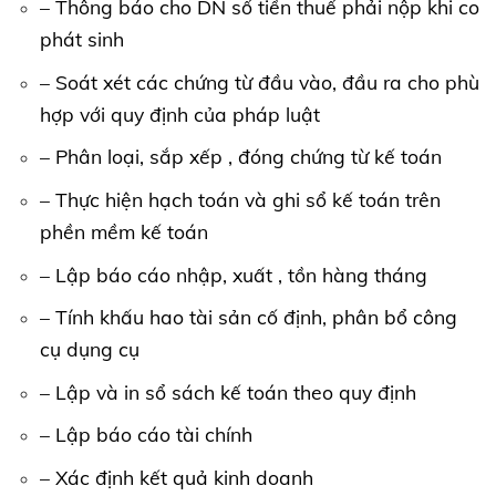
– Thông báo cho DN số tiền thuế phải nộp khi co
phát sinh
– Soát xét các chứng từ đầu vào, đầu ra cho phù
hợp với quy định của pháp luật
– Phân loại, sắp xếp , đóng chứng từ kế toán
– Thực hiện hạch toán và ghi sổ kế toán trên
phền mềm kế toán
– Lập báo cáo nhập, xuất , tồn hàng tháng
– Tính khấu hao tài sản cố định, phân bổ công
cụ dụng cụ
– Lập và in sổ sách kế toán theo quy định
– Lập báo cáo tài chính
– Xác định kết quả kinh doanh