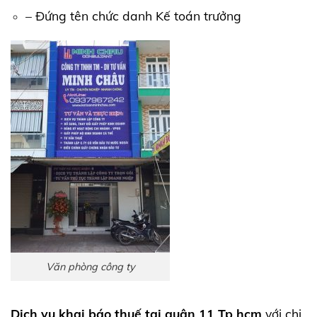
– Đứng tên chức danh Kế toán trưởng
Văn phòng công ty
Dịch vụ khai báo thuế tại quận 11 Tp hcm
với chi