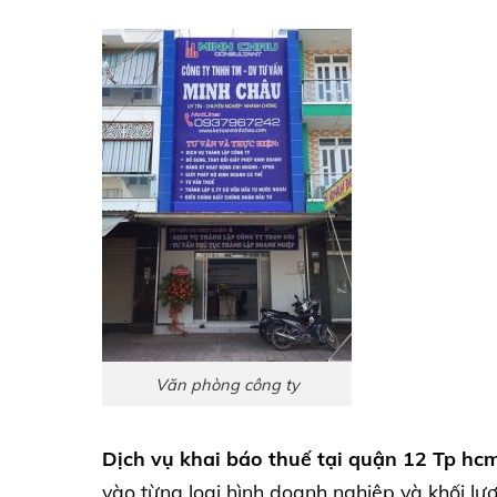
Văn phòng công ty
Dịch vụ khai báo thuế tại quận 12 Tp hc
vào từng loại hình doanh nghiệp và khối lư