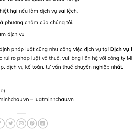
iệt hại nếu làm dịch vụ sai lệch.
 là phương châm của chúng tôi.
àm dịch vụ
định pháp luật cũng như công việc dịch vụ tại
Dịch vụ 
c rủi ro pháp luật về thuế, vui lòng liên hệ với công ty M
p, dịch vụ kế toán, tư vấn thuế chuyên nghiệp nhất.
o)
eminhchau.vn
–
luatminhchau.vn