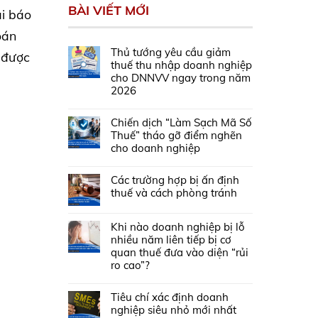
BÀI VIẾT MỚI
ai báo
oán
Thủ tướng yêu cầu giảm
 được
thuế thu nhập doanh nghiệp
cho DNNVV ngay trong năm
2026
Chiến dịch “Làm Sạch Mã Số
Thuế” tháo gỡ điểm nghẽn
cho doanh nghiệp
Các trường hợp bị ấn định
thuế và cách phòng tránh
Khi nào doanh nghiệp bị lỗ
nhiều năm liên tiếp bị cơ
quan thuế đưa vào diện “rủi
ro cao”?
Tiêu chí xác định doanh
nghiệp siêu nhỏ mới nhất