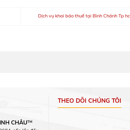
Dịch vụ khai báo thuế tại Bình Chánh Tp 
THEO DÕI CHÚNG TÔI
MINH CHÂU
™