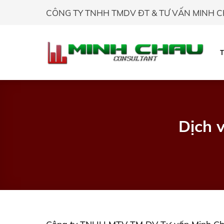
Skip
CÔNG TY TNHH TMDV ĐT & TƯ VẤN MINH 
to
content
Dịch 