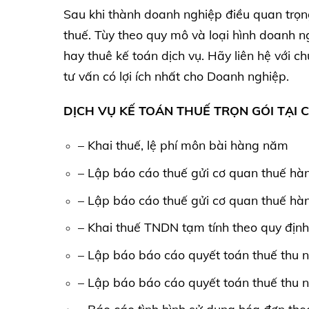
Sau khi thành doanh nghiệp điều quan trọn
thuế. Tùy theo quy mô và loại hình doanh n
hay thuê kế toán dịch vụ. Hãy liên hệ với c
tư vấn có lợi ích nhất cho Doanh nghiệp.
DỊCH VỤ KẾ TOÁN THUẾ TRỌN GÓI TẠI 
– Khai thuế, lệ phí môn bài hàng năm
– Lập báo cáo thuế gửi cơ quan thuế hà
– Lập báo cáo thuế gửi cơ quan thuế hà
– Khai thuế TNDN tạm tính theo quy định
– Lập báo báo cáo quyết toán thuế thu
– Lập báo báo cáo quyết toán thuế thu