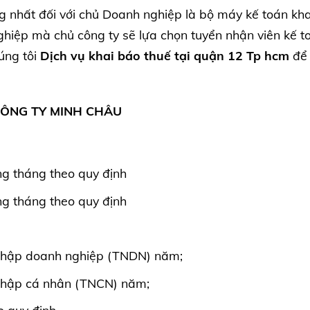
g nhất đối với chủ Doanh nghiệp là bộ máy kế toán kh
ghiệp mà chủ công ty sẽ lựa chọn tuyển nhận viên kế t
húng tôi
Dịch vụ khai báo thuế tại quận 12 Tp hcm
để
CÔNG TY MINH CHÂU
ng tháng theo quy định
ng tháng theo quy định
 nhập doanh nghiệp (TNDN) năm;
 nhập cá nhân (TNCN) năm;