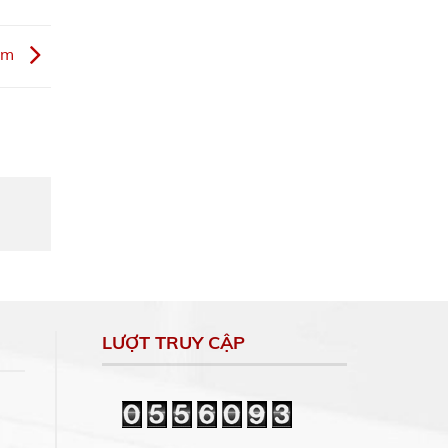
hcm
LƯỢT TRUY CẬP