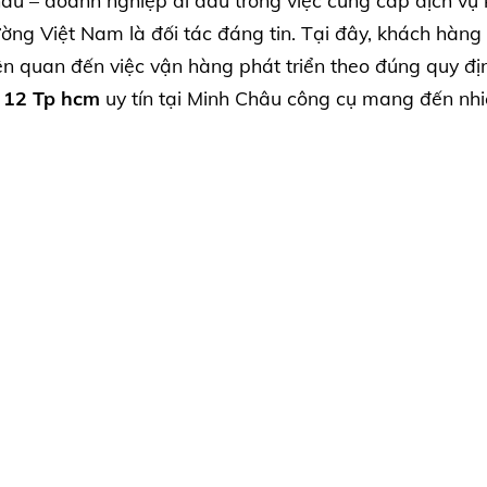
 – doanh nghiệp đi đầu trong việc cung cấp dịch vụ 
rường Việt Nam là đối tác đáng tin. Tại đây, khách hàng
ên quan đến việc vận hàng phát triển theo đúng quy đị
n 12 Tp hcm
uy tín tại Minh Châu công cụ mang đến nh