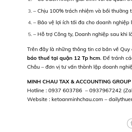
– Chịu 100% trách nhiệm và bồi thường th
– Bảo vệ lợi ích tối đa cho doanh nghiệp
– Hỗ trợ Công ty, Doanh nghiệp sau khi l
Trên đây là những thông tin cơ bản về Quy 
báo thuế tại quận 12 Tp hcm
. Để tránh cá
Châu – đơn vị tư vấn thành lập doanh nghiệ
MINH CHAU TAX & ACCOUNTING GROUP
Hotline : 0937 603786 – 0937967242 (Zal
Website :
ketoanminhchau.com
–
dailythu