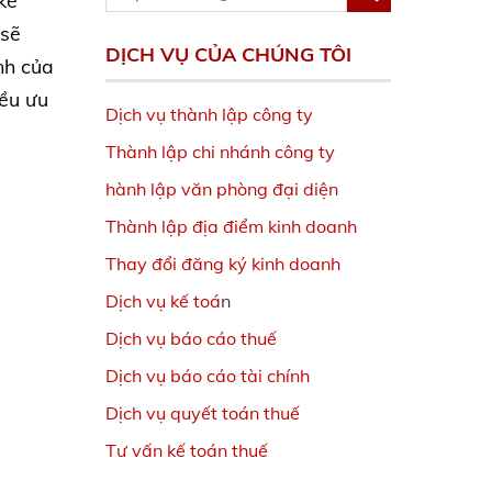
kế
 sẽ
DỊCH VỤ CỦA CHÚNG TÔI
nh của
iều ưu
Dịch vụ thành lập công ty
Thành lập chi nhánh công ty
hành lập văn phòng đại diện
Thành lập địa điểm kinh doanh
Thay đổi đăng ký kinh doanh
Dịch vụ kế toá
n
Dịch vụ báo cáo thuế
Dịch vụ báo cáo tài chính
Dịch vụ quyết toán thuế
Tư vấn kế toán thuế