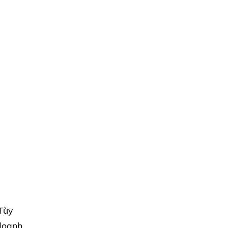
 Tùy
 doanh