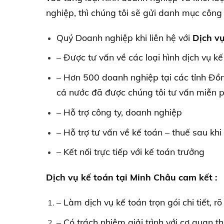
nghiệp, thì chúng tôi sẽ gửi danh mục công
Quý Doanh nghiệp khi liên hệ với
Dịch vụ
– Được tư vấn về các loại hình dịch vụ k
– Hơn 500 doanh nghiệp tại các tỉnh Đồ
cả nước đã được chúng tôi tư vấn miễn p
– Hỗ trợ công ty, doanh nghiệp
– Hỗ trợ tư vấn về kế toán – thuế sau khi
– Kết nối trực tiếp với kế toán trưởng
Dịch vụ kế toán tại Minh Châu cam kết :
– Làm dịch vụ kế toán trọn gói chi tiết, r
– Có trách nhiệm giải trình với cơ quan 