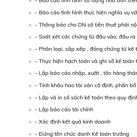
– Báo cáo tình hình sử dụng hóa đơn the
– Báo cáo tình hình thực hiện nghĩa vụ 
– Thông báo cho DN số tiền thuế phải nộ
– Soát xét các chứng từ đầu vào, đầu ra
– Phân loại, sắp xếp , đóng chứng từ kế 
– Thực hiện hạch toán và ghi sổ kế toán
– Lập báo cáo nhập, xuất , tồn hàng thá
– Tính khấu hao tài sản cố định, phân b
– Lập và in sổ sách kế toán theo quy địn
– Lập báo cáo tài chính
– Xác định kết quả kinh doanh
– Đứng tên chức danh Kế toán trưởng