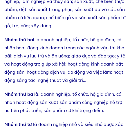
nghiệp, lâm nghiệp và thủy sản; sản xuất, chế biến thực
phẩm; dệt; sản xuất trang phục; sản xuất da và các sản
phẩm có liên quan; chế biến gỗ và sản xuất sản phẩm từ
gỗ, tre, nứa; xây dựng…
Nhóm thứ hai
là doanh nghiệp, tổ chức, hộ gia đình, cá
nhân hoạt động kinh doanh trong các ngành vận tải kho
bãi; dịch vụ lưu trú và ăn uống; giáo dục và đào tạo; y tế
và hoạt động trợ giúp xã hội; hoạt động kinh doanh bất
động sản; hoạt động dịch vụ lao động và việc làm; hoạt
động sáng tác, nghệ thuật và giải trí…
Nhóm thứ ba
là, doanh nghiệp, tổ chức, hộ gia đình, cá
nhân hoạt động sản xuất sản phẩm công nghiệp hỗ trợ
ưu tiên phát triển; sản phẩm cơ khí trọng điểm.
Nhóm thứ tư
là doanh nghiệp nhỏ và siêu nhỏ được xác