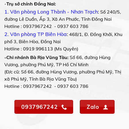
-
Trụ sở chính Đồng Nai:
1. Văn phòng Long Thành - Nhơn Trạch
:
Số 240/5,
đường Lê Duẩn, Ấp 3, Xã An Phước, Tỉnh Đồng Nai
Hotline : 0937967242 - 0937 603 786
2. Văn phòng TP Biên Hòa
:
468/1, Đ. Đồng Khởi, Khu
phố 3, Biên Hòa, Đồng Nai
Hotline : 0919 996113 (Ms Quyên)
-Chi nhánh Bà Rịa Vũng Tàu:
Số 66, đường Hùng
Vương, phường Phú Mỹ, TP Hồ Chí Minh
(Đ/c cũ: Số 66, đường Hùng Vương, phường Phú Mỹ, Thị
xã Phú Mỹ, Tỉnh Bà Rịa Vũng Tàu)
Hotline : 0937967242 - 0937 603 786
0937967242
Zalo