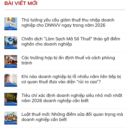
BÀI VIẾT MỚI
Thủ tướng yêu cầu giảm thuế thu nhập doanh
nghiệp cho DNNVV ngay trong năm 2026
Chiến dịch “Làm Sạch Mã Số Thuế” tháo gỡ điểm
nghẽn cho doanh nghiệp
Các trường hợp bị ấn định thuế và cách phòng
tránh
Khi nào doanh nghiệp bị lỗ nhiều năm liên tiếp bị
cơ quan thuế đưa vào diện “rủi ro cao”?
Tiêu chí xác định doanh nghiệp siêu nhỏ mới nhất
năm 2026 doanh nghiệp cần biết
Luật thuế mới: Những điểm sửa đổi quan trọng mà
doanh nghiệp cần biết