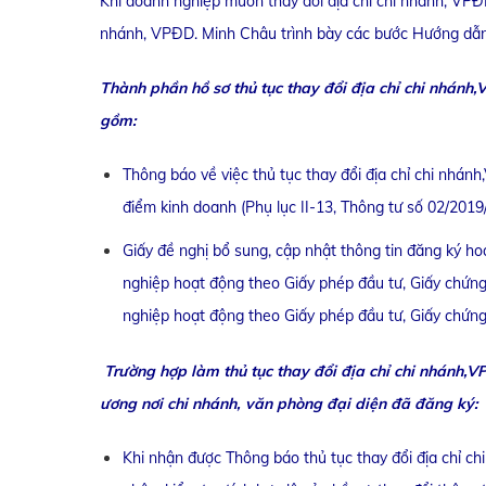
Khi doanh nghiệp muốn thay đổi địa chỉ chi nhánh, VPĐD.
nhánh, VPĐD. Minh Châu trình bày các bước Hướng dẫn t
Thành phần hồ sơ thủ tục thay đổi địa chỉ chi nhán
gồm:
Thông báo về việc thủ tục thay đổi địa chỉ chi nhán
điểm kinh doanh (Phụ lục II-13, Thông tư số 02/201
Giấy đề nghị bổ sung, cập nhật thông tin đăng ký ho
nghiệp hoạt động theo Giấy phép đầu tư, Giấy chứng
nghiệp hoạt động theo Giấy phép đầu tư, Giấy chứng 
Trường hợp làm thủ tục thay đổi địa chỉ chi nhánh,V
ương nơi chi nhánh, văn phòng đại diện đã đăng ký:
Khi nhận được Thông báo thủ tục thay đổi địa chỉ c