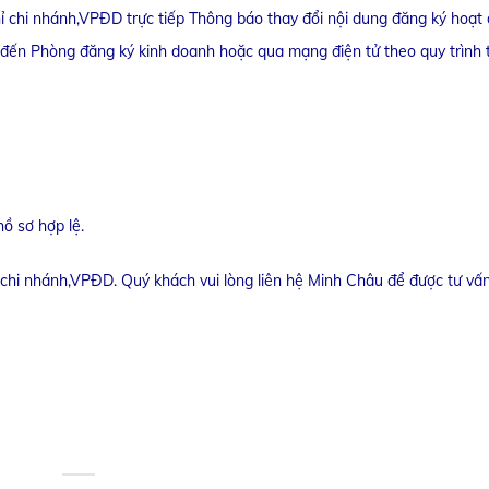
chỉ chi nhánh,VPĐD trực tiếp Thông báo thay đổi nội dung đăng ký hoạt
h đến Phòng đăng ký kinh doanh hoặc qua mạng điện tử theo quy trình 
hồ sơ hợp lệ.
hỉ chi nhánh,VPĐD. Quý khách vui lòng liên hệ Minh Châu để được tư vấn