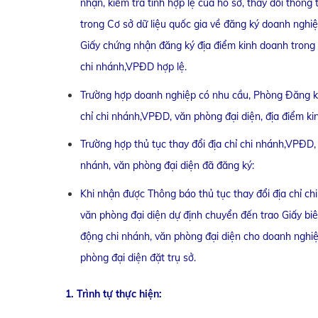
nhận, kiểm tra tính hợp lệ của hồ sơ, thay đổi thông
trong Cơ sở dữ liệu quốc gia về đăng ký doanh nghi
Giấy chứng nhận đăng ký địa điểm kinh doanh trong t
chi nhánh,VPĐD hợp lệ.
Trường hợp doanh nghiệp có nhu cầu, Phòng Đăng ký 
chỉ chi nhánh,VPĐD, văn phòng đại diện, địa điểm ki
Trường hợp thủ tục thay đổi địa chỉ chi nhánh,VPĐD,
nhánh, văn phòng đại diện đã đăng ký:
Khi nhận được Thông báo thủ tục thay đổi địa chỉ c
văn phòng đại diện dự định chuyển đến trao Giấy biê
động chi nhánh, văn phòng đại diện cho doanh nghiệ
phòng đại diện đặt trụ sở.
1. Trình tự thực hiện: