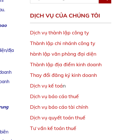
hi
au.
DỊCH VỤ CỦA CHÚNG TÔI
 bao
Dịch vụ thành lập công ty
Thành lập chi nhánh công ty
iện/địa
hành lập văn phòng đại diện
Thành lập địa điểm kinh doanh
 doanh
Thay đổi đăng ký kinh doanh
doanh
Dịch vụ kế toá
n
Dịch vụ báo cáo thuế
Dịch vụ báo cáo tài chính
rung
Dịch vụ quyết toán thuế
Tư vấn kế toán thuế
 biên