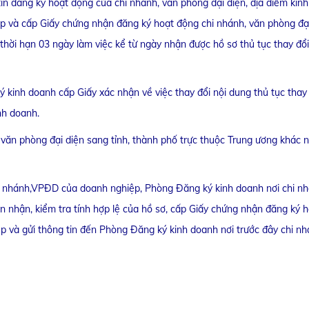
 tin đăng ký hoạt động của chi nhánh, văn phòng đại diện, địa điểm kin
ệp và cấp Giấy chứng nhận đăng ký hoạt động chi nhánh, văn phòng đại
hời hạn 03 ngày làm việc kể từ ngày nhận được hồ sơ thủ tục thay đổi 
kinh doanh cấp Giấy xác nhận về việc thay đổi nội dung thủ tục thay 
nh doanh.
 văn phòng đại diện sang tỉnh, thành phố trực thuộc Trung ương khác n
hi nhánh,VPĐD của doanh nghiệp, Phòng Đăng ký kinh doanh nơi chi nh
n nhận, kiểm tra tính hợp lệ của hồ sơ, cấp Giấy chứng nhận đăng ký 
p và gửi thông tin đến Phòng Đăng ký kinh doanh nơi trước đây chi nh