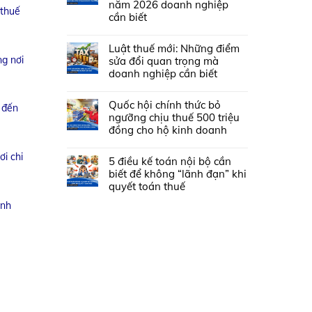
năm 2026 doanh nghiệp
 thuế
cần biết
Luật thuế mới: Những điểm
ng nơi
sửa đổi quan trọng mà
doanh nghiệp cần biết
Quốc hội chính thức bỏ
 đến
ngưỡng chịu thuế 500 triệu
đồng cho hộ kinh doanh
ơi chi
5 điều kế toán nội bộ cần
biết để không “lãnh đạn” khi
quyết toán thuế
inh