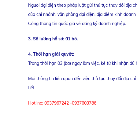
Người đại diện theo pháp luật gửi thủ tục thay đổi địa 
của chi nhánh, văn phòng đại diện, địa điểm kinh doan
Cổng thông tin quốc gia về đăng ký doanh nghiệp.
3. Số lượng hồ sơ: 01 bộ.
4. Thời hạn giải quyết:
Trong thời hạn 03 (ba) ngày làm việc, kể từ khi nhận đủ 
Mọi thông tin liên quan đến việc thủ tục thay đổi địa c
tiết.
Hotline: 0937967242 -0937603786