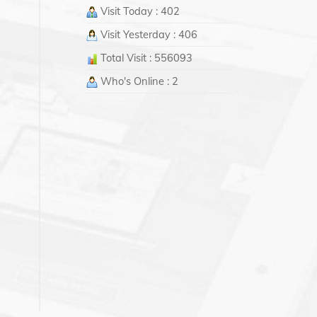
Visit Today : 402
Visit Yesterday : 406
Total Visit : 556093
Who's Online : 2