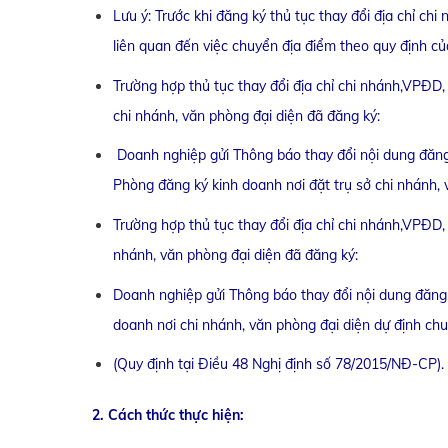
Lưu ý: Trước khi đăng ký thủ tục thay đổi địa chỉ ch
liên quan đến việc chuyển địa điểm theo quy định củ
Trường hợp thủ tục thay đổi địa chỉ chi nhánh,VPĐD,
chi nhánh, văn phòng đại diện đã đăng ký:
Doanh nghiệp gửi Thông báo thay đổi nội dung đăng 
Phòng đăng ký kinh doanh nơi đặt trụ sở chi nhánh, 
Trường hợp thủ tục thay đổi địa chỉ chi nhánh,VPĐD,
nhánh, văn phòng đại diện đã đăng ký:
Doanh nghiệp gửi Thông báo thay đổi nội dung đăng
doanh nơi chi nhánh, văn phòng đại diện dự định ch
(Quy định tại Điều 48 Nghị định số 78/2015/NĐ-CP).
2. Cách thức thực hiện: