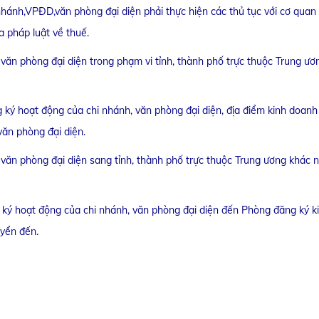
i nhánh,VPĐD,văn phòng đại diện phải thực hiện các thủ tục với cơ quan
a pháp luật về thuế.
 văn phòng đại diện trong phạm vi tỉnh, thành phố trực thuộc Trung ươ
ký hoạt động của chi nhánh, văn phòng đại diện, địa điểm kinh doanh
văn phòng đại diện.
 văn phòng đại diện sang tỉnh, thành phố trực thuộc Trung ương khác n
 ký hoạt động của chi nhánh, văn phòng đại diện đến Phòng đăng ký k
uyển đến.