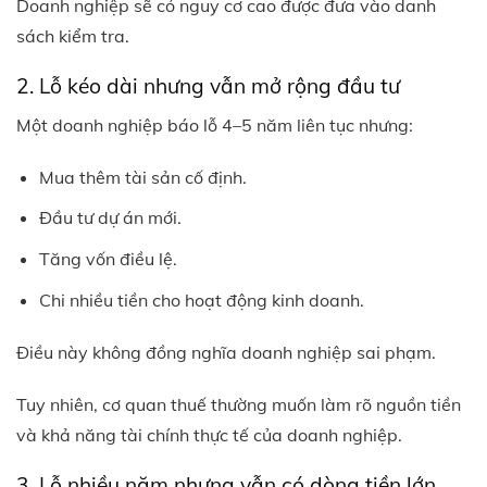
Doanh nghiệp sẽ có nguy cơ cao được đưa vào danh
sách kiểm tra.
2. Lỗ kéo dài nhưng vẫn mở rộng đầu tư
Một doanh nghiệp báo lỗ 4–5 năm liên tục nhưng:
Mua thêm tài sản cố định.
Đầu tư dự án mới.
Tăng vốn điều lệ.
Chi nhiều tiền cho hoạt động kinh doanh.
Điều này không đồng nghĩa doanh nghiệp sai phạm.
Tuy nhiên, cơ quan thuế thường muốn làm rõ nguồn tiền
và khả năng tài chính thực tế của doanh nghiệp.
3. Lỗ nhiều năm nhưng vẫn có dòng tiền lớn