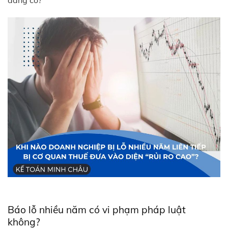
đáng có?
Báo lỗ nhiều năm có vi phạm pháp luật
không?