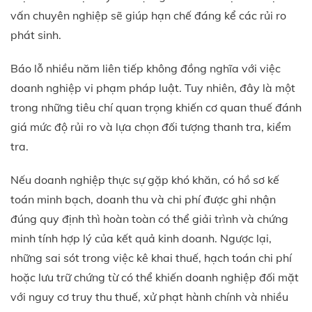
vấn chuyên nghiệp sẽ giúp hạn chế đáng kể các rủi ro
phát sinh.
Báo lỗ nhiều năm liên tiếp không đồng nghĩa với việc
doanh nghiệp vi phạm pháp luật. Tuy nhiên, đây là một
trong những tiêu chí quan trọng khiến cơ quan thuế đánh
giá mức độ rủi ro và lựa chọn đối tượng thanh tra, kiểm
tra.
Nếu doanh nghiệp thực sự gặp khó khăn, có hồ sơ kế
toán minh bạch, doanh thu và chi phí được ghi nhận
đúng quy định thì hoàn toàn có thể giải trình và chứng
minh tính hợp lý của kết quả kinh doanh. Ngược lại,
những sai sót trong việc kê khai thuế, hạch toán chi phí
hoặc lưu trữ chứng từ có thể khiến doanh nghiệp đối mặt
với nguy cơ truy thu thuế, xử phạt hành chính và nhiều