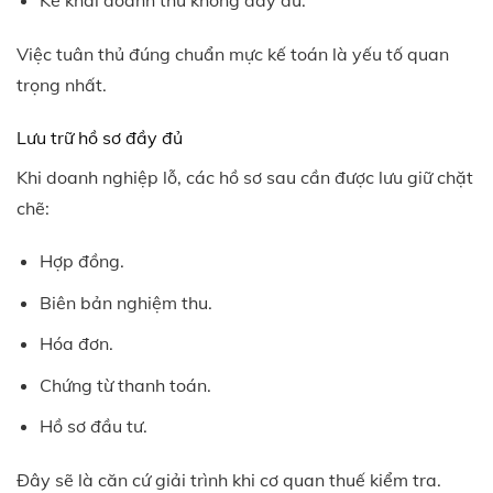
Kê khai doanh thu không đầy đủ.
Việc tuân thủ đúng chuẩn mực kế toán là yếu tố quan
trọng nhất.
Lưu trữ hồ sơ đầy đủ
Khi doanh nghiệp lỗ, các hồ sơ sau cần được lưu giữ chặt
chẽ:
Hợp đồng.
Biên bản nghiệm thu.
Hóa đơn.
Chứng từ thanh toán.
Hồ sơ đầu tư.
Đây sẽ là căn cứ giải trình khi cơ quan thuế kiểm tra.