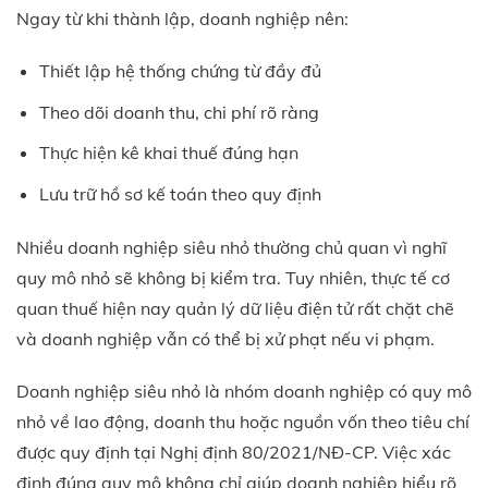
Ngay từ khi thành lập, doanh nghiệp nên:
Thiết lập hệ thống chứng từ đầy đủ
Theo dõi doanh thu, chi phí rõ ràng
Thực hiện kê khai thuế đúng hạn
Lưu trữ hồ sơ kế toán theo quy định
Nhiều doanh nghiệp siêu nhỏ thường chủ quan vì nghĩ
quy mô nhỏ sẽ không bị kiểm tra. Tuy nhiên, thực tế cơ
quan thuế hiện nay quản lý dữ liệu điện tử rất chặt chẽ
và doanh nghiệp vẫn có thể bị xử phạt nếu vi phạm.
Doanh nghiệp siêu nhỏ là nhóm doanh nghiệp có quy mô
nhỏ về lao động, doanh thu hoặc nguồn vốn theo tiêu chí
được quy định tại Nghị định 80/2021/NĐ-CP. Việc xác
định đúng quy mô không chỉ giúp doanh nghiệp hiểu rõ