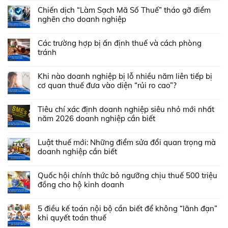
Chiến dịch “Làm Sạch Mã Số Thuế” tháo gỡ điểm
nghẽn cho doanh nghiệp
Các trường hợp bị ấn định thuế và cách phòng
tránh
Khi nào doanh nghiệp bị lỗ nhiều năm liên tiếp bị
cơ quan thuế đưa vào diện “rủi ro cao”?
Tiêu chí xác định doanh nghiệp siêu nhỏ mới nhất
năm 2026 doanh nghiệp cần biết
Luật thuế mới: Những điểm sửa đổi quan trọng mà
doanh nghiệp cần biết
Quốc hội chính thức bỏ ngưỡng chịu thuế 500 triệu
đồng cho hộ kinh doanh
5 điều kế toán nội bộ cần biết để không “lãnh đạn”
khi quyết toán thuế