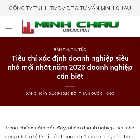
Skip
CÔNG TY TNHH TMDV ĐT & TƯ VẤN MINH CHÂU
to
content
BẢN TIN
,
TIN TỨC
Tiêu chí xác định doanh nghiệp siêu
nhỏ mới nhất năm 2026 doanh nghiệp
cần biết
ĐĂNG NGÀY
31/05/2026
BỞI
PHẠM QUỐC NGỌC
Trong những năm gần đây, nhóm doanh nghiệp siêu nhỏ
đang chiếm tỷ lệ rất lớn trong cơ cấu doanh nghiệp tại