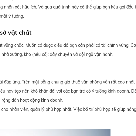
 nhận xét hữu ích. Và quá quá trình này có thể giúp bạn kêu gọi đầu t
 mất ý tưởng.
 sở vật chất
ật vững chắc. Muốn có được điều đó bạn cần phải có tài chính vững. Cơ
; nhà xưởng, kho (nếu có); dây chuyền và đội ngũ vận hành.
i đáp ứng. Trên mặt bằng chung giá thuê văn phòng vẫn rất cao nhất 
iều này tạo nên khó khăn đối với các bạn trẻ có ý tưởng kinh doanh. Đ
 rộng dần hoạt động kinh doanh.
 cho nhân viên, quản lý phù hợp nhất. Việc bố trí phù hợp sẽ giúp nân