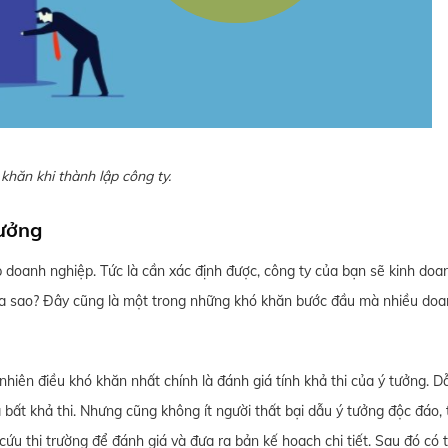
khăn khi thành lập công ty.
tưởng
 doanh nghiệp. Tức là cần xác định được, công ty của bạn sẽ kinh doan
ra sao? Đây cũng là một trong những khó khăn bước đầu mà nhiều do
nhiên điều khó khăn nhất chính là đánh giá tính khả thi của ý tưởng. D
ất khả thi. Nhưng cũng không ít người thất bại dẫu ý tưởng độc đáo, t
ứu thị trường để đánh giá và đưa ra bản kế hoạch chi tiết. Sau đó có 