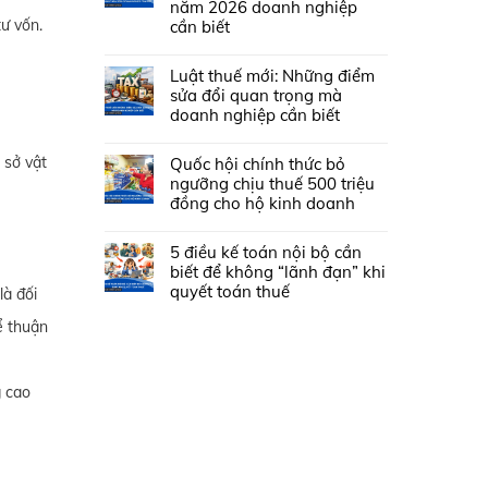
năm 2026 doanh nghiệp
ư vốn.
cần biết
Luật thuế mới: Những điểm
sửa đổi quan trọng mà
doanh nghiệp cần biết
 sở vật
Quốc hội chính thức bỏ
ngưỡng chịu thuế 500 triệu
đồng cho hộ kinh doanh
5 điều kế toán nội bộ cần
biết để không “lãnh đạn” khi
quyết toán thuế
là đối
ể thuận
g cao