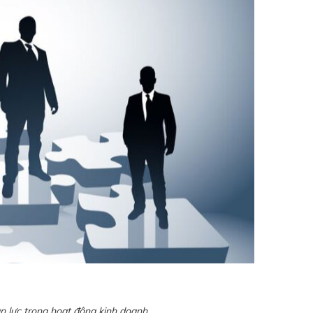
 lực trong hoạt động kinh doanh.