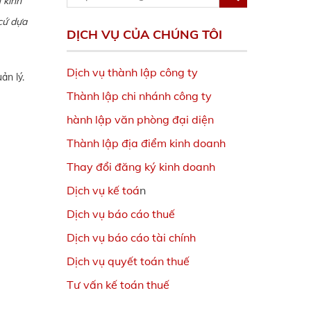
 kinh
cứ dựa
DỊCH VỤ CỦA CHÚNG TÔI
Dịch vụ thành lập công ty
ản lý.
Thành lập chi nhánh công ty
hành lập văn phòng đại diện
Thành lập địa điểm kinh doanh
Thay đổi đăng ký kinh doanh
Dịch vụ kế toá
n
Dịch vụ báo cáo thuế
Dịch vụ báo cáo tài chính
Dịch vụ quyết toán thuế
Tư vấn kế toán thuế