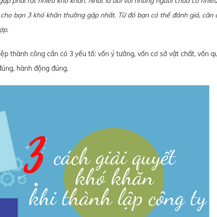
gặp phải rất nhiều khó khăn. Nhất là đối với những người chưa có nhiều
 cho bạn 3 khó khăn thường gặp nhất. Từ đó bạn có thể đánh giá, căn 
hợp.
p thành công cần có 3 yếu tố: vốn ý tưởng, vốn cơ sở vật chất, vốn qu
 đúng, hành động đúng.