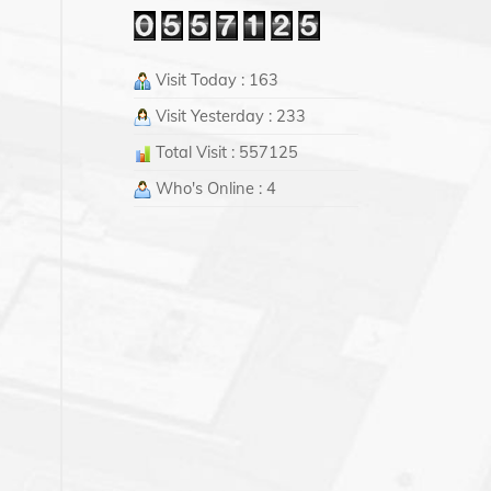
Visit Today : 163
Visit Yesterday : 233
Total Visit : 557125
Who's Online : 4