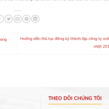
Hướng dẫn thủ tục đăng ký thành lập công ty onl
Long
nhật 20
THEO DÕI CHÚNG TÔI