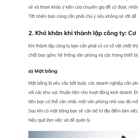
sẻ và tham khảo ý kiến của chuyên gia để có được những
Tất nhiên bạn cũng cần phải chú ý nếu không sẽ rất dễ
2. Khó khăn khi thành lập công ty: Cơ
Khi thành lập công ty bạn cần phải có cơ sở vật chất th
chất bao gồm: hệ thống văn phòng và các trang thiết bị
a) Mặt bằng
Mặt bằng là yêu cầu bắt buộc các doanh nghiệp cần phả
với các khu vực thuận tiện cho hoạt động kinh doanh. Đ
tiện bạn có thể cân nhắc một văn phòng nhỏ sau đó mở
Sau khi có mặt bằng bạn sẽ cần bố trí địa điểm làm việc
hiệu quả làm việc và dễ quản lý.