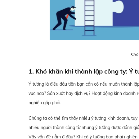
Khó 
1. Khó khăn khi thành lập công ty: Ý 
Ý tưởng là điều đầu tiên bạn cần có nếu muốn thành lập
vực nào? Sản xuất hay dịch vụ? Hoạt động kinh doanh 
nghiệp gặp phải.
Chúng ta có thể tìm thấy nhiều ý tưởng kinh doanh, tuy 
nhiều người thành công từ những ý tưởng được đánh giá b
Vậy vấn đề nằm ở đâu? Khi có ý tưởng bạn phải nghiên c