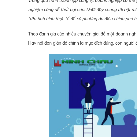
Trong quá trình thành lập công ty, doanh nghiệp có thể 
nghiệm càng dễ thất bại hơn. Dưới đây chúng tôi bật mí
trên tình hình thực tế để có phương án điều chỉnh phù 
Theo đánh giá của nhiều chuyên gia, để một doanh nghiệ
Hay nói đơn giản đó chính là mục đích đúng, con người