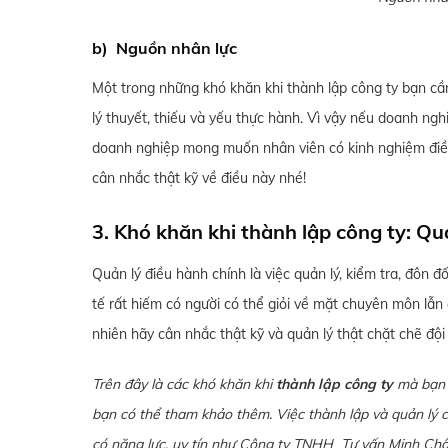
b) Nguồn nhân lực
Một trong những khó khăn khi thành lập công ty bạn cần
lý thuyết, thiếu và yếu thực hành. Vì vậy nếu doanh ngh
doanh nghiệp mong muốn nhân viên có kinh nghiệm điều đ
cân nhắc thật kỹ về điều này nhé!
3. Khó khăn khi thành lập công ty: Qu
Quản lý điều hành chính là việc quản lý, kiểm tra, đôn đ
tế rất hiếm có người có thể giỏi về mặt chuyên môn lẫn
nhiên hãy cân nhắc thật kỹ và quản lý thật chặt chẽ độ
Trên đây là các khó khăn khi
thành lập công ty
mà bạn c
bạn có thể tham khảo thêm. Việc thành lập và quản lý c
có năng lực, uy tín như Công ty TNHH Tư vấn Minh Châu