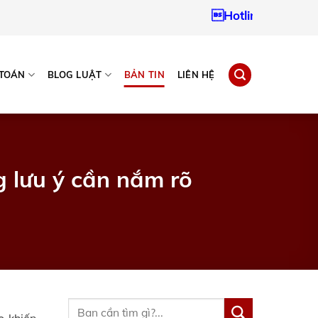
Hotline:
0937967242
 TOÁN
BLOG LUẬT
BẢN TIN
LIÊN HỆ
 lưu ý cần nắm rõ