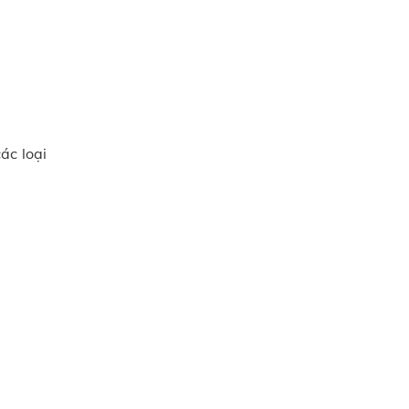
ác loại