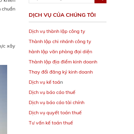
o khiến
n chuẩn
DỊCH VỤ CỦA CHÚNG TÔI
Dịch vụ thành lập công ty
Thành lập chi nhánh công ty
vực xây
hành lập văn phòng đại diện
Thành lập địa điểm kinh doanh
Thay đổi đăng ký kinh doanh
Dịch vụ kế toá
n
Dịch vụ báo cáo thuế
Dịch vụ báo cáo tài chính
Dịch vụ quyết toán thuế
Tư vấn kế toán thuế