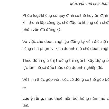
Mức vốn mà chủ doanh
Pháp luật không có quy định cụ thể hay ấn định
khi thành lập công ty, chủ đầu tư không cần ch
phần vốn đã đăng ký.
Và việc chủ doanh nghiệp đăng ký vốn điều lệ n
cũng như phạm vi kinh doanh mà chủ doanh nghi
Theo đánh giá thị trường thì ngành xây dựng s
lực làm hồ sơ đấu thầu của doanh nghiệp đó.
Về hình thức góp vốn, các cổ đông có thể góp bằ
….
Lưu ý rằng,
mức thuế môn bài hằng năm mà chủ
thể: