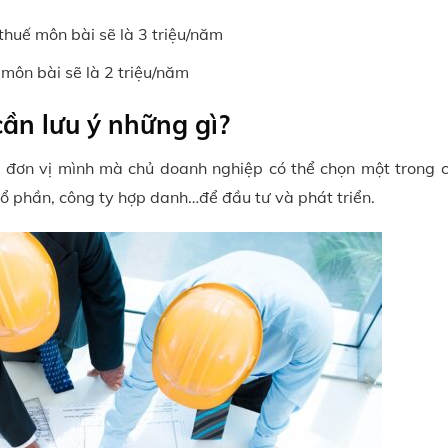
 thuế môn bài sẽ là 3 triệu/năm
 môn bài sẽ là 2 triệu/năm
cần lưu ý những gì?
a đơn vị mình mà chủ doanh nghiệp có thể chọn một trong c
ổ phần, công ty hợp danh…để đầu tư và phát triển.