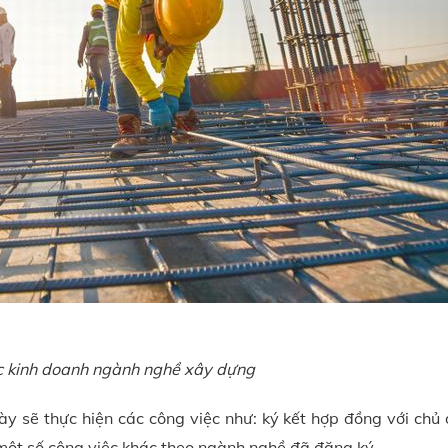
c kinh doanh ngành nghề xây dựng
ày sẽ thực hiện các công việc như: ký kết hợp đồng với chủ 
một số công việc khác theo ngành nghề đã đăng ký.