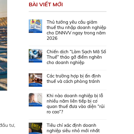
BÀI VIẾT MỚI
Thủ tướng yêu cầu giảm
thuế thu nhập doanh nghiệp
cho DNNVV ngay trong năm
2026
Chiến dịch “Làm Sạch Mã Số
Thuế” tháo gỡ điểm nghẽn
cho doanh nghiệp
Các trường hợp bị ấn định
thuế và cách phòng tránh
Khi nào doanh nghiệp bị lỗ
nhiều năm liên tiếp bị cơ
quan thuế đưa vào diện “rủi
ro cao”?
đầu tư,
Tiêu chí xác định doanh
nghiệp siêu nhỏ mới nhất