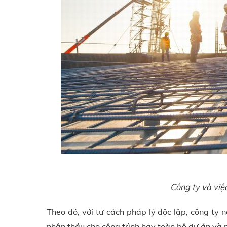
Công ty và việ
Theo đó, với tư cách pháp lý độc lập, công ty n
nhận thầu cho công trình hay toàn bộ dự án và 