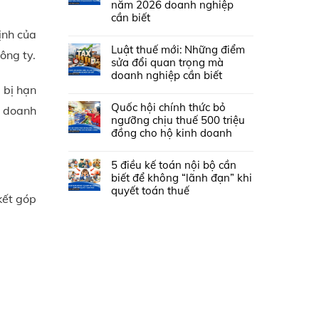
năm 2026 doanh nghiệp
cần biết
ịnh của
Luật thuế mới: Những điểm
ông ty.
sửa đổi quan trọng mà
doanh nghiệp cần biết
 bị hạn
Quốc hội chính thức bỏ
ủ doanh
ngưỡng chịu thuế 500 triệu
đồng cho hộ kinh doanh
5 điều kế toán nội bộ cần
biết để không “lãnh đạn” khi
quyết toán thuế
kết góp