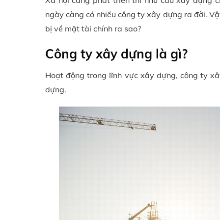
Xã hội càng phát triển thì nhu cầu xây dựng 
ngày càng có nhiều công ty xây dựng ra đời. Vậ
bị về mặt tài chính ra sao?
Công ty xây dựng là gì?
Hoạt động trong lĩnh vực xây dựng, công ty x
dựng.