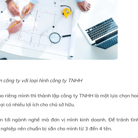
n công ty với loại hình công ty TNHH
o riêng mình thì thành lập công ty TNHH là một lựa chọn ho
lại có nhiều lợi ích cho chủ sở hữu.
an tới ngành nghề mà đơn vị mình kinh doanh. Để tránh tìn
h nghiệp nên chuẩn bị sẵn cho mình từ 3 đến 4 tên.