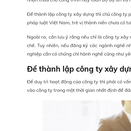
Để thành lập công ty xây dựng thì chủ công ty p
pháp luật Việt Nam, trẻ vị thành niên chưa có t
Ngoài ra, cần lưu ý rằng nếu chỉ là công ty xây
chế. Tuy nhiên, nếu đăng ký các ngành nghề như
nghiệp cần có chứng chỉ hành nghề cũng như yêu
Để thành lập công ty xây dự
Để duy trì hoạt động của công ty thì phải có vố
vào công ty trong một thời gian nhất định để đ