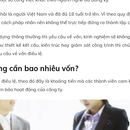
hải là người Việt Nam và đã đủ 18 tuổi trở lên. Vì theo quy đ
ư cách pháp nhân nên không thể trực tiếp đứng ra thành lập c
 dựng thông thường thì yêu cầu về vốn, kinh nghiệm sẽ không
 thiết kế kết cấu, kiến trúc hay giám sát công trình thì ch
 cầu về vốn điều lệ.
ng cần bao nhiêu vốn?
n điều lệ, theo đó đây là khoảng tiền mà các thành viên cam 
ảm bảo hoạt động của công ty.