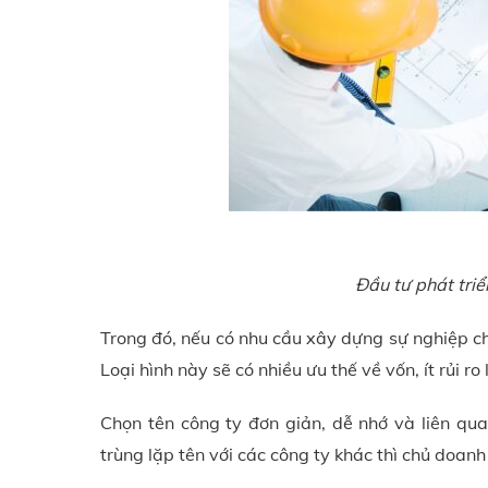
Đầu tư phát triể
Trong đó, nếu có nhu cầu xây dựng sự nghiệp ch
Loại hình này sẽ có nhiều ưu thế về vốn, ít rủi ro 
Chọn tên công ty đơn giản, dễ nhớ và liên qu
trùng lặp tên với các công ty khác thì chủ doan