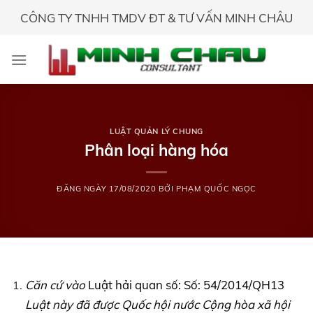
Skip
CÔNG TY TNHH TMDV ĐT & TƯ VẤN MINH CHÂU
to
content
LUẬT QUẢN LÝ CHUNG
Phân loại hàng hóa
ĐĂNG NGÀY
17/08/2020
BỞI
PHẠM QUỐC NGỌC
Căn cứ vào
Luật hải quan số: Số: 54/2014/QH13
Luật này đã được Quốc hội nước Cộng hòa xã hội