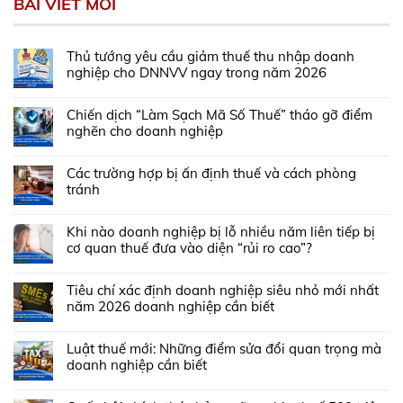
BÀI VIẾT MỚI
Thủ tướng yêu cầu giảm thuế thu nhập doanh
nghiệp cho DNNVV ngay trong năm 2026
Chiến dịch “Làm Sạch Mã Số Thuế” tháo gỡ điểm
nghẽn cho doanh nghiệp
Các trường hợp bị ấn định thuế và cách phòng
tránh
Khi nào doanh nghiệp bị lỗ nhiều năm liên tiếp bị
cơ quan thuế đưa vào diện “rủi ro cao”?
Tiêu chí xác định doanh nghiệp siêu nhỏ mới nhất
năm 2026 doanh nghiệp cần biết
Luật thuế mới: Những điểm sửa đổi quan trọng mà
doanh nghiệp cần biết