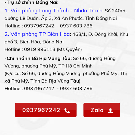
-
Trụ sở chính Đồng Nai:
1. Văn phòng Long Thành - Nhơn Trạch
:
Số 240/5,
đường Lê Duẩn, Ấp 3, Xã An Phước, Tỉnh Đồng Nai
Hotline : 0937967242 - 0937 603 786
2. Văn phòng TP Biên Hòa
:
468/1, Đ. Đồng Khởi, Khu
phố 3, Biên Hòa, Đồng Nai
Hotline : 0919 996113 (Ms Quyên)
-Chi nhánh Bà Rịa Vũng Tàu:
Số 66, đường Hùng
Vương, phường Phú Mỹ, TP Hồ Chí Minh
(Đ/c cũ: Số 66, đường Hùng Vương, phường Phú Mỹ, Thị
xã Phú Mỹ, Tỉnh Bà Rịa Vũng Tàu)
Hotline : 0937967242 - 0937 603 786
0937967242
Zalo