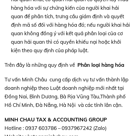
hàng hóa với sự chứng kiến của người khai hải
quan để phân tích, trưng cầu giám định và quyết
định mã số đối với hàng hóa đó; nếu người khai hải
quan không đồng ý với kết quả phân loại của cơ
quan hải quan thì có quyền khiếu nại hoặc khởi
kiện theo quy định của pháp luật.
Trên đây là những quy định về
Phân loại hàng hóa
Tư vấn Minh Châu cung cấp dịch vụ tư vấn thành lập
doanh nghiệp theo Luật doanh nghiệp mới nhất tại
Đồng Nai, Bình Dương, Bà Rịa Vũng Tàu,Thành phố
Hồ Chí Minh, Đà Nẵng, Hà Nội và các tỉnh lân cận.
MINH CHAU TAX & ACCOUNTING GROUP
Hotline : 0937 603786 – 0937967242 (Zalo)