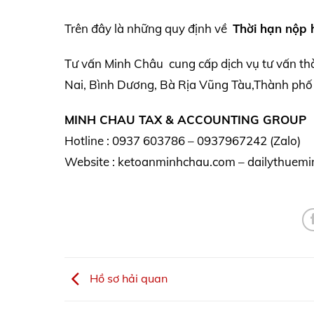
Trên đây là những quy định về
Thời hạn nộp 
Tư vấn Minh Châu cung cấp dịch vụ tư vấn th
Nai, Bình Dương, Bà Rịa Vũng Tàu,Thành phố 
MINH CHAU TAX & ACCOUNTING GROUP
Hotline : 0937 603786 – 0937967242 (Zalo)
Website : ketoanminhchau.com – dailythuemi
Hồ sơ hải quan