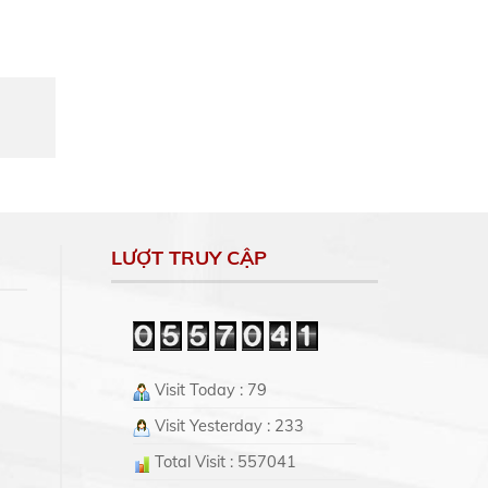
LƯỢT TRUY CẬP
Visit Today : 79
Visit Yesterday : 233
Total Visit : 557041