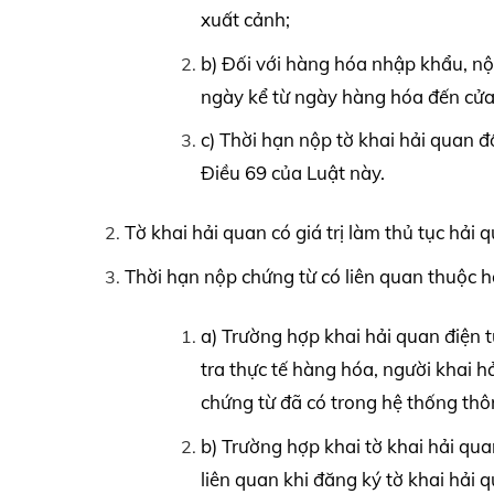
xuất cảnh;
b) Đối với hàng hóa nhập khẩu, n
ngày kể từ ngày hàng hóa đến cửa
c) Thời hạn nộp tờ khai hải quan đ
Điều 69 của Luật này.
Tờ khai hải quan có giá trị làm thủ tục hải
Thời hạn nộp chứng từ có liên quan thuộc h
a) Trường hợp khai hải quan điện t
tra thực tế hàng hóa, người khai h
chứng từ đã có trong hệ thống thô
b) Trường hợp khai tờ khai hải qua
liên quan khi đăng ký tờ khai hải 