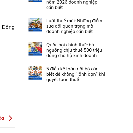
năm 2026 doanh nghiệp
cần biết
Luật thuế mới: Những điểm
sửa đổi quan trọng mà
i Đồng
doanh nghiệp cần biết
Quốc hội chính thức bỏ
ngưỡng chịu thuế 500 triệu
đồng cho hộ kinh doanh
5 điều kế toán nội bộ cần
biết để không “lãnh đạn” khi
quyết toán thuế
hóa