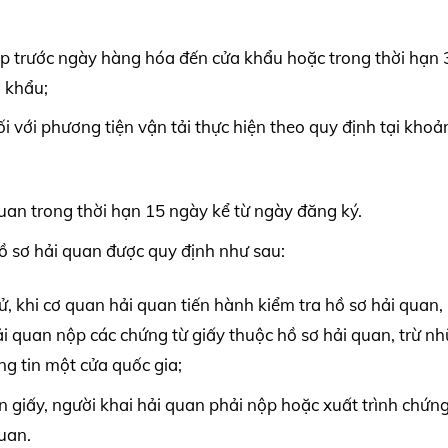
ộp trước ngày hàng hóa đến cửa khẩu hoặc trong thời hạn 
 khẩu;
ối với phương tiện vận tải thực hiện theo quy định tại khoả
 quan trong thời hạn 15 ngày kể từ ngày đăng ký.
ồ sơ hải quan được quy định như sau:
ử, khi cơ quan hải quan tiến hành kiểm tra hồ sơ hải quan,
ải quan nộp các chứng từ giấy thuộc hồ sơ hải quan, trừ n
ng tin một cửa quốc gia;
n giấy, người khai hải quan phải nộp hoặc xuất trình chứng
quan.