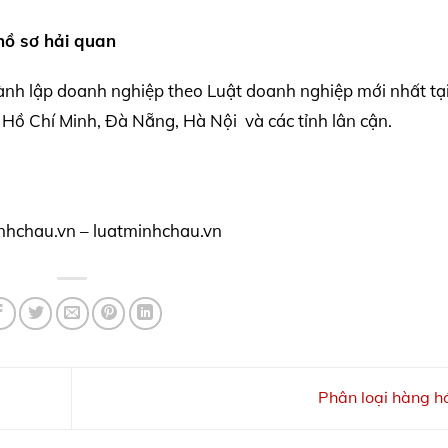
hồ sơ hải quan
ành lập doanh nghiệp theo Luật doanh nghiệp mới nhất tạ
Hồ Chí Minh, Đà Nẵng, Hà Nội và các tỉnh lân cận.
nhchau.vn – luatminhchau.vn
Phân loại hàng 