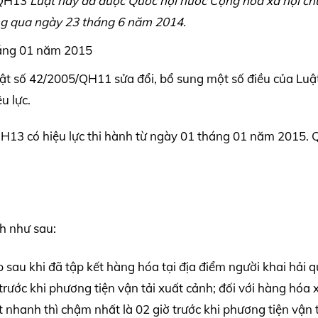
/QH13
Luật này đã được Quốc hội nước Cộng hòa xã hội ch
ông qua ngày 23 tháng 6 năm 2014.
tháng 01 năm 2015
t số 42/2005/QH11 sửa đổi, bổ sung một số điều của Luật
u lực.
H13 có hiệu lực thi hành từ ngày 01 tháng 01 năm 2015. 
h như sau:
 sau khi đã tập kết hàng hóa tại địa điểm người khai hải 
trước khi phương tiện vận tải xuất cảnh; đối với hàng hóa 
 nhanh thì chậm nhất là 02 giờ trước khi phương tiện vận 