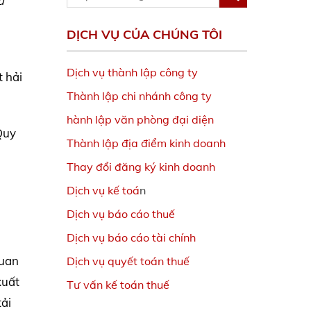
ủ
DỊCH VỤ CỦA CHÚNG TÔI
Dịch vụ thành lập công ty
 hải
Thành lập chi nhánh công ty
hành lập văn phòng đại diện
Quy
Thành lập địa điểm kinh doanh
Thay đổi đăng ký kinh doanh
Dịch vụ kế toá
n
Dịch vụ báo cáo thuế
Dịch vụ báo cáo tài chính
quan
Dịch vụ quyết toán thuế
xuất
Tư vấn kế toán thuế
tải