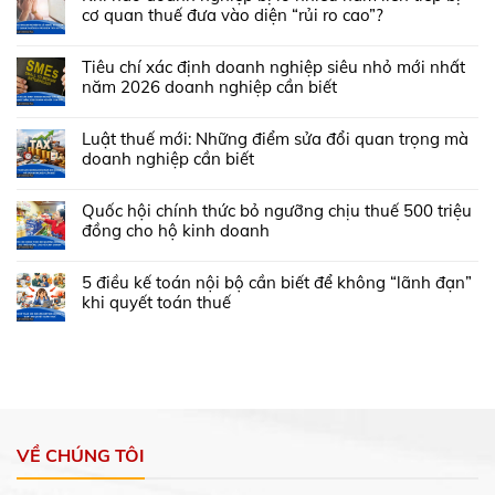
cơ quan thuế đưa vào diện “rủi ro cao”?
Tiêu chí xác định doanh nghiệp siêu nhỏ mới nhất
năm 2026 doanh nghiệp cần biết
Luật thuế mới: Những điểm sửa đổi quan trọng mà
doanh nghiệp cần biết
Quốc hội chính thức bỏ ngưỡng chịu thuế 500 triệu
đồng cho hộ kinh doanh
5 điều kế toán nội bộ cần biết để không “lãnh đạn”
khi quyết toán thuế
VỀ CHÚNG TÔI