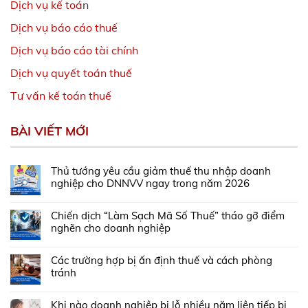
Dịch vụ kế toá
n
Dịch vụ báo cáo thuế
Dịch vụ báo cáo tài chính
Dịch vụ quyết toán thuế
Tư vấn kế toán thuế
BÀI VIẾT MỚI
Thủ tướng yêu cầu giảm thuế thu nhập doanh
nghiệp cho DNNVV ngay trong năm 2026
Chiến dịch “Làm Sạch Mã Số Thuế” tháo gỡ điểm
nghẽn cho doanh nghiệp
Các trường hợp bị ấn định thuế và cách phòng
tránh
Khi nào doanh nghiệp bị lỗ nhiều năm liên tiếp bị