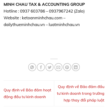
MINH CHAU TAX & ACCOUNTING GROUP
Hotline : 0937 603786 – 0937967242 (Zalo)
Website : ketoanminhchau.com –
dailythueminhchau.vn – luatminhchau.vn
Quy định về Bảo đảm đầu
Quy định về Bảo đảm hoạt
tư kinh doanh trong trường
động đầu tư kinh doanh
hợp thay đổi pháp luật