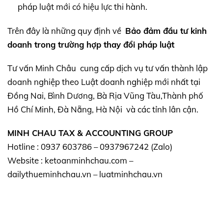
pháp luật mới có hiệu lực thi hành.
Trên đây là những quy định về
Bảo đảm đầu tư kinh
doanh trong trường hợp thay đổi pháp luật
Tư vấn Minh Châu cung cấp dịch vụ tư vấn thành lập
doanh nghiệp theo Luật doanh nghiệp mới nhất tại
Đồng Nai, Bình Dương, Bà Rịa Vũng Tàu,Thành phố
Hồ Chí Minh, Đà Nẵng, Hà Nội và các tỉnh lân cận.
MINH CHAU TAX & ACCOUNTING GROUP
Hotline : 0937 603786 – 0937967242 (Zalo)
Website : ketoanminhchau.com –
dailythueminhchau.vn – luatminhchau.vn