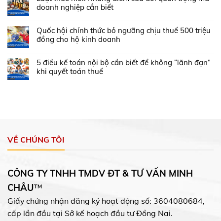
doanh nghiệp cần biết
Quốc hội chính thức bỏ ngưỡng chịu thuế 500 triệu
đồng cho hộ kinh doanh
5 điều kế toán nội bộ cần biết để không “lãnh đạn”
khi quyết toán thuế
VỀ CHÚNG TÔI
CÔNG TY TNHH TMDV ĐT & TƯ VẤN MINH
CHÂU
™
Giấy chứng nhận đăng ký hoạt động số: 3604080684,
cấp lần đầu tại Sở kế hoạch đầu tư Đồng Nai.