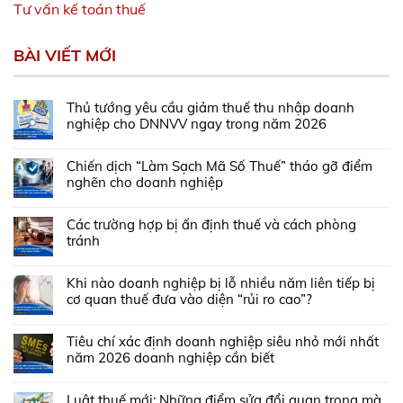
Tư vấn kế toán thuế
BÀI VIẾT MỚI
Thủ tướng yêu cầu giảm thuế thu nhập doanh
nghiệp cho DNNVV ngay trong năm 2026
Chiến dịch “Làm Sạch Mã Số Thuế” tháo gỡ điểm
nghẽn cho doanh nghiệp
Các trường hợp bị ấn định thuế và cách phòng
tránh
Khi nào doanh nghiệp bị lỗ nhiều năm liên tiếp bị
cơ quan thuế đưa vào diện “rủi ro cao”?
Tiêu chí xác định doanh nghiệp siêu nhỏ mới nhất
năm 2026 doanh nghiệp cần biết
Luật thuế mới: Những điểm sửa đổi quan trọng mà