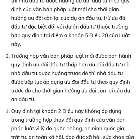
thì nhà đầu tư được hưởng ưu đãi đầu tư theo quy
định của văn bản pháp luật mới cho thời gian
hưởng ưu đãi còn lại của dự án đầu tư, trừ ưu đãi
đầu tư đặc biệt đối với dự án đầu tư thuộc trường
hợp quy định tại điểm a khoản 5 Điều 20 của Luật
này.
Trường hợp văn bản pháp luật mới được ban hành
quy định ưu đãi đầu tư thấp hơn ưu đãi đầu tư mà
nhà đầu tư được hưởng trước đó thì nhà đầu tư
được tiếp tục áp dụng ưu đãi đầu tư theo quy định
trước đó cho thời gian hưởng ưu đãi còn lại của dự
án đầu tư.
Quy định tại khoản 2 Điều này không áp dụng
trong trường hợp thay đổi quy định của văn bản
pháp luật vì lý do quốc phòng, an ninh quốc gia,
trật tự, an toàn xã hội, đạo đức xã hội, sức khỏe của