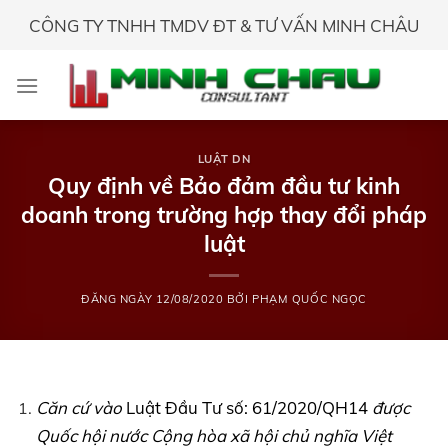
Skip
CÔNG TY TNHH TMDV ĐT & TƯ VẤN MINH CHÂU
to
content
LUẬT DN
Quy định về Bảo đảm đầu tư kinh
doanh trong trường hợp thay đổi pháp
luật
ĐĂNG NGÀY
12/08/2020
BỞI
PHẠM QUỐC NGỌC
Căn cứ vào
Luật Đầu Tư số: 61/2020/QH14
được
Quốc hội nước Cộng hòa xã hội chủ nghĩa Việt