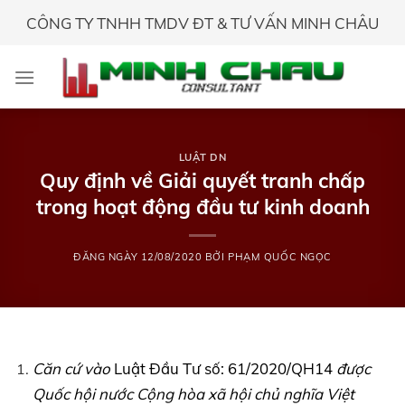
Skip
CÔNG TY TNHH TMDV ĐT & TƯ VẤN MINH CHÂU
to
content
LUẬT DN
Quy định về Giải quyết tranh chấp
trong hoạt động đầu tư kinh doanh
ĐĂNG NGÀY
12/08/2020
BỞI
PHẠM QUỐC NGỌC
Căn cứ vào
Luật Đầu Tư số: 61/2020/QH14
được
Quốc hội nước Cộng hòa xã hội chủ nghĩa Việt