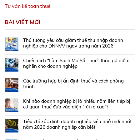
Tư vấn kế toán thuế
BÀI VIẾT MỚI
Thủ tướng yêu cầu giảm thuế thu nhập doanh
nghiệp cho DNNVV ngay trong năm 2026
Chiến dịch “Làm Sạch Mã Số Thuế” tháo gỡ điểm
nghẽn cho doanh nghiệp
Các trường hợp bị ấn định thuế và cách phòng
tránh
Khi nào doanh nghiệp bị lỗ nhiều năm liên tiếp bị
cơ quan thuế đưa vào diện “rủi ro cao”?
Tiêu chí xác định doanh nghiệp siêu nhỏ mới nhất
năm 2026 doanh nghiệp cần biết