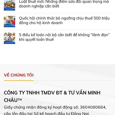
Luật thuế mới: Những điểm sửa đổi quan trọng mà
doanh nghiệp cần biết
Quốc hội chính thức bỏ ngưỡng chịu thuế 500 triệu
đồng cho hộ kinh doanh
5 điều kế toán nội bộ cần biết để không “lãnh đạn”
khi quyết toán thuế
VỀ CHÚNG TÔI
CÔNG TY TNHH TMDV ĐT & TƯ VẤN MINH
CHÂU
™
Giấy chứng nhận đăng ký hoạt động số: 3604080684,
cấp lần đầu tại Sở kế hoạch đầu tư Đồng Nai.