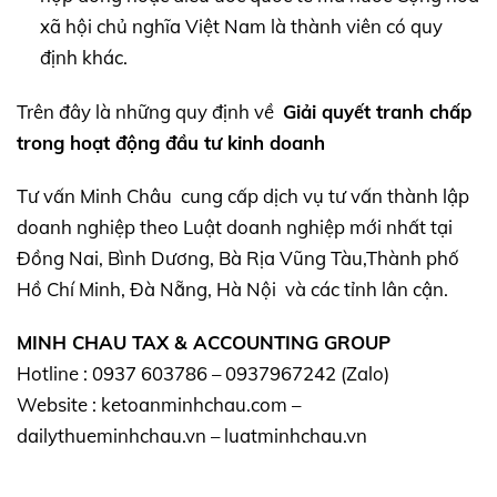
xã hội chủ nghĩa Việt Nam là thành viên có quy
định khác.
Trên đây là những quy định về
Giải quyết tranh chấp
trong hoạt động đầu tư kinh doanh
Tư vấn Minh Châu cung cấp dịch vụ tư vấn thành lập
doanh nghiệp theo Luật doanh nghiệp mới nhất tại
Đồng Nai, Bình Dương, Bà Rịa Vũng Tàu,Thành phố
Hồ Chí Minh, Đà Nẵng, Hà Nội và các tỉnh lân cận.
MINH CHAU TAX & ACCOUNTING GROUP
Hotline : 0937 603786 – 0937967242 (Zalo)
Website : ketoanminhchau.com –
dailythueminhchau.vn – luatminhchau.vn