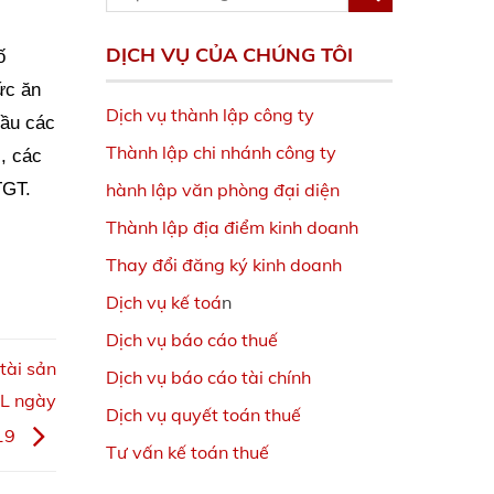
DỊCH VỤ CỦA CHÚNG TÔI
ố
ức ăn
Dịch vụ thành lập công ty
dầu các
Thành lập chi nhánh công ty
c, các
hành lập văn phòng đại diện
TGT.
Thành lập địa điểm kinh doanh
Thay đổi đăng ký kinh doanh
Dịch vụ kế toá
n
Dịch vụ báo cáo thuế
tài sản
Dịch vụ báo cáo tài chính
L ngày
Dịch vụ quyết toán thuế
19
Tư vấn kế toán thuế