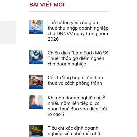
BÀI VIẾT MỚI
Thủ tướng yêu cầu giảm
thuế thu nhập doanh nghiệp
cho DNNVV ngay trong năm
2026
Chiến dịch “Làm Sạch Mã Số
Thuế” tháo gỡ điểm nghẽn
cho doanh nghiệp
Các trường hợp bị ấn định
thuế và cách phòng tránh
Khi nào doanh nghiệp bị lỗ
nhiều năm liên tiếp bị cơ
quan thuế đưa vào diện “rủi
ro cao”?
Tiêu chí xác định doanh
nghiệp siêu nhỏ mới nhất