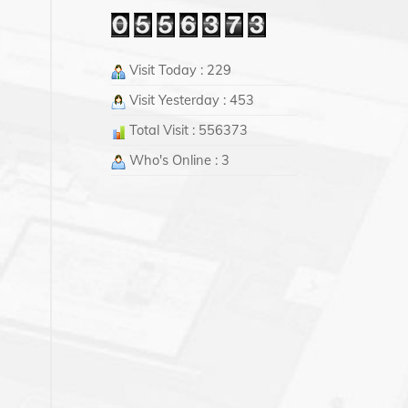
Visit Today : 229
Visit Yesterday : 453
Total Visit : 556373
Who's Online : 3