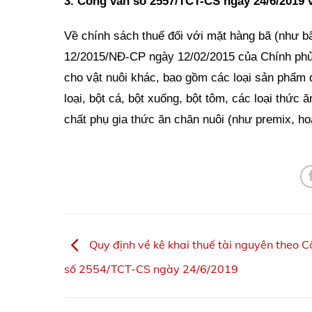
3. Công văn số 2557/TCT-CS ngày 24/6/2019 
Về chính sách thuế đối với mặt hàng bã (như bã
12/2015/NĐ-CP ngày 12/02/2015 của Chính phủ đ
cho vật nuôi khác, bao gồm các loại sản phẩm 
loại, bột cá, bột xuống, bột tôm, các loại thức
chất phụ gia thức ăn chăn nuôi (như premix, h
Quy định về kê khai thuế tài nguyên theo 
số 2554/TCT-CS ngày 24/6/2019