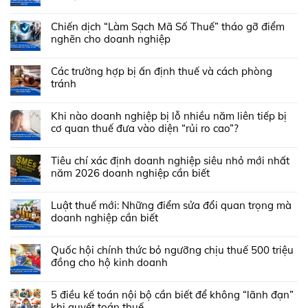
Chiến dịch “Làm Sạch Mã Số Thuế” tháo gỡ điểm
nghẽn cho doanh nghiệp
Các trường hợp bị ấn định thuế và cách phòng
tránh
Khi nào doanh nghiệp bị lỗ nhiều năm liên tiếp bị
cơ quan thuế đưa vào diện “rủi ro cao”?
Tiêu chí xác định doanh nghiệp siêu nhỏ mới nhất
năm 2026 doanh nghiệp cần biết
Luật thuế mới: Những điểm sửa đổi quan trọng mà
doanh nghiệp cần biết
Quốc hội chính thức bỏ ngưỡng chịu thuế 500 triệu
đồng cho hộ kinh doanh
5 điều kế toán nội bộ cần biết để không “lãnh đạn”
khi quyết toán thuế