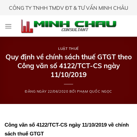
Skip
CÔNG TY TNHH TMDV ĐT & TƯ VẤN MINH CHÂU
to
content
LUẬT THUẾ
Quy định về chính sách thuế GTGT theo
Công văn số 4122/TCT-CS ngày
11/10/2019
ĐĂNG NGÀY
22/06/2020
BỞI
PHẠM QUỐC NGỌC
Công văn số 4122/TCT-CS ngày 11/10/2019 về chính
sách thuế GTGT