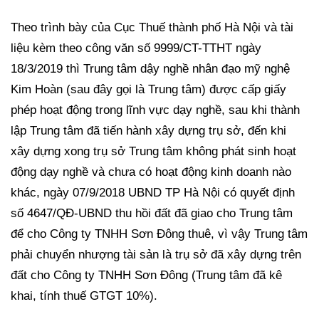
Theo trình bày của Cục Thuế thành phố Hà Nội và tài
liệu kèm theo công văn số 9999/CT-TTHT ngày
18/3/2019 thì Trung tâm dậy nghề nhân đạo mỹ nghệ
Kim Hoàn (sau đây gọi là Trung tâm) được cấp giấy
phép hoạt động trong lĩnh vực dạy nghề, sau khi thành
lập Trung tâm đã tiến hành xây dựng trụ sở, đến khi
xây dựng xong trụ sở Trung tâm không phát sinh hoạt
động dạy nghề và chưa có hoạt động kinh doanh nào
khác, ngày 07/9/2018 UBND TP Hà Nội có quyết định
số 4647/QĐ-UBND thu hồi đất đã giao cho Trung tâm
để cho Công ty TNHH Sơn Đông thuê, vì vậy Trung tâm
phải chuyển nhượng tài sản là trụ sở đã xây dựng trên
đất cho Công ty TNHH Sơn Đông (Trung tâm đã kê
khai, tính thuế GTGT 10%).