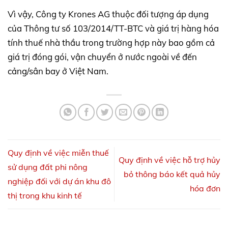
Vì vậy, Công ty Krones AG thuộc đối tượng áp dụng
của Thông tư số 103/2014/TT-BTC và giá trị hàng hóa
tính thuế nhà thầu trong trường hợp này bao gồm cả
giá trị đóng gói, vận chuyển ở nước ngoài về đến
cảng/sân bay ở Việt Nam.
Quy định về việc miễn thuế
Quy định về việc hỗ trợ hủy
sử dụng đất phi nông
bỏ thông báo kết quả hủy
nghiệp đối với dự án khu đô
hóa đơn
thị trong khu kinh tế