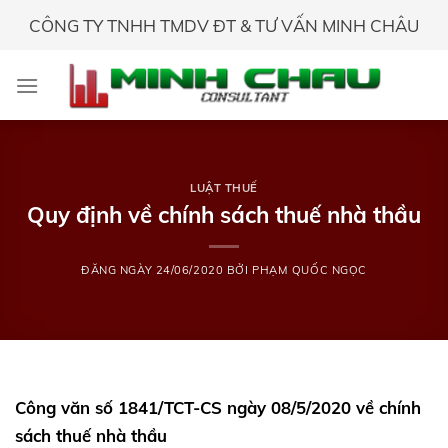
Skip
CÔNG TY TNHH TMDV ĐT & TƯ VẤN MINH CHÂU
to
content
LUẬT THUẾ
Quy định về chính sách thuế nhà thầu
ĐĂNG NGÀY
24/06/2020
BỞI
PHẠM QUỐC NGỌC
Công văn số 1841/TCT-CS ngày 08/5/2020 về chính
sách thuế nhà thầu