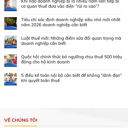
Khi nào doanh nghiệp bị lỗ nhiều năm liên tiếp bị
cơ quan thuế đưa vào diện “rủi ro cao”?
Tiêu chí xác định doanh nghiệp siêu nhỏ mới nhất
năm 2026 doanh nghiệp cần biết
Luật thuế mới: Những điểm sửa đổi quan trọng mà
doanh nghiệp cần biết
Quốc hội chính thức bỏ ngưỡng chịu thuế 500 triệu
đồng cho hộ kinh doanh
5 điều kế toán nội bộ cần biết để không “lãnh đạn”
khi quyết toán thuế
VỀ CHÚNG TÔI