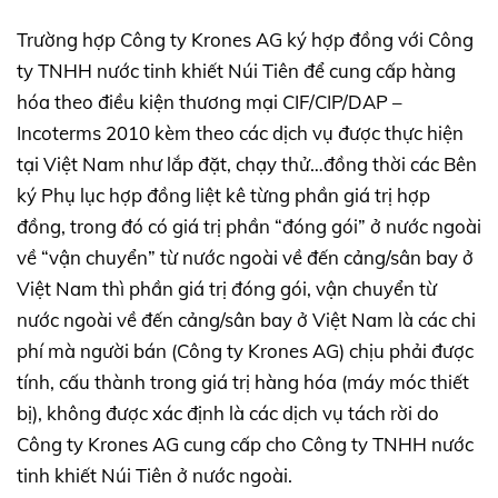
Trường hợp Công ty Krones AG ký hợp đồng với Công
ty TNHH nước tinh khiết Núi Tiên để cung cấp hàng
hóa theo điều kiện thương mại CIF/CIP/DAP –
Incoterms 2010 kèm theo các dịch vụ được thực hiện
tại Việt Nam như lắp đặt, chạy thử…đồng thời các Bên
ký Phụ lục hợp đồng liệt kê từng phần giá trị hợp
đồng, trong đó có giá trị phần “đóng gói” ở nước ngoài
về “vận chuyển” từ nước ngoài về đến cảng/sân bay ở
Việt Nam thì phần giá trị đóng gói, vận chuyển từ
nước ngoài về đến cảng/sân bay ở Việt Nam là các chi
phí mà người bán (Công ty Krones AG) chịu phải được
tính, cấu thành trong giá trị hàng hóa (máy móc thiết
bị), không được xác định là các dịch vụ tách rời do
Công ty Krones AG cung cấp cho Công ty TNHH nước
tinh khiết Núi Tiên ở nước ngoài.