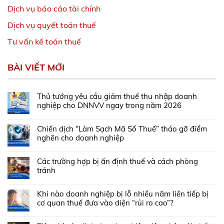
Dịch vụ báo cáo tài chính
Dịch vụ quyết toán thuế
Tư vấn kế toán thuế
BÀI VIẾT MỚI
Thủ tướng yêu cầu giảm thuế thu nhập doanh
nghiệp cho DNNVV ngay trong năm 2026
Chiến dịch “Làm Sạch Mã Số Thuế” tháo gỡ điểm
nghẽn cho doanh nghiệp
Các trường hợp bị ấn định thuế và cách phòng
tránh
Khi nào doanh nghiệp bị lỗ nhiều năm liên tiếp bị
cơ quan thuế đưa vào diện “rủi ro cao”?