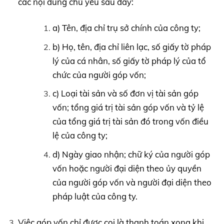
các nội dung chủ yếu sau đây:
a) Tên, địa chỉ trụ sở chính của công ty;
b) Họ, tên, địa chỉ liên lạc, số giấy tờ pháp
lý của cá nhân, số giấy tờ pháp lý của tổ
chức của người góp vốn;
c) Loại tài sản và số đơn vị tài sản góp
vốn; tổng giá trị tài sản góp vốn và tỷ lệ
của tổng giá trị tài sản đó trong vốn điều
lệ của công ty;
d) Ngày giao nhận; chữ ký của người góp
vốn hoặc người đại diện theo ủy quyền
của người góp vốn và người đại diện theo
pháp luật của công ty.
Việc góp vốn chỉ được coi là thanh toán xong khi