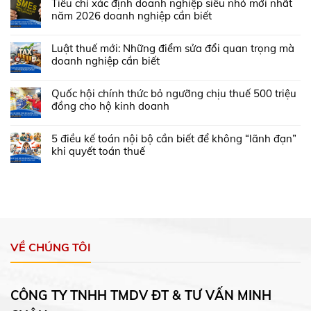
Tiêu chí xác định doanh nghiệp siêu nhỏ mới nhất
năm 2026 doanh nghiệp cần biết
Luật thuế mới: Những điểm sửa đổi quan trọng mà
doanh nghiệp cần biết
Quốc hội chính thức bỏ ngưỡng chịu thuế 500 triệu
đồng cho hộ kinh doanh
5 điều kế toán nội bộ cần biết để không “lãnh đạn”
khi quyết toán thuế
VỀ CHÚNG TÔI
CÔNG TY TNHH TMDV ĐT & TƯ VẤN MINH