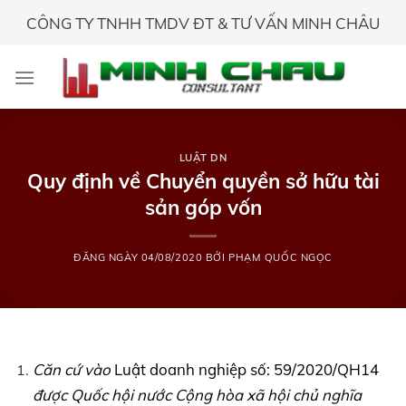
Skip
CÔNG TY TNHH TMDV ĐT & TƯ VẤN MINH CHÂU
to
content
LUẬT DN
Quy định về Chuyển quyền sở hữu tài
sản góp vốn
ĐĂNG NGÀY
04/08/2020
BỞI
PHẠM QUỐC NGỌC
Căn cứ vào
Luật doanh nghiệp số: 59/2020/QH14
được Quốc hội nước Cộng hòa xã hội chủ nghĩa