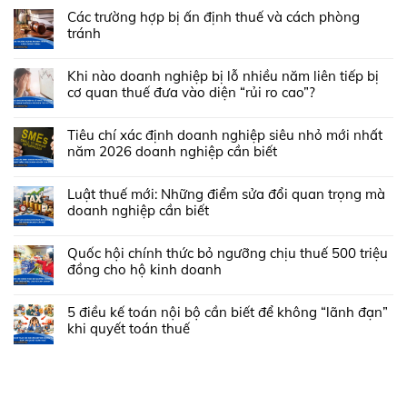
Các trường hợp bị ấn định thuế và cách phòng
tránh
Khi nào doanh nghiệp bị lỗ nhiều năm liên tiếp bị
cơ quan thuế đưa vào diện “rủi ro cao”?
Tiêu chí xác định doanh nghiệp siêu nhỏ mới nhất
năm 2026 doanh nghiệp cần biết
Luật thuế mới: Những điểm sửa đổi quan trọng mà
doanh nghiệp cần biết
Quốc hội chính thức bỏ ngưỡng chịu thuế 500 triệu
đồng cho hộ kinh doanh
5 điều kế toán nội bộ cần biết để không “lãnh đạn”
khi quyết toán thuế