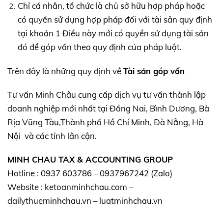
Chỉ cá nhân, tổ chức là chủ sở hữu hợp pháp hoặc
có quyền sử dụng hợp pháp đối với tài sản quy định
tại khoản 1 Điều này mới có quyền sử dụng tài sản
đó để góp vốn theo quy định của pháp luật.
Trên đây là những quy định về
Tài sản góp vốn
Tư vấn Minh Châu cung cấp dịch vụ tư vấn thành lập
doanh nghiệp mới nhất tại Đồng Nai, Bình Dương, Bà
Rịa Vũng Tàu,Thành phố Hồ Chí Minh, Đà Nẵng, Hà
Nội và các tỉnh lân cận.
MINH CHAU TAX & ACCOUNTING GROUP
Hotline : 0937 603786 – 0937967242 (Zalo)
Website : ketoanminhchau.com –
dailythueminhchau.vn – luatminhchau.vn