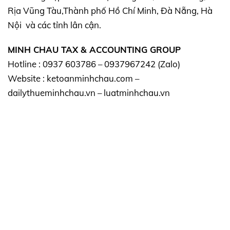
Rịa Vũng Tàu,Thành phố Hồ Chí Minh, Đà Nẵng, Hà
Nội và các tỉnh lân cận.
MINH CHAU TAX & ACCOUNTING GROUP
Hotline : 0937 603786 – 0937967242 (Zalo)
Website : ketoanminhchau.com –
dailythueminhchau.vn – luatminhchau.vn