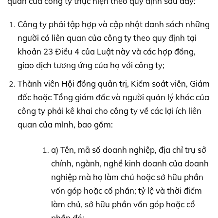
quan của công ty thực hiện theo quy định sau đây:
Công ty phải tập hợp và cập nhật danh sách những
người có liên quan của công ty theo quy định tại
khoản 23 Điều 4 của Luật này và các hợp đồng,
giao dịch tương ứng của họ với công ty;
Thành viên Hội đồng quản trị, Kiểm soát viên, Giám
đốc hoặc Tổng giám đốc và người quản lý khác của
công ty phải kê khai cho công ty về các lợi ích liên
quan của mình, bao gồm:
a) Tên, mã số doanh nghiệp, địa chỉ trụ sở
chính, ngành, nghề kinh doanh của doanh
nghiệp mà họ làm chủ hoặc sở hữu phần
vốn góp hoặc cổ phần; tỷ lệ và thời điểm
làm chủ, sở hữu phần vốn góp hoặc cổ
phần đó;