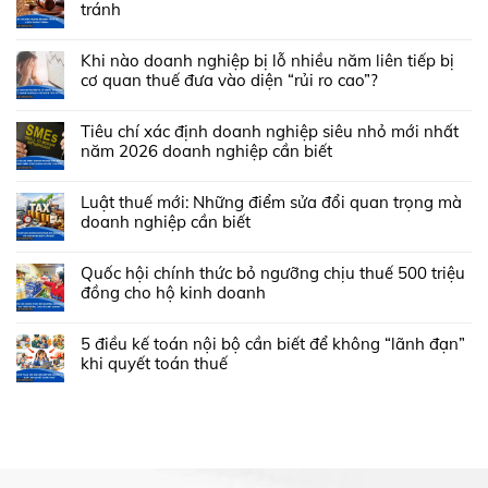
tránh
Khi nào doanh nghiệp bị lỗ nhiều năm liên tiếp bị
cơ quan thuế đưa vào diện “rủi ro cao”?
Tiêu chí xác định doanh nghiệp siêu nhỏ mới nhất
năm 2026 doanh nghiệp cần biết
Luật thuế mới: Những điểm sửa đổi quan trọng mà
doanh nghiệp cần biết
Quốc hội chính thức bỏ ngưỡng chịu thuế 500 triệu
đồng cho hộ kinh doanh
5 điều kế toán nội bộ cần biết để không “lãnh đạn”
khi quyết toán thuế