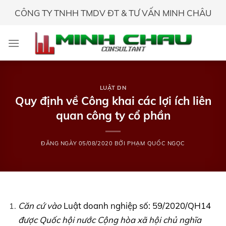
Skip
CÔNG TY TNHH TMDV ĐT & TƯ VẤN MINH CHÂU
to
content
LUẬT DN
Quy định về Công khai các lợi ích liên
quan công ty cổ phần
ĐĂNG NGÀY
05/08/2020
BỞI
PHẠM QUỐC NGỌC
Căn cứ vào
Luật doanh nghiệp số: 59/2020/QH14
được Quốc hội nước Cộng hòa xã hội chủ nghĩa