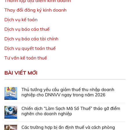
Thành lập địa điểm kinh doanh
Thay đổi đăng ký kinh doanh
Dịch vụ kế toá
n
Dịch vụ báo cáo thuế
Dịch vụ báo cáo tài chính
Dịch vụ quyết toán thuế
Tư vấn kế toán thuế
BÀI VIẾT MỚI
Thủ tướng yêu cầu giảm thuế thu nhập doanh
nghiệp cho DNNVV ngay trong năm 2026
Chiến dịch “Làm Sạch Mã Số Thuế” tháo gỡ điểm
nghẽn cho doanh nghiệp
Các trường hợp bị ấn định thuế và cách phòng