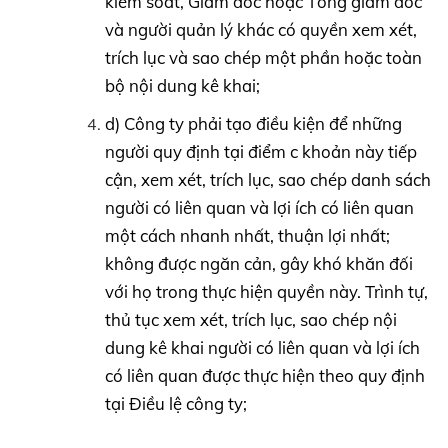
kiểm soát, Giám đốc hoặc Tổng giám đốc
và người quản lý khác có quyền xem xét,
trích lục và sao chép một phần hoặc toàn
bộ nội dung kê khai;
d) Công ty phải tạo điều kiện để những
người quy định tại điểm c khoản này tiếp
cận, xem xét, trích lục, sao chép danh sách
người có liên quan và lợi ích có liên quan
một cách nhanh nhất, thuận lợi nhất;
không được ngăn cản, gây khó khăn đối
với họ trong thực hiện quyền này. Trình tự,
thủ tục xem xét, trích lục, sao chép nội
dung kê khai người có liên quan và lợi ích
có liên quan được thực hiện theo quy định
tại Điều lệ công ty;