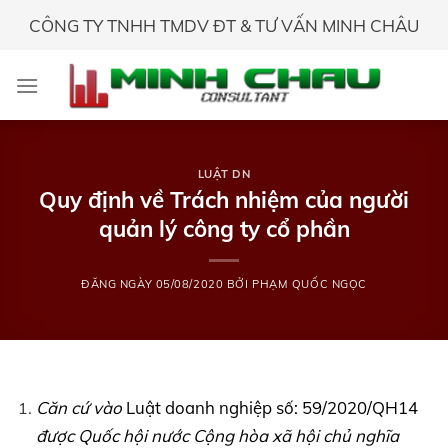
Skip
CÔNG TY TNHH TMDV ĐT & TƯ VẤN MINH CHÂU
to
content
LUẬT DN
Quy định về Trách nhiệm của người
quản lý công ty cổ phần
ĐĂNG NGÀY
05/08/2020
BỞI
PHẠM QUỐC NGỌC
Căn cứ vào
Luật doanh nghiệp số: 59/2020/QH14
được Quốc hội nước Cộng hòa xã hội chủ nghĩa