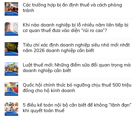
Các trường hợp bị ấn định thuế và cách phòng
tránh
Khi nào doanh nghiệp bị lỗ nhiều năm liên tiếp bị
cơ quan thuế đưa vào diện “rủi ro cao”?
Tiêu chí xác định doanh nghiệp siêu nhỏ mới nhất
năm 2026 doanh nghiệp cần biết
Luật thuế mới: Những điểm sửa đổi quan trọng mà
doanh nghiệp cần biết
Quốc hội chính thức bỏ ngưỡng chịu thuế 500 triệu
đồng cho hộ kinh doanh
5 điều kế toán nội bộ cần biết để không “lãnh đạn”
khi quyết toán thuế