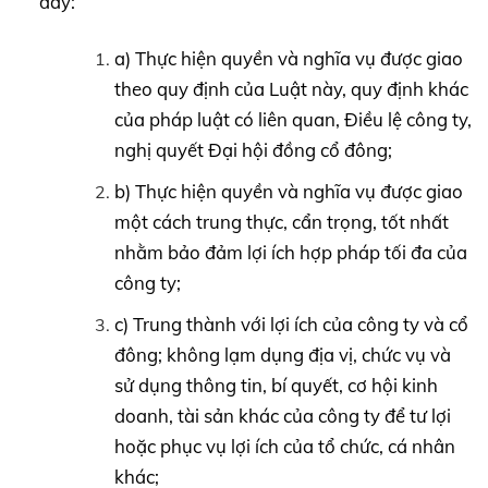
đây:
a) Thực hiện quyền và nghĩa vụ được giao
theo quy định của Luật này, quy định khác
của pháp luật có liên quan, Điều lệ công ty,
nghị quyết Đại hội đồng cổ đông;
b) Thực hiện quyền và nghĩa vụ được giao
một cách trung thực, cẩn trọng, tốt nhất
nhằm bảo đảm lợi ích hợp pháp tối đa của
công ty;
c) Trung thành với lợi ích của công ty và cổ
đông; không lạm dụng địa vị, chức vụ và
sử dụng thông tin, bí quyết, cơ hội kinh
doanh, tài sản khác của công ty để tư lợi
hoặc phục vụ lợi ích của tổ chức, cá nhân
khác;