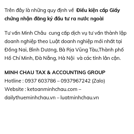
Trên đây là những quy định về
Điều kiện cấp Giấy
chứng nhận đăng ký đầu tư ra nước ngoài
Tư vấn Minh Châu cung cấp dịch vụ tư vấn thành lập
doanh nghiệp theo Luật doanh nghiệp mới nhất tại
Đồng Nai, Bình Dương, Bà Rịa Vũng Tàu,Thành phố
Hồ Chí Minh, Đà Nẵng, Hà Nội và các tỉnh lân cận.
MINH CHAU TAX & ACCOUNTING GROUP
Hotline : 0937 603786 – 0937967242 (Zalo)
Website : ketoanminhchau.com –
dailythueminhchau.vn – luatminhchau.vn