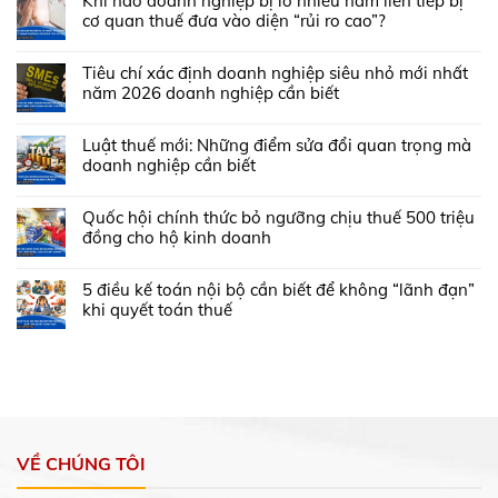
Khi nào doanh nghiệp bị lỗ nhiều năm liên tiếp bị
cơ quan thuế đưa vào diện “rủi ro cao”?
Tiêu chí xác định doanh nghiệp siêu nhỏ mới nhất
năm 2026 doanh nghiệp cần biết
Luật thuế mới: Những điểm sửa đổi quan trọng mà
doanh nghiệp cần biết
Quốc hội chính thức bỏ ngưỡng chịu thuế 500 triệu
đồng cho hộ kinh doanh
5 điều kế toán nội bộ cần biết để không “lãnh đạn”
khi quyết toán thuế
VỀ CHÚNG TÔI