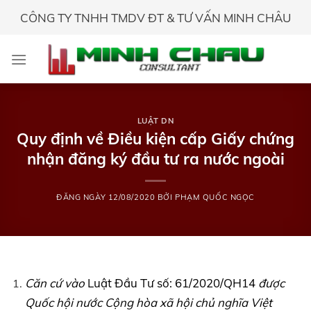
Skip
CÔNG TY TNHH TMDV ĐT & TƯ VẤN MINH CHÂU
to
content
LUẬT DN
Quy định về Điều kiện cấp Giấy chứng
nhận đăng ký đầu tư ra nước ngoài
ĐĂNG NGÀY
12/08/2020
BỞI
PHẠM QUỐC NGỌC
Căn cứ vào
Luật Đầu Tư số: 61/2020/QH14
được
Quốc hội nước Cộng hòa xã hội chủ nghĩa Việt