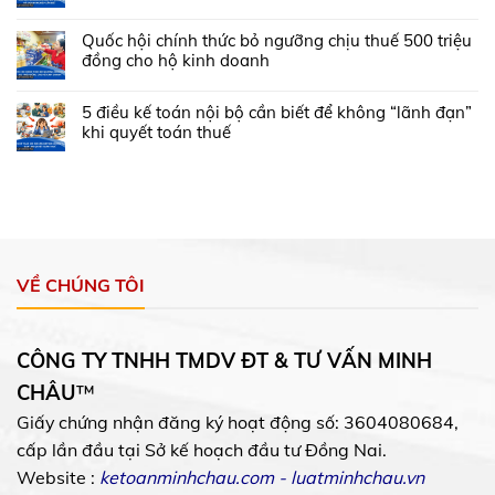
Quốc hội chính thức bỏ ngưỡng chịu thuế 500 triệu
đồng cho hộ kinh doanh
5 điều kế toán nội bộ cần biết để không “lãnh đạn”
khi quyết toán thuế
VỀ CHÚNG TÔI
CÔNG TY TNHH TMDV ĐT & TƯ VẤN MINH
CHÂU
™
Giấy chứng nhận đăng ký hoạt động số: 3604080684,
cấp lần đầu tại Sở kế hoạch đầu tư Đồng Nai.
Website :
ketoanminhchau.com
-
luatminhchau.vn