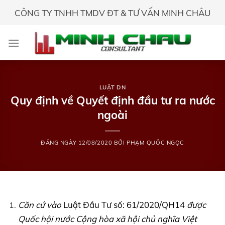
Skip
CÔNG TY TNHH TMDV ĐT & TƯ VẤN MINH CHÂU
to
content
LUẬT DN
Quy định về Quyết định đầu tư ra nước
ngoài
ĐĂNG NGÀY
12/08/2020
BỞI
PHẠM QUỐC NGỌC
Căn cứ vào
Luật Đầu Tư số: 61/2020/QH14
được
Quốc hội nước Cộng hòa xã hội chủ nghĩa Việt