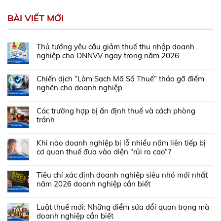
BÀI VIẾT MỚI
Thủ tướng yêu cầu giảm thuế thu nhập doanh
nghiệp cho DNNVV ngay trong năm 2026
Chiến dịch “Làm Sạch Mã Số Thuế” tháo gỡ điểm
nghẽn cho doanh nghiệp
Các trường hợp bị ấn định thuế và cách phòng
tránh
Khi nào doanh nghiệp bị lỗ nhiều năm liên tiếp bị
cơ quan thuế đưa vào diện “rủi ro cao”?
Tiêu chí xác định doanh nghiệp siêu nhỏ mới nhất
năm 2026 doanh nghiệp cần biết
Luật thuế mới: Những điểm sửa đổi quan trọng mà
doanh nghiệp cần biết