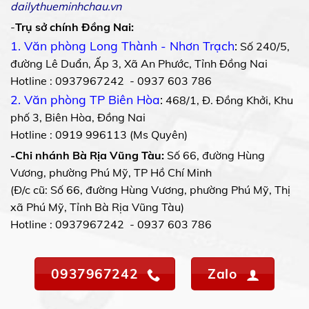
dailythueminhchau.vn
-
Trụ sở chính Đồng Nai:
1. Văn phòng Long Thành - Nhơn Trạch
:
Số 240/5,
đường Lê Duẩn, Ấp 3, Xã An Phước, Tỉnh Đồng Nai
Hotline : 0937967242 - 0937 603 786
2. Văn phòng TP Biên Hòa
:
468/1, Đ. Đồng Khởi, Khu
phố 3, Biên Hòa, Đồng Nai
Hotline : 0919 996113 (Ms Quyên)
-Chi nhánh Bà Rịa Vũng Tàu:
Số 66, đường Hùng
Vương, phường Phú Mỹ, TP Hồ Chí Minh
(Đ/c cũ: Số 66, đường Hùng Vương, phường Phú Mỹ, Thị
xã Phú Mỹ, Tỉnh Bà Rịa Vũng Tàu)
Hotline : 0937967242 - 0937 603 786
0937967242
Zalo