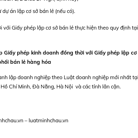
dự án lập cơ sở bán lẻ (nếu có).
 với Giấy phép lập cơ sở bán lẻ thực hiện theo quy định tạ
ấp Giấy phép kinh doanh đồng thời với Giấy phép lập cơ
hối bán lẻ hàng hóa
ành lập doanh nghiệp theo Luật doanh nghiệp mới nhất tạ
Hồ Chí Minh, Đà Nẵng, Hà Nội và các tỉnh lân cận.
nhchau.vn – luatminhchau.vn