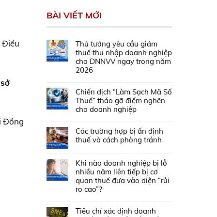
BÀI VIẾT MỚI
i Điều
Thủ tướng yêu cầu giảm
thuế thu nhập doanh nghiệp
cho DNNVV ngay trong năm
2026
 sở
Chiến dịch “Làm Sạch Mã Số
Thuế” tháo gỡ điểm nghẽn
cho doanh nghiệp
i Đồng
Các trường hợp bị ấn định
thuế và cách phòng tránh
Khi nào doanh nghiệp bị lỗ
nhiều năm liên tiếp bị cơ
quan thuế đưa vào diện “rủi
ro cao”?
Tiêu chí xác định doanh