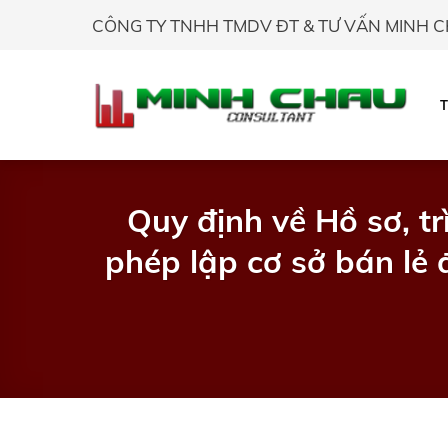
Skip
CÔNG TY TNHH TMDV ĐT & TƯ VẤN MINH 
to
content
Quy định về Hồ sơ, t
phép lập cơ sở bán lẻ 