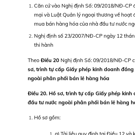
Căn cứ vào Nghị định Số: 09/2018/NĐ-CP đư
mại và Luật Quản lý ngoại thương về hoạt 
mua bán hàng hóa của nhà đầu tư nước ngoài
Nghị định số 23/2007/NĐ-CP ngày 12 tháng 
thi hành
Theo
Điều 20
Nghị định Số: 09/2018/NĐ-CP có
sơ, trình tự cấp Giấy phép kinh doanh đồng 
ngoài
phân phối bán lẻ hàng hóa
Điều 20. Hồ sơ, trình tự cấp Giấy phép kinh
đầu tư nước ngoài
phân phối bán lẻ hàng h
Hồ sơ gồm:
a) Tài liệu quy định tại Điều 12 và