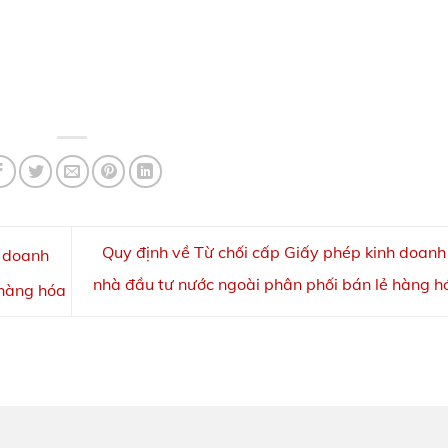
Quy định về Từ chối cấp Giấy phép kinh doanh 
h doanh
nhà đầu tư nước ngoài phân phối bán lẻ hàng 
 hàng hóa