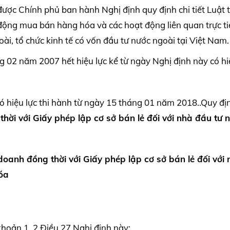
ợc Chính phủ ban hành Nghị định quy định chi tiết Luật
động mua bán hàng hóa và các hoạt động liên quan trực t
, tổ chức kinh tế có vốn đầu tư nước ngoài tại Việt Nam.
02 năm 2007 hết hiệu lực kể từ ngày Nghị định này có hi
 hiệu lực thi hành từ ngày 15 tháng 01 năm 2018..Quy đ
thời với Giấy phép lập cơ sở bán lẻ đối với nhà đầu tư 
 doanh đồng thời với Giấy phép lập cơ sở bán lẻ
đối với 
óa
 khoản 1, 2 Điều 27 Nghị định này;