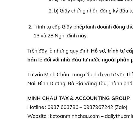
b) Giấy chứng nhận đăng ký đầu tư 
Trình tự cấp Giấy phép kinh doanh đồng thời
13 và 28 Nghị định này.
Trên đây là những quy định
Hồ sơ, trình tự c
bán lẻ đối với nhà đầu tư nước ngoài
phân p
Tư vấn Minh Châu cung cấp dịch vụ tư vấn th
Nai, Bình Dương, Bà Rịa Vũng Tàu,Thành phố 
MINH CHAU TAX & ACCOUNTING GROUP
Hotline : 0937 603786 – 0937967242 (Zalo)
Website : ketoanminhchau.com – dailythuemi