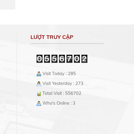
LƯỢT TRUY CẬP
Visit Today : 285
Visit Yesterday : 273
Total Visit : 556702
Who's Online : 3