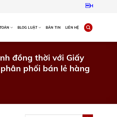
Hotline:
0937967
 TOÁN
BLOG LUẬT
BẢN TIN
LIÊN HỆ
nh đồng thời với Giấy
i phân phối bán lẻ hàng