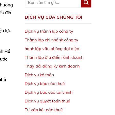
 thương
iếp đến
DỊCH VỤ CỦA CHÚNG TÔI
ệu lực
Dịch vụ thành lập công ty
Thành lập chi nhánh công ty
hành lập văn phòng đại diện
ịnh
Hồ
Thành lập địa điểm kinh doanh
nước
Thay đổi đăng ký kinh doanh
Dịch vụ kế toá
n
nhà
Dịch vụ báo cáo thuế
Dịch vụ báo cáo tài chính
Dịch vụ quyết toán thuế
Tư vấn kế toán thuế