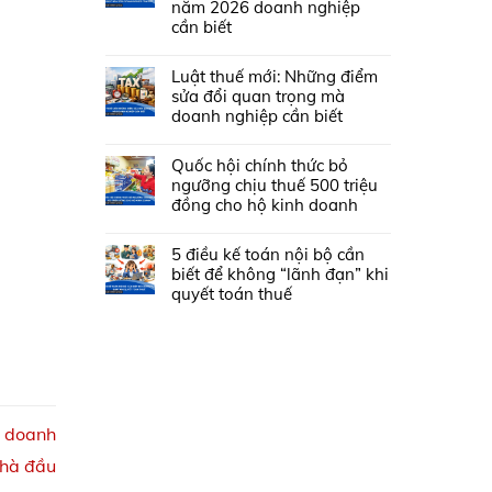
năm 2026 doanh nghiệp
cần biết
Luật thuế mới: Những điểm
sửa đổi quan trọng mà
doanh nghiệp cần biết
Quốc hội chính thức bỏ
ngưỡng chịu thuế 500 triệu
đồng cho hộ kinh doanh
5 điều kế toán nội bộ cần
biết để không “lãnh đạn” khi
quyết toán thuế
h doanh
nhà đầu