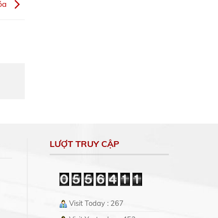
hóa
LƯỢT TRUY CẬP
Visit Today : 267