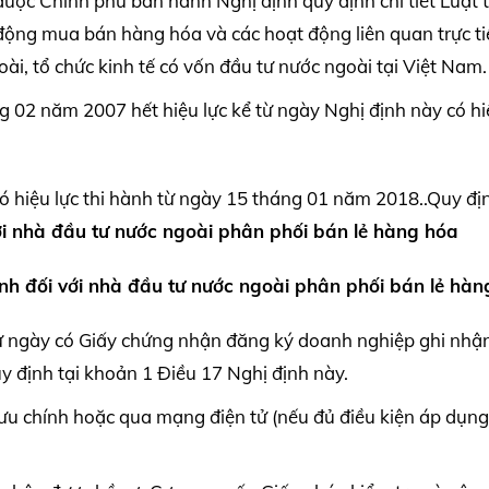
ợc Chính phủ ban hành Nghị định quy định chi tiết Luật
động mua bán hàng hóa và các hoạt động liên quan trực t
, tổ chức kinh tế có vốn đầu tư nước ngoài tại Việt Nam.
02 năm 2007 hết hiệu lực kể từ ngày Nghị định này có hi
 hiệu lực thi hành từ ngày 15 tháng 01 năm 2018..Quy đị
với nhà đầu tư nước ngoài
phân phối bán lẻ hàng hóa
anh
đối với nhà đầu tư nước ngoài
phân phối bán lẻ hàn
từ ngày có Giấy chứng nhận đăng ký doanh nghiệp ghi nhận
y định tại khoản 1 Điều 17 Nghị định này.
ưu chính hoặc qua mạng điện tử (nếu đủ điều kiện áp dụng