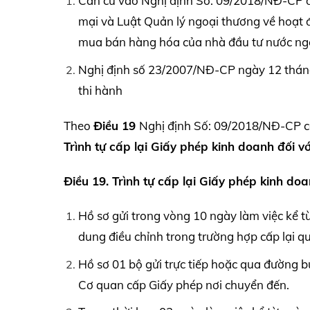
Căn cứ vào Nghị định Số: 09/2018/NĐ-CP đư
mại và Luật Quản lý ngoại thương về hoạt 
mua bán hàng hóa của nhà đầu tư nước ngoài
Nghị định số 23/2007/NĐ-CP ngày 12 tháng 
thi hành
Theo
Điều 19
Nghị định Số: 09/2018/NĐ-CP có
Trình tự cấp lại Giấy phép kinh doanh đối 
Điều 19. Trình tự cấp lại Giấy phép kinh do
Hồ sơ gửi trong vòng 10 ngày làm việc kể 
dung điều chỉnh trong trường hợp cấp lại qu
Hồ sơ 01 bộ gửi trực tiếp hoặc qua đường b
Cơ quan cấp Giấy phép nơi chuyển đến.