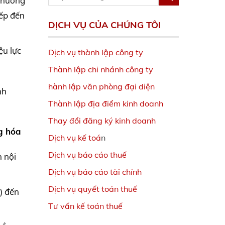
 thương
iếp đến
DỊCH VỤ CỦA CHÚNG TÔI
ệu lực
Dịch vụ thành lập công ty
Thành lập chi nhánh công ty
hành lập văn phòng đại diện
nh
Thành lập địa điểm kinh doanh
Thay đổi đăng ký kinh doanh
g hóa
Dịch vụ kế toá
n
Dịch vụ báo cáo thuế
 nội
Dịch vụ báo cáo tài chính
Dịch vụ quyết toán thuế
) đến
Tư vấn kế toán thuế