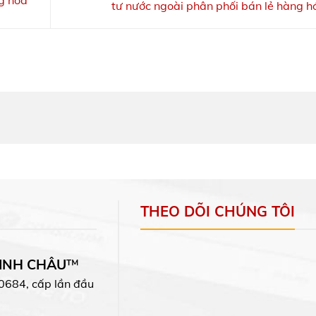
tư nước ngoài phân phối bán lẻ hàng 
THEO DÕI CHÚNG TÔI
MINH CHÂU
™
0684, cấp lần đầu