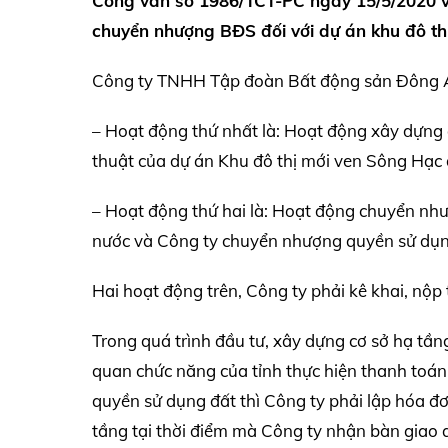
Công văn số 1986/TCT-PC ngày 15/5/2020 về
chuyển nhượng BĐS đối với dự án khu đô th
Công ty TNHH Tập đoàn Bất động sản Đông Á 
– Hoạt động thứ nhất là: Hoạt động xây dựng 
thuật của dự án Khu đô thị mới ven Sông Hạc 
– Hoạt động thứ hai là: Hoạt động chuyển n
nước và Công ty chuyển nhượng quyền sử dụng
Hai hoạt động trên, Công ty phải kê khai, nộp
Trong quá trình đầu tư, xây dựng cơ sở hạ t
quan chức năng của tỉnh thực hiện thanh toán
quyền sử dụng đất thì Công ty phải lập hóa đ
tầng tại thời điểm mà Công ty nhận bàn giao 