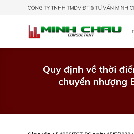
Skip
CÔNG TY TNHH TMDV ĐT & TƯ VẤN MINH 
to
content
Quy định về thời đi
chuyển nhượng B