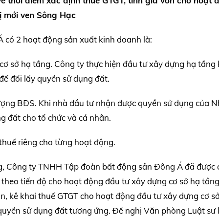
 thời điểm xác định thuế GTGT, tính giá vốn cho hoạt 
ị mới ven Sông Hạc
có 2 hoạt động sản xuất kinh doanh là:
cơ sở hạ tầng. Công ty thực hiện đầu tư xây dựng hạ tầng 
để đổi lấy quyền sử dụng đất.
hượng BĐS. Khi nhà đầu tư nhận được quyền sử dụng của 
 đất cho tổ chức và cá nhân.
 thuế riêng cho từng hoạt động.
ầng, Công ty TNHH Tập đoàn bất động sản Đông Á đã được 
 theo tiến độ cho hoạt động đầu tư xây dựng cơ sở hạ tần
ơn, kê khai thuế GTGT cho hoạt động đầu tư xây dựng cơ s
quyền sử dụng đất tương ứng. Đề nghị Văn phòng Luật sư l