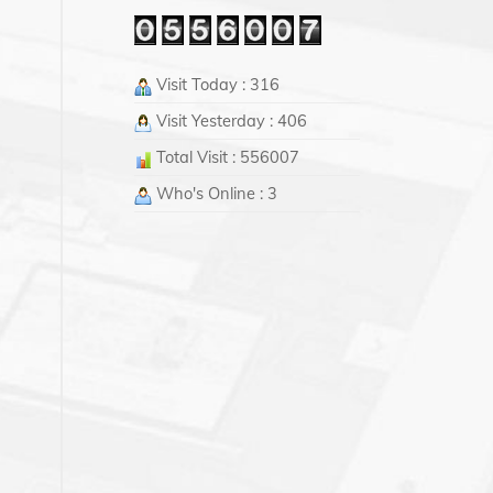
Visit Today : 316
Visit Yesterday : 406
Total Visit : 556007
Who's Online : 3