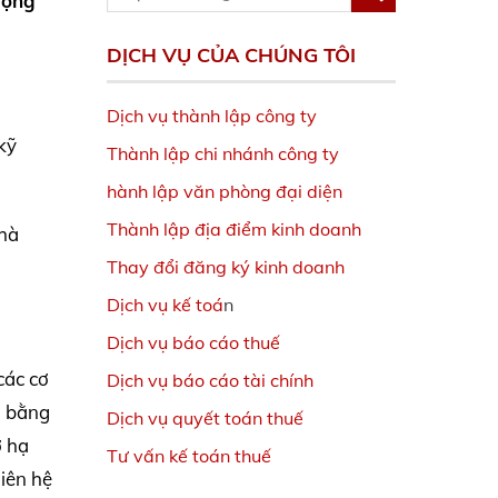
động
DỊCH VỤ CỦA CHÚNG TÔI
Dịch vụ thành lập công ty
kỹ
Thành lập chi nhánh công ty
hành lập văn phòng đại diện
Thành lập địa điểm kinh doanh
Nhà
Thay đổi đăng ký kinh doanh
Dịch vụ kế toá
n
Dịch vụ báo cáo thuế
các cơ
Dịch vụ báo cáo tài chính
g bằng
Dịch vụ quyết toán thuế
ở hạ
Tư vấn kế toán thuế
iên hệ