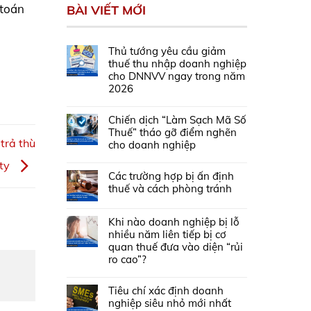
 toán
BÀI VIẾT MỚI
Thủ tướng yêu cầu giảm
thuế thu nhập doanh nghiệp
cho DNNVV ngay trong năm
2026
Chiến dịch “Làm Sạch Mã Số
Thuế” tháo gỡ điểm nghẽn
trả thù
cho doanh nghiệp
 ty
Các trường hợp bị ấn định
thuế và cách phòng tránh
Khi nào doanh nghiệp bị lỗ
nhiều năm liên tiếp bị cơ
quan thuế đưa vào diện “rủi
ro cao”?
Tiêu chí xác định doanh
nghiệp siêu nhỏ mới nhất