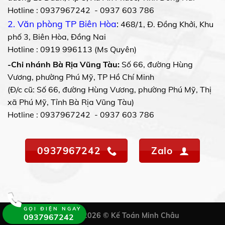
Hotline : 0937967242 - 0937 603 786
2. Văn phòng TP Biên Hòa
:
468/1, Đ. Đồng Khởi, Khu
phố 3, Biên Hòa, Đồng Nai
Hotline : 0919 996113 (Ms Quyên)
-Chi nhánh Bà Rịa Vũng Tàu:
Số 66, đường Hùng
Vương, phường Phú Mỹ, TP Hồ Chí Minh
(Đ/c cũ: Số 66, đường Hùng Vương, phường Phú Mỹ, Thị
xã Phú Mỹ, Tỉnh Bà Rịa Vũng Tàu)
Hotline : 0937967242 - 0937 603 786
0937967242
Zalo
GỌI ĐIỆN NGAY
Copyright 2026 © Kế Toán Minh Châu
0937967242