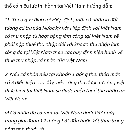
thổ có hiệu lực thi hành tại Việt Nam hướng dẫn:
“1. Theo quy định tại Hiệp định, một cá nhân là đối
tượng cư trú
c
ủa Nước ký kết Hiệp định với Việt Nam
có thu nhập từ hoạt động làm công tại Việt Nam sẽ
phải nộp thuế thu nhập đối với khoản thu nhập làm
công đó tại Việt Nam theo các quy định hiện hành về
thuế thu nhập cá nhân của Vi
ệt
Nam.
2. Nếu cá nhân nêu tại Khoản
1
đồng thời thỏa mãn
cả 3 điều kiện sau đây, tiền công thu được từ công việc
thực hiện tại Việt Nam sẽ được miễn thuế thu nhập tại
Việt Nam:
a) Cá nhân đó có mặt tại Việt Nam dưới 183 ngày
trong giai đoạn 12 tháng bắt đầu hoặc kết thúc trong
năm tính thuế; và