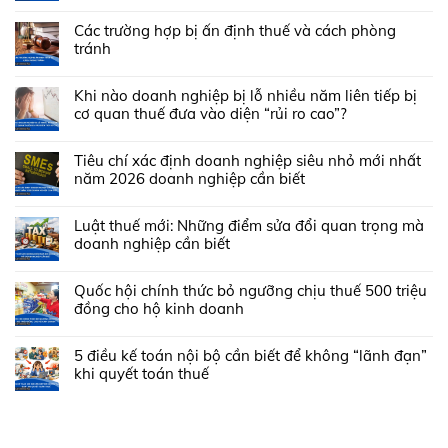
Các trường hợp bị ấn định thuế và cách phòng
tránh
Khi nào doanh nghiệp bị lỗ nhiều năm liên tiếp bị
cơ quan thuế đưa vào diện “rủi ro cao”?
Tiêu chí xác định doanh nghiệp siêu nhỏ mới nhất
năm 2026 doanh nghiệp cần biết
Luật thuế mới: Những điểm sửa đổi quan trọng mà
doanh nghiệp cần biết
Quốc hội chính thức bỏ ngưỡng chịu thuế 500 triệu
đồng cho hộ kinh doanh
5 điều kế toán nội bộ cần biết để không “lãnh đạn”
khi quyết toán thuế