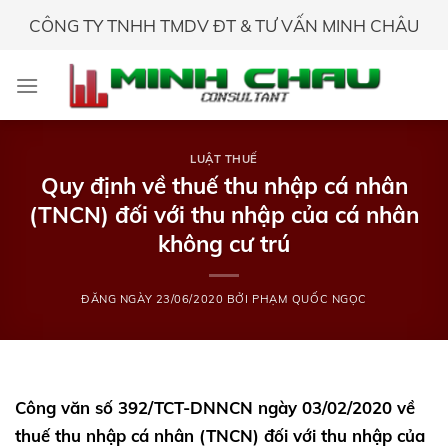
Skip
CÔNG TY TNHH TMDV ĐT & TƯ VẤN MINH CHÂU
to
content
LUẬT THUẾ
Quy định về thuế thu nhập cá nhân
(TNCN) đối với thu nhập của cá nhân
không cư trú
ĐĂNG NGÀY
23/06/2020
BỞI
PHẠM QUỐC NGỌC
Công văn số 392/TCT-DNNCN ngày 03/02/2020 về
thuế thu nhập cá nhân (TNCN) đối với thu nhập của