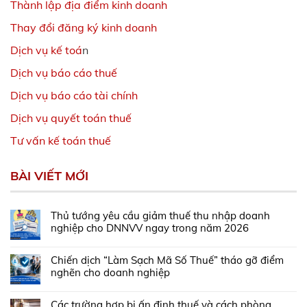
Thành lập địa điểm kinh doanh
Thay đổi đăng ký kinh doanh
Dịch vụ kế toá
n
Dịch vụ báo cáo thuế
Dịch vụ báo cáo tài chính
Dịch vụ quyết toán thuế
Tư vấn kế toán thuế
BÀI VIẾT MỚI
Thủ tướng yêu cầu giảm thuế thu nhập doanh
nghiệp cho DNNVV ngay trong năm 2026
Chiến dịch “Làm Sạch Mã Số Thuế” tháo gỡ điểm
nghẽn cho doanh nghiệp
Các trường hợp bị ấn định thuế và cách phòng