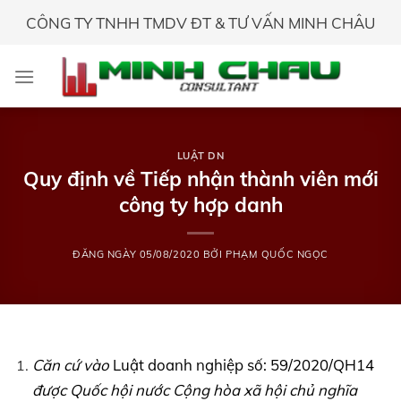
Skip
CÔNG TY TNHH TMDV ĐT & TƯ VẤN MINH CHÂU
to
content
LUẬT DN
Quy định về Tiếp nhận thành viên mới
công ty hợp danh
ĐĂNG NGÀY
05/08/2020
BỞI
PHẠM QUỐC NGỌC
Căn cứ vào
Luật doanh nghiệp số: 59/2020/QH14
được Quốc hội nước Cộng hòa xã hội chủ nghĩa