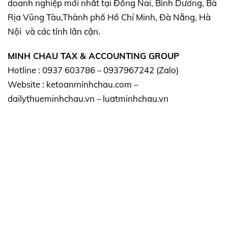
doanh nghiệp mới nhất tại Đồng Nai, Bình Dương, Bà
Rịa Vũng Tàu,Thành phố Hồ Chí Minh, Đà Nẵng, Hà
Nội và các tỉnh lân cận.
MINH CHAU TAX & ACCOUNTING GROUP
Hotline : 0937 603786 – 0937967242 (Zalo)
Website : ketoanminhchau.com –
dailythueminhchau.vn – luatminhchau.vn