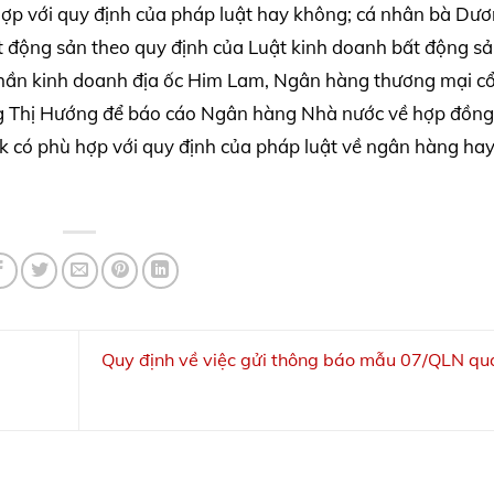
 hợp với quy định của pháp luật hay không; cá nhân bà Dươ
t động sản theo quy định của Luật kinh doanh bất động s
 phần kinh doanh địa ốc Him Lam, Ngân hàng thương mại c
 Thị Hướng để báo cáo Ngân hàng Nhà nước về hợp đồng 
có phù hợp với quy định của pháp luật về ngân hàng ha
Quy định về việc gửi thông báo mẫu 07/QLN qu