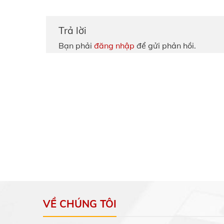
Trả lời
Bạn phải
đăng nhập
để gửi phản hồi.
VỀ CHÚNG TÔI