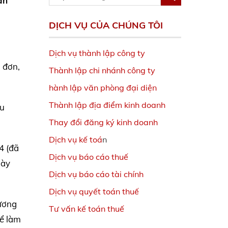
ần
DỊCH VỤ CỦA CHÚNG TÔI
Dịch vụ thành lập công ty
a đơn,
Thành lập chi nhánh công ty
hành lập văn phòng đại diện
Thành lập địa điểm kinh doanh
hu
Thay đổi đăng ký kinh doanh
Dịch vụ kế toá
n
4 (đã
Dịch vụ báo cáo thuế
gày
Dịch vụ báo cáo tài chính
Dịch vụ quyết toán thuế
Dương
Tư vấn kế toán thuế
để làm