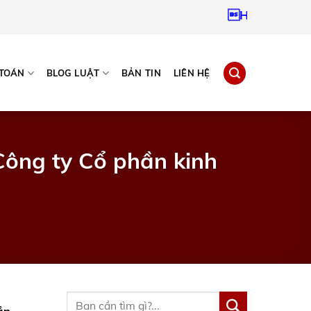
Hotline:
0937967
 TOÁN
BLOG LUẬT
BẢN TIN
LIÊN HỆ
 Công ty Cổ phần kinh