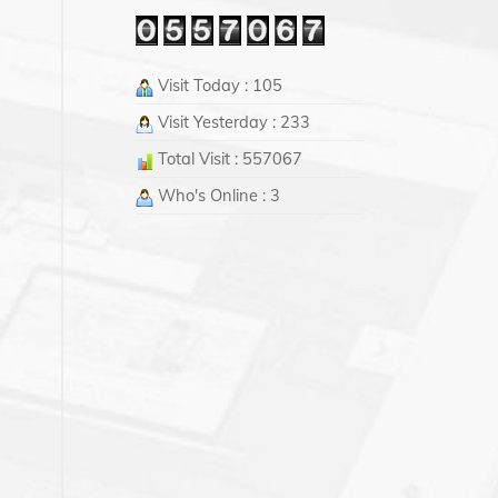
Visit Today : 105
Visit Yesterday : 233
Total Visit : 557067
Who's Online : 3