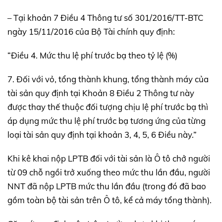
– Tại khoản 7 Điều 4 Thông tư số 301/2016/TT-BTC
ngày 15/11/2016 của Bộ Tài chính quy định:
“Điều 4. Mức thu lệ phí trước bạ theo tỷ lệ (%)
7. Đối với vỏ, tổng thành khung, tổng thành máy của
tài sản quy định tại Khoản 8 Điều 2 Thông tư này
được thay thế thuộc đối tượng chịu lệ phí trước bạ thì
áp dụng mức thu lệ phí trước bạ tương ứng của từng
loại tài sản quy định tại khoản 3, 4, 5, 6 Điều này.”
Khi kê khai nộp LPTB đối với tài sản là Ô tô chở người
từ 09 chỗ ngồi trở xuống theo mức thu lần đầu, người
NNT đã nộp LPTB mức thu lần đầu (trong đó đã bao
gồm toàn bộ tài sản trên Ô tô, kể cả máy tổng thành).