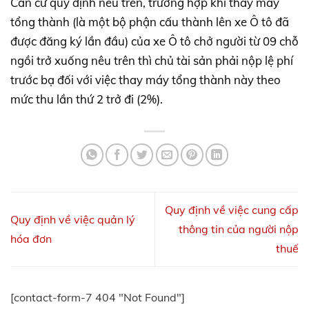
Căn cứ quy định nêu trên, trường hợp khi thay máy
tổng thành (là một bộ phận cấu thành lên xe Ô tô đã
được đăng ký lần đầu) của xe Ô tô chở người từ 09 chỗ
ngồi trở xuống nêu trên thì chủ tài sản phải nộp lệ phí
trước bạ đối với việc thay máy tổng thành này theo
mức thu lần thứ 2 trở đi (2%).
Quy định về việc cung cấp
Quy định về việc quản lý
thông tin của người nộp
hóa đơn
thuế
[contact-form-7 404 "Not Found"]