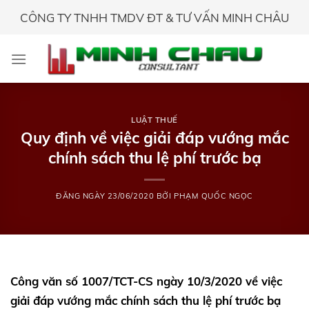
Skip
CÔNG TY TNHH TMDV ĐT & TƯ VẤN MINH CHÂU
to
content
LUẬT THUẾ
Quy định về việc giải đáp vướng mắc
chính sách thu lệ phí trước bạ
ĐĂNG NGÀY
23/06/2020
BỞI
PHẠM QUỐC NGỌC
Công văn số 1007/TCT-CS ngày 10/3/2020 về việc
giải đáp vướng mắc chính sách thu lệ phí trước bạ