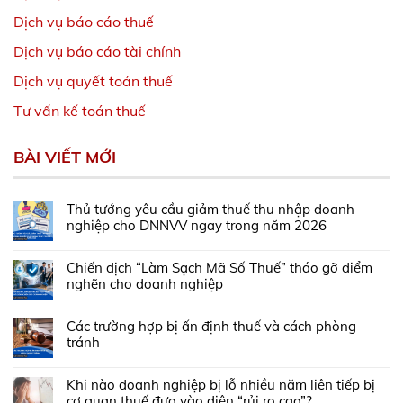
Dịch vụ báo cáo thuế
Dịch vụ báo cáo tài chính
Dịch vụ quyết toán thuế
Tư vấn kế toán thuế
BÀI VIẾT MỚI
Thủ tướng yêu cầu giảm thuế thu nhập doanh
nghiệp cho DNNVV ngay trong năm 2026
Chiến dịch “Làm Sạch Mã Số Thuế” tháo gỡ điểm
nghẽn cho doanh nghiệp
Các trường hợp bị ấn định thuế và cách phòng
tránh
Khi nào doanh nghiệp bị lỗ nhiều năm liên tiếp bị
cơ quan thuế đưa vào diện “rủi ro cao”?