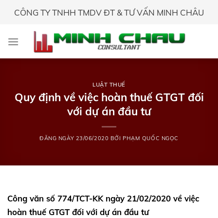
Skip
CÔNG TY TNHH TMDV ĐT & TƯ VẤN MINH CHÂU
to
content
LUẬT THUẾ
Quy định về việc hoàn thuế GTGT đối
với dự án đầu tư
ĐĂNG NGÀY
23/06/2020
BỞI
PHẠM QUỐC NGỌC
Công văn số 774/TCT-KK ngày 21/02/2020 về việc
hoàn thuế GTGT đối với dự án đầu tư