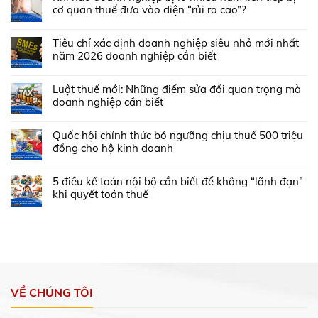
cơ quan thuế đưa vào diện “rủi ro cao”?
Tiêu chí xác định doanh nghiệp siêu nhỏ mới nhất
năm 2026 doanh nghiệp cần biết
Luật thuế mới: Những điểm sửa đổi quan trọng mà
doanh nghiệp cần biết
Quốc hội chính thức bỏ ngưỡng chịu thuế 500 triệu
đồng cho hộ kinh doanh
5 điều kế toán nội bộ cần biết để không “lãnh đạn”
khi quyết toán thuế
VỀ CHÚNG TÔI