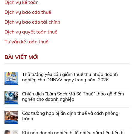
Dịch vụ kế toá
n
Dịch vụ báo cáo thuế
Dịch vụ báo cáo tài chính
Dịch vụ quyết toán thuế
Tư vấn kế toán thuế
BÀI VIẾT MỚI
Thủ tướng yêu cầu giảm thuế thu nhập doanh
nghiệp cho DNNVV ngay trong năm 2026
Chiến dịch “Làm Sạch Mã Số Thuế” tháo gỡ điểm
nghẽn cho doanh nghiệp
Các trường hợp bị ấn định thuế và cách phòng
tránh
Khi nào doanh nghiệp bị lỗ nhiều năm liên tiếp bị