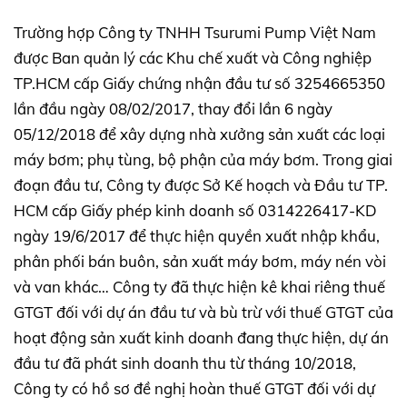
Trường hợp Công ty TNHH Tsurumi Pump Việt Nam
được Ban quản lý các Khu chế xuất và Công nghiệp
TP.HCM cấp Giấy chứng nhận đầu tư số 3254665350
lần đầu ngày 08/02/2017, thay đổi lần 6 ngày
05/12/2018 để xây dựng nhà xưởng sản xuất các loại
máy bơm; phụ tùng, bộ phận của máy bơm. Trong giai
đoạn đầu tư, Công ty được Sở Kế hoạch và Đầu tư TP.
HCM cấp Giấy phép kinh doanh số 0314226417-KD
ngày 19/6/2017 để thực hiện quyền xuất nhập khẩu,
phân phối bán buôn, sản xuất máy bơm, máy nén vòi
và van khác… Công ty đã thực hiện kê khai riêng thuế
GTGT đối với dự án đầu tư và bù trừ với thuế GTGT của
hoạt động sản xuất kinh doanh đang thực hiện, dự án
đầu tư đã phát sinh doanh thu từ tháng 10/2018,
Công ty có hồ sơ đề nghị hoàn thuế GTGT đối với dự