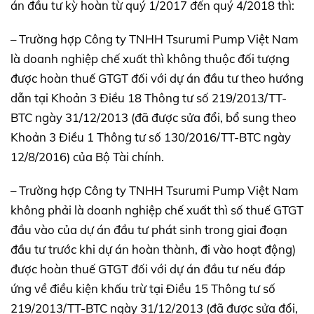
án đầu tư kỳ hoàn từ quý 1/2017 đến quý 4/2018 thì:
– Trường hợp Công ty TNHH Tsurumi Pump Việt Nam
là doanh nghiệp chế xuất thì không thuộc đối tượng
được hoàn thuế GTGT đối với dự án đầu tư theo hướng
dẫn tại Khoản 3 Điều 18 Thông tư số 219/2013/TT-
BTC ngày 31/12/2013 (đã được sửa đổi, bổ sung theo
Khoản 3 Điều 1 Thông tư số 130/2016/TT-BTC ngày
12/8/2016) của Bộ Tài chính.
– Trường hợp Công ty TNHH Tsurumi Pump Việt Nam
không phải là doanh nghiệp chế xuất thì số thuế GTGT
đầu vào của dự án đầu tư phát sinh trong giai đoạn
đầu tư trước khi dự án hoàn thành, đi vào hoạt động)
được hoàn thuế GTGT đối với dự án đầu tư nếu đáp
ứng về điều kiện khấu trừ tại Điều 15 Thông tư số
219/2013/TT-BTC ngày 31/12/2013 (đã được sửa đổi,