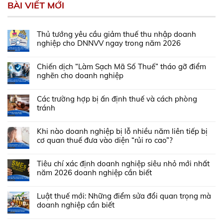
BÀI VIẾT MỚI
Thủ tướng yêu cầu giảm thuế thu nhập doanh
nghiệp cho DNNVV ngay trong năm 2026
Chiến dịch “Làm Sạch Mã Số Thuế” tháo gỡ điểm
nghẽn cho doanh nghiệp
Các trường hợp bị ấn định thuế và cách phòng
tránh
Khi nào doanh nghiệp bị lỗ nhiều năm liên tiếp bị
cơ quan thuế đưa vào diện “rủi ro cao”?
Tiêu chí xác định doanh nghiệp siêu nhỏ mới nhất
năm 2026 doanh nghiệp cần biết
Luật thuế mới: Những điểm sửa đổi quan trọng mà
doanh nghiệp cần biết