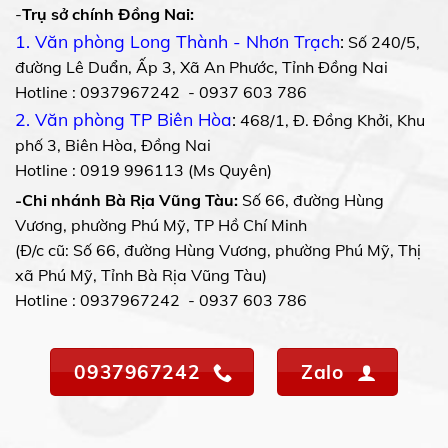
-
Trụ sở chính Đồng Nai:
1. Văn phòng Long Thành - Nhơn Trạch
:
Số 240/5,
đường Lê Duẩn, Ấp 3, Xã An Phước, Tỉnh Đồng Nai
Hotline : 0937967242 - 0937 603 786
2. Văn phòng TP Biên Hòa
:
468/1, Đ. Đồng Khởi, Khu
phố 3, Biên Hòa, Đồng Nai
Hotline : 0919 996113 (Ms Quyên)
-Chi nhánh Bà Rịa Vũng Tàu:
Số 66, đường Hùng
Vương, phường Phú Mỹ, TP Hồ Chí Minh
(Đ/c cũ: Số 66, đường Hùng Vương, phường Phú Mỹ, Thị
xã Phú Mỹ, Tỉnh Bà Rịa Vũng Tàu)
Hotline : 0937967242 - 0937 603 786
0937967242
Zalo