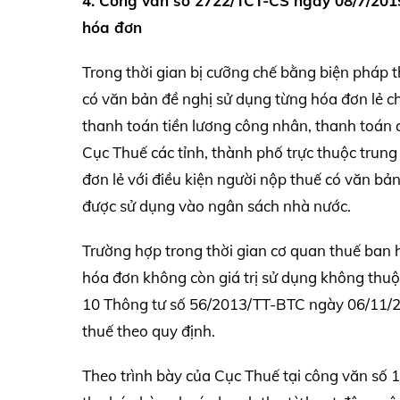
4. Công văn số 2722/TCT-CS ngày 08/7/2019
hóa đơn
Trong thời gian bị cưỡng chế bằng biện pháp 
có văn bản đề nghị sử dụng từng hóa đơn lẻ c
thanh toán tiền lương công nhân, thanh toán c
Cục Thuế các tỉnh, thành phố trực thuộc trung
đơn lẻ với điều kiện người nộp thuế có văn b
được sử dụng vào ngân sách nhà nước.
Trường hợp trong thời gian cơ quan thuế ban
hóa đơn không còn giá trị sử dụng không thuộ
10 Thông tư số 56/2013/TT-BTC ngày 06/11/20
thuế theo quy định.
Theo trình bày của Cục Thuế tại công văn số