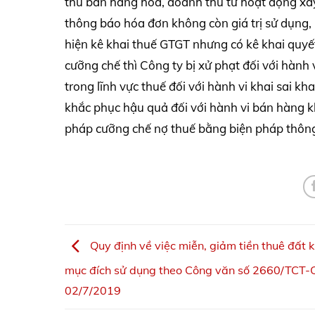
thu bán hàng hoá, doanh thu từ hoạt động xây
thông báo hóa đơn không còn giá trị sử dụng
hiện kê khai thuế GTGT nhưng có kê khai quyết
cưỡng chế thì Công ty bị xử phạt đối với hành
trong lĩnh vực thuế đối với hành vi khai sai kh
khắc phục hậu quả đối với hành vi bán hàng k
pháp cưỡng chế nợ thuế bằng biện pháp thông 
Quy định về việc miễn, giảm tiền thuê đất 
mục đích sử dụng theo Công văn số 2660/TCT-
02/7/2019