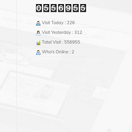
Visit Today : 226
Visit Yesterday : 312
Total Visit : 556955
Who's Online : 2