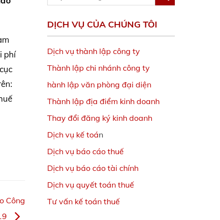
iao
DỊCH VỤ CỦA CHÚNG TÔI
làm
Dịch vụ thành lập công ty
 phí
Thành lập chi nhánh công ty
 cục
rên:
hành lập văn phòng đại diện
thuế
Thành lập địa điểm kinh doanh
Thay đổi đăng ký kinh doanh
Dịch vụ kế toá
n
Dịch vụ báo cáo thuế
Dịch vụ báo cáo tài chính
Dịch vụ quyết toán thuế
eo Công
Tư vấn kế toán thuế
019