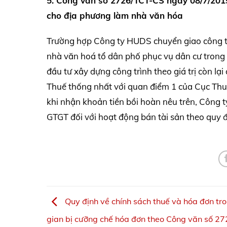
5. Công văn số 2726/TCT-CS ngày 08/7/2019
cho địa phương làm nhà văn hóa
Trường hợp Công ty HUDS chuyển giao công t
nhà văn hoá tổ dân phố phục vụ dân cư trong
đầu tư xây dựng công trình theo giá trị còn l
Thuế thống nhất với quan điểm 1 của Cục Thu
khi nhận khoản tiền bồi hoàn nêu trên, Công t
GTGT đối với hoạt động bán tài sản theo quy đ
Quy định về chính sách thuế và hóa đơn tro
gian bị cưỡng chế hóa đơn theo Công văn số 2