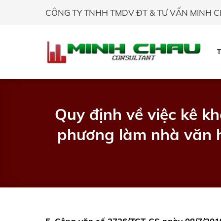
Skip
CÔNG TY TNHH TMDV ĐT & TƯ VẤN MINH 
to
content
Quy định về việc kê k
phương làm nhà văn 