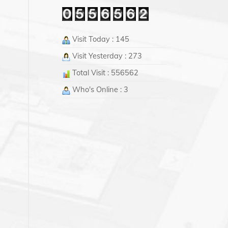
Visit Today : 145
Visit Yesterday : 273
Total Visit : 556562
Who's Online : 3