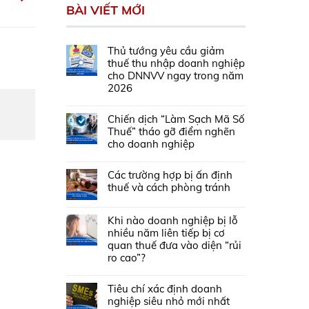
BÀI VIẾT MỚI
Thủ tướng yêu cầu giảm
thuế thu nhập doanh nghiệp
cho DNNVV ngay trong năm
2026
Chiến dịch “Làm Sạch Mã Số
Thuế” tháo gỡ điểm nghẽn
cho doanh nghiệp
Các trường hợp bị ấn định
thuế và cách phòng tránh
Khi nào doanh nghiệp bị lỗ
nhiều năm liên tiếp bị cơ
quan thuế đưa vào diện “rủi
ro cao”?
Tiêu chí xác định doanh
nghiệp siêu nhỏ mới nhất