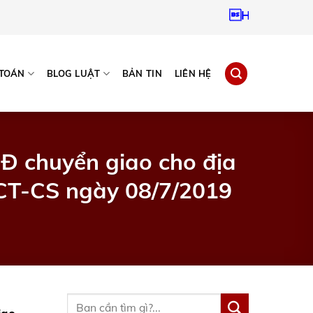
Hotline:
0937967
 TOÁN
BLOG LUẬT
BẢN TIN
LIÊN HỆ
CĐ chuyển giao cho địa
CT-CS ngày 08/7/2019