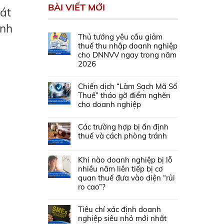
BÀI VIẾT MỚI
hát
anh
Thủ tướng yêu cầu giảm
thuế thu nhập doanh nghiệp
cho DNNVV ngay trong năm
2026
Chiến dịch “Làm Sạch Mã Số
Thuế” tháo gỡ điểm nghẽn
cho doanh nghiệp
Các trường hợp bị ấn định
thuế và cách phòng tránh
Khi nào doanh nghiệp bị lỗ
nhiều năm liên tiếp bị cơ
quan thuế đưa vào diện “rủi
ro cao”?
Tiêu chí xác định doanh
nghiệp siêu nhỏ mới nhất