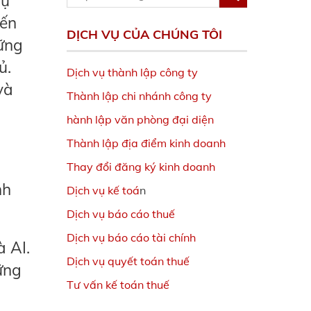
sự
iến
DỊCH VỤ CỦA CHÚNG TÔI
hững
ủ.
Dịch vụ thành lập công ty
và
Thành lập chi nhánh công ty
hành lập văn phòng đại diện
Thành lập địa điểm kinh doanh
Thay đổi đăng ký kinh doanh
nh
Dịch vụ kế toá
n
Dịch vụ báo cáo thuế
Dịch vụ báo cáo tài chính
à AI.
Dịch vụ quyết toán thuế
ững
Tư vấn kế toán thuế