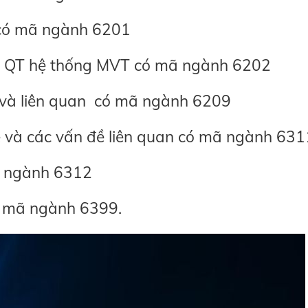
h có mã ngành 6201
và QT hệ thống MVT có mã ngành 6202
và liên quan có mã ngành 6209
uê và các vấn đề liên quan có mã ngành 631
ã ngành 6312
ó mã ngành 6399.