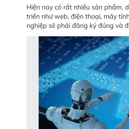
Hiện nay có rất nhiều sản phẩm, dị
triển như web, điện thoại, máy t
nghiệp sẽ phải đăng ký đúng và đ