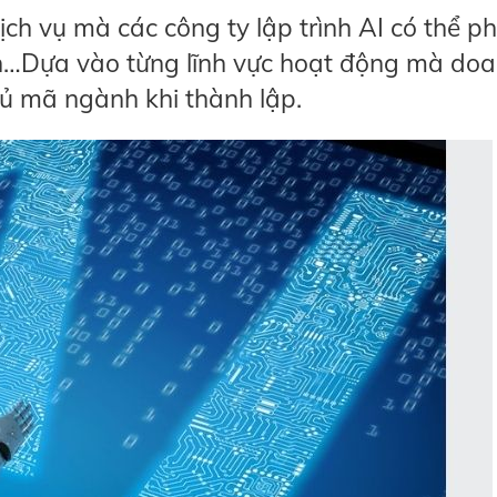
ch vụ mà các công ty lập trình AI có thể p
ính…Dựa vào từng lĩnh vực hoạt động mà do
ủ mã ngành khi thành lập.