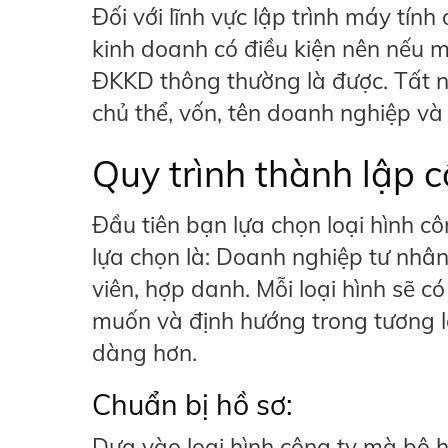
Đối với lĩnh vực lập trình máy t
kinh doanh có điều kiện nên nếu m
ĐKKD thông thường là được. Tất n
chủ thể, vốn, tên doanh nghiệp và
Quy trình thành lập c
Đầu tiên bạn lựa chọn loại hình cô
lựa chọn là: Doanh nghiệp tư nhâ
viên, hợp danh. Mỗi loại hình sẽ c
muốn và định hướng trong tương l
dàng hơn.
Chuẩn bị hồ sơ:
Dựa vào loại hình công ty mà bộ 