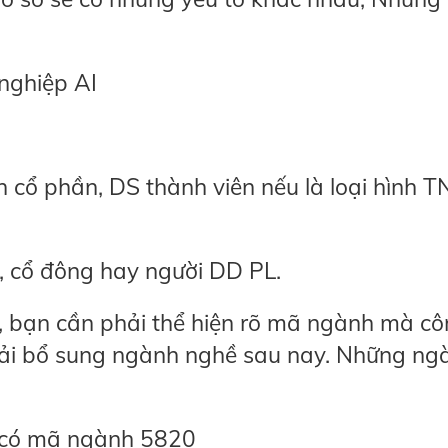
nghiệp AI
h cổ phần, DS thành viên nếu là loại hình 
, cổ đông hay người DD PL.
y, bạn cần phải thể hiện rõ mã ngành mà cô
hải bổ sung ngành nghề sau nay. Những ng
có mã ngành 5820