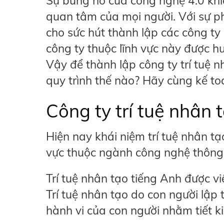
Sự bùng nổ của công nghệ 4.0 khi
quan tâm của mọi người. Với sự ph
cho sức hút thành lập các công ty
công ty thuộc lĩnh vực này được h
Vậy để thành lập công ty trí tuệ n
quy trình thế nào? Hãy cùng kế to
Công ty trí tuệ nhân t
Hiện nay khái niệm trí tuệ nhân t
vực thuộc ngành công nghệ thông 
Trí tuệ nhân tạo tiếng Anh được viết
Trí tuệ nhân tạo do con người lập
hành vi của con người nhằm tiết ki