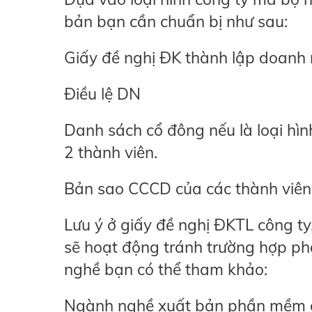
bản bạn cần chuẩn bị như sau:
Giấy đề nghị ĐK thành lập doanh 
Điều lệ DN
Danh sách cổ đông nếu là loại hìn
2 thành viên.
Bản sao CCCD của các thành viên
Lưu ý ở giấy đề nghị ĐKTL công t
sẽ hoạt động tránh trường hợp p
nghề bạn có thể tham khảo:
Ngành nghề xuất bản phần mềm 