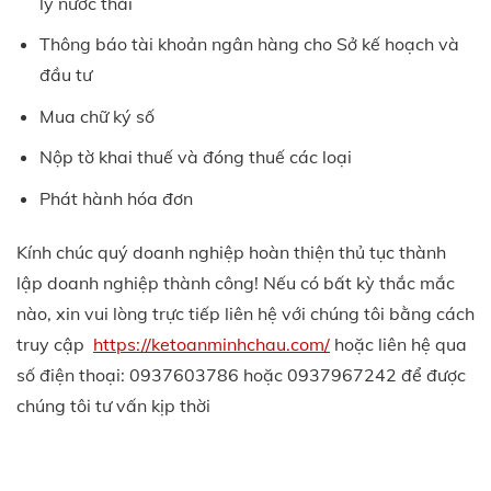
lý nước thải
Thông báo tài khoản ngân hàng cho Sở kế hoạch và
đầu tư
Mua chữ ký số
Nộp tờ khai thuế và đóng thuế các loại
Phát hành hóa đơn
Kính chúc quý doanh nghiệp hoàn thiện thủ tục thành
lập doanh nghiệp thành công! Nếu có bất kỳ thắc mắc
nào, xin vui lòng trực tiếp liên hệ với chúng tôi bằng cách
truy cập
https://ketoanminhchau.com/
hoặc liên hệ qua
số điện thoại: 0937603786 hoặc 0937967242 để được
chúng tôi tư vấn kịp thời