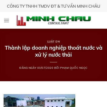
Skip
CÔNG TY TNHH TMDV ĐT & TƯ VẤN MINH CHÂU
to
content
LUẬT DN
Thành lập doanh nghiệp thoát nước và
xử lý nước thải
ĐĂNG NGÀY
03/07/2020
BỞI
PHẠM QUỐC NGỌC