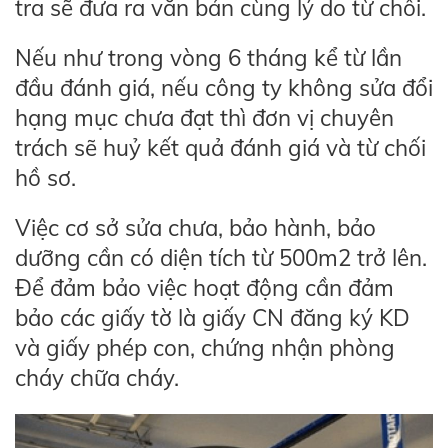
tra sẽ đưa ra văn bản cùng lý do từ chối.
Nếu như trong vòng 6 tháng kể từ lần
đầu đánh giá, nếu công ty không sửa đổi
hạng mục chưa đạt thì đơn vị chuyên
trách sẽ huỷ kết quả đánh giá và từ chối
hồ sơ.
Việc cơ sở sửa chưa, bảo hành, bảo
dưỡng cần có diện tích từ 500m2 trở lên.
Để đảm bảo việc hoạt động cần đảm
bảo các giấy tờ là giấy CN đăng ký KD
và giấy phép con, chứng nhận phòng
cháy chữa cháy.