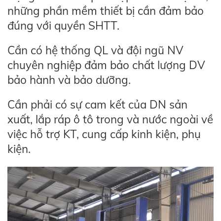
những phần mềm thiết bị cần đảm bảo
đúng với quyền SHTT.
Cần có hệ thống QL và đội ngũ NV
chuyên nghiệp đảm bảo chất lượng DV
bảo hành và bảo dưỡng.
Cần phải có sự cam kết của DN sản
xuất, lắp ráp ô tô trong và nước ngoài về
việc hỗ trợ KT, cung cấp kinh kiện, phụ
kiện.