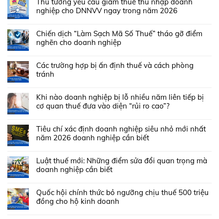
Thủ tướng yêu cầu giảm thuế thu nhập doanh
nghiệp cho DNNVV ngay trong năm 2026
Chiến dịch “Làm Sạch Mã Số Thuế” tháo gỡ điểm
nghẽn cho doanh nghiệp
Các trường hợp bị ấn định thuế và cách phòng
tránh
Khi nào doanh nghiệp bị lỗ nhiều năm liên tiếp bị
cơ quan thuế đưa vào diện “rủi ro cao”?
Tiêu chí xác định doanh nghiệp siêu nhỏ mới nhất
năm 2026 doanh nghiệp cần biết
Luật thuế mới: Những điểm sửa đổi quan trọng mà
doanh nghiệp cần biết
Quốc hội chính thức bỏ ngưỡng chịu thuế 500 triệu
đồng cho hộ kinh doanh