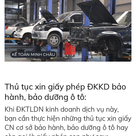
Thủ tục xin giấy phép ĐKKD bảo
hành, bảo dưỡng ô tô:
Khi ĐKTLDN kinh doanh dịch vụ này,
bạn cần thực hiện những thủ tục xin giấy
CN cơ sở bảo hành, bảo dưỡng ô tô hay