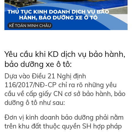
Yêu cầu khi KD dịch vụ bảo hành,
bảo dưỡng xe ô tô:
Dựa vào Điều 21 Nghị định
116/2017/NĐ-CP chỉ ra rõ những yêu
cầu về cấp giấy CN cơ sở bảo hành, bảo
dưỡng ô tô như sau:
Đơn vị kinh doanh bảo dưỡng phải nằm
trên khu đất thuộc quyền SH hợp pháp