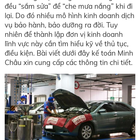
đều “sắm sửa” để “che mưa nắng” khi đi
lại. Do đó nhiều mô hình kinh doanh dịch
vụ bảo hành, bảo dưỡng ra đời. Tuy
nhiên để thành lập đơn vị kinh doanh
lĩnh vực này cần tìm hiểu kỹ về thủ tục,
điều kiện. Bài viết dưới đây kế toán Minh
Châu xin cung cấp các thông tin chi tiết.