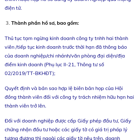
điện tử.
Thành phần hồ sơ, bao gồm:
Thủ tục tạm ngừng kinh doanh công ty tnhh hai thành
viên /tiếp tục kinh doanh trước thời hạn đã thông báo
của doanh nghiệp/chi nhánh/văn phòng đại diện/địa
điểm kinh doanh (Phụ lục II-21, Thông tư số
02/2019/TT-BKHĐT);
Quyết định và bản sao hợp lệ biên bản họp của Hội
đồng thành viên đối với công ty trách nhiệm hữu hạn hai
thành viên trở lên.
Đối với doanh nghiệp được cấp Giấy phép đầu tư, Giấy
chứng nhận đầu tư hoặc các giấy tờ có giá trị pháp lý
tương đương thì ngoài các giấy tờ nêu trên, doanh