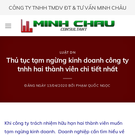
Skip
CÔNG TY TNHH TMDV ĐT & TƯ VẤN MINH CHÂU
to
content
LUẬT DN
Thủ tục tạm ngừng kinh doanh công ty
tnhh hai thành viên chi tiết nhất
ĐĂNG NGÀY
13/04/2020
BỞI
PHẠM QUỐC NGỌC
Khi công ty trách nhiệm hữu hạn hai thành viên muốn
tạm ngừng kinh doanh. Doanh nghiệp cần tìm hiểu về