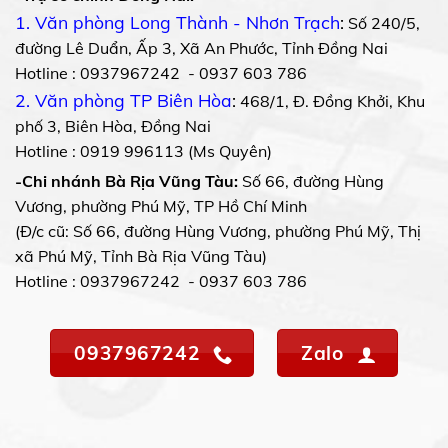
1. Văn phòng Long Thành - Nhơn Trạch
:
Số 240/5,
đường Lê Duẩn, Ấp 3, Xã An Phước, Tỉnh Đồng Nai
Hotline : 0937967242 - 0937 603 786
2. Văn phòng TP Biên Hòa
:
468/1, Đ. Đồng Khởi, Khu
phố 3, Biên Hòa, Đồng Nai
Hotline : 0919 996113 (Ms Quyên)
-Chi nhánh Bà Rịa Vũng Tàu:
Số 66, đường Hùng
Vương, phường Phú Mỹ, TP Hồ Chí Minh
(Đ/c cũ: Số 66, đường Hùng Vương, phường Phú Mỹ, Thị
xã Phú Mỹ, Tỉnh Bà Rịa Vũng Tàu)
Hotline : 0937967242 - 0937 603 786
0937967242
Zalo