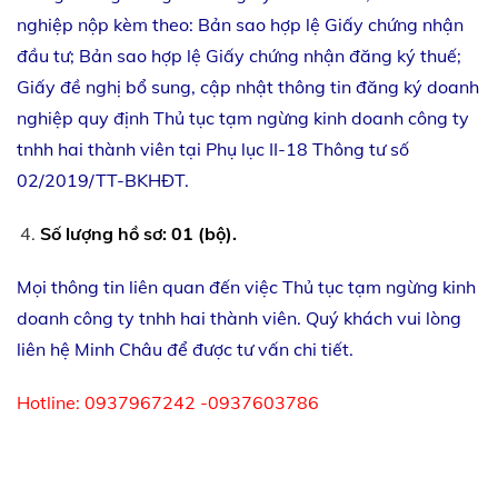
nghiệp nộp kèm theo: Bản sao hợp lệ Giấy chứng nhận
đầu tư; Bản sao hợp lệ Giấy chứng nhận đăng ký thuế;
Giấy đề nghị bổ sung, cập nhật thông tin đăng ký doanh
nghiệp quy định Thủ tục tạm ngừng kinh doanh công ty
tnhh hai thành viên tại Phụ lục II-18 Thông tư số
02/2019/TT-BKHĐT.
Số lượng hồ sơ: 01 (bộ).
Mọi thông tin liên quan đến việc Thủ tục tạm ngừng kinh
doanh công ty tnhh hai thành viên. Quý khách vui lòng
liên hệ Minh Châu để được tư vấn chi tiết.
Hotline: 0937967242 -0937603786