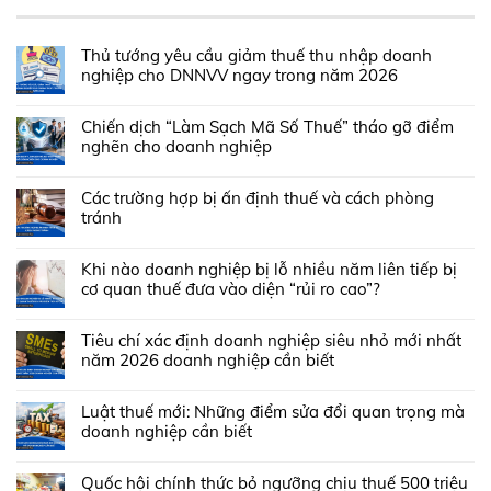
Thủ tướng yêu cầu giảm thuế thu nhập doanh
nghiệp cho DNNVV ngay trong năm 2026
Chiến dịch “Làm Sạch Mã Số Thuế” tháo gỡ điểm
nghẽn cho doanh nghiệp
Các trường hợp bị ấn định thuế và cách phòng
tránh
Khi nào doanh nghiệp bị lỗ nhiều năm liên tiếp bị
cơ quan thuế đưa vào diện “rủi ro cao”?
Tiêu chí xác định doanh nghiệp siêu nhỏ mới nhất
năm 2026 doanh nghiệp cần biết
Luật thuế mới: Những điểm sửa đổi quan trọng mà
doanh nghiệp cần biết
Quốc hội chính thức bỏ ngưỡng chịu thuế 500 triệu